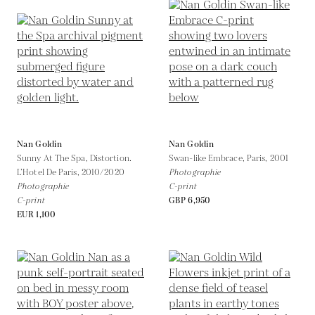
Nan Goldin
Nan Goldin
Sunny At The Spa, Distortion.
Swan-like Embrace, Paris,
2001
L’Hotel De Paris,
2010/2020
Photographie
Photographie
C-print
C-print
GBP 6,950
EUR 1,100