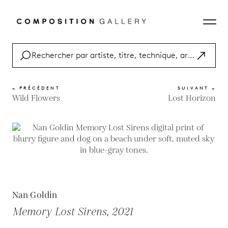
« PRÉCÉDENT
SUIVANT »
Wild Flowers
Lost Horizon
Nan Goldin
Memory Lost Sirens, 2021