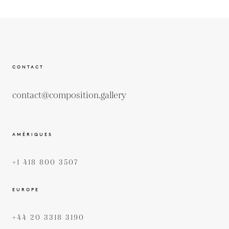
CONTACT
contact@composition.gallery
AMÉRIQUES
+1 418 800 3507
EUROPE
+44 20 3318 3190