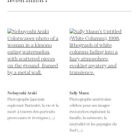
ARTISTES ASSOCIÉS À
Nobuyoshi Araki
Sally Mann
Photographe japonais
Photographe américaine
explorant l'intimité, la vie et la
célèbre pour ses images
mort à travers des portraits
évocatrices explorant la
provocants et érotiques (...)
famille, la mémoire, la
mortalité et les paysages du
Sud (...)