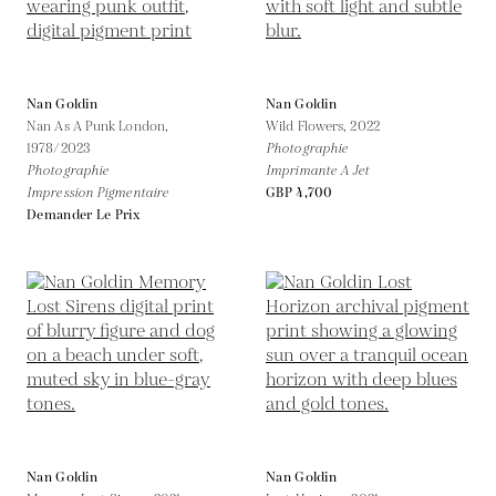
Nan Goldin
Nan Goldin
Nan As A Punk London,
Wild Flowers,
2022
1978/2023
Photographie
Photographie
Imprimante A Jet
Impression Pigmentaire
GBP 4,700
Demander Le Prix
Nan Goldin
Nan Goldin