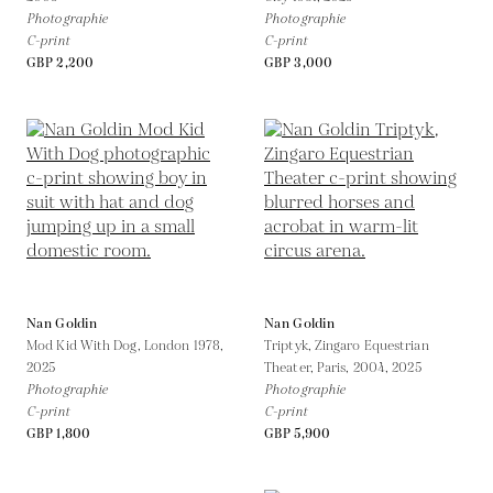
Photographie
Photographie
C-print
C-print
GBP 2,200
GBP 3,000
Nan Goldin
Nan Goldin
Mod Kid With Dog, London 1978,
Triptyk, Zingaro Equestrian
2025
Theater, Paris, 2004,
2025
Photographie
Photographie
C-print
C-print
GBP 1,800
GBP 5,900