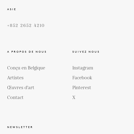
ASIE
+852 2652 4210
A PROPOS DE NOUS
SUIVEZ NOUS
Conçu en Belgique
Instagram
Artistes
Facebook
Œuvres d'art
Pinterest
Contact
X
NEWSLETTER