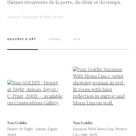
thèmes récurrents de la perte, du désir et du temps.
Artwork Copyright © Nan Goldin
OEUVRES D’ART
VENDU
BIO
Nan Goldin
Nan Goldin
Desert At Night, Aswan, Egypt,
Suzanne With Mona Lisa, Mexico
2003
City 1981,
2025