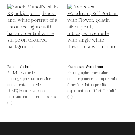
Zanele Muholi
Francesca Woodman
Activiste visuelle et
Photographe américaine
photographe sud-africaine
connue pour ses autoportraits
documentant les vies
éthérés et introspectifs
LGBTQIA+ à travers des
explorant identité et féminité
portraits intimes et puissants
(...)
(...)