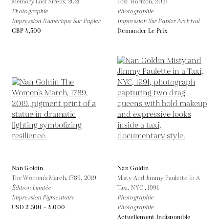
Memory Lost Sirens,
2021
Lost Horizon,
2021
Photographie
Photographie
Impression Numérique Sur Papier
Impression Sur Papier Archival
GBP 4,500
Demander Le Prix
Nan Goldin
Nan Goldin
The Women’s March, 1789,
2019
Misty And Jimmy Paulette In A
Édition Limitée
Taxi, NYC ,
1991
Impression Pigmentaire
Photographie
USD 2,500 - 4,000
Photographie
Actuellement Indisponible