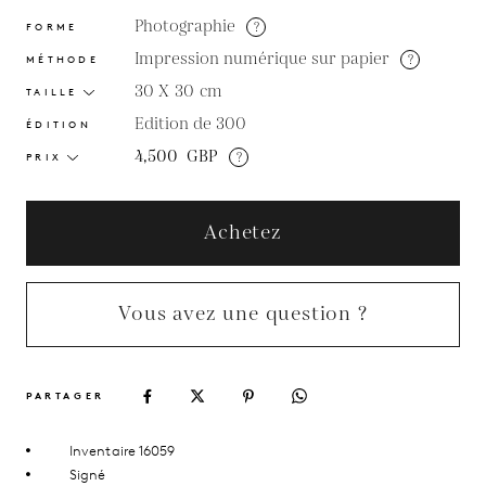
Photographie
?
FORME
Impression numérique sur papier
?
MÉTHODE
30 X 30
cm
TAILLE
Edition de 300
ÉDITION
4,500
GBP
?
PRIX
Achetez
Vous avez une question ?
PARTAGER
Inventaire 16059
Signé