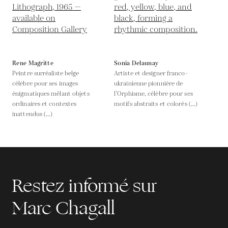
Rene Magritte
Sonia Delaunay
Peintre surréaliste belge
Artiste et designer franco-
célèbre pour ses images
ukrainienne pionnière de
énigmatiques mêlant objets
l’Orphisme, célèbre pour ses
ordinaires et contextes
motifs abstraits et colorés (...)
inattendus (...)
Restez informé sur
Marc Chagall