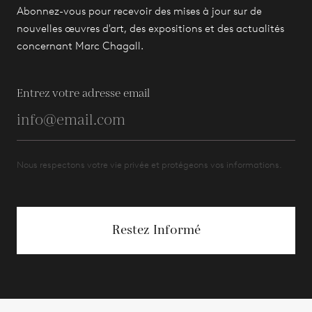
Abonnez-vous pour recevoir des mises à jour sur de
nouvelles œuvres d'art, des expositions et des actualités
concernant Marc Chagall.
Entrez votre adresse email
Nous respectons votre vie privée et protégeons vos informations.
Restez Informé