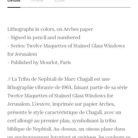
Détails
Artiste
Styles
Lithographs in colors, on Arches paper
- Signed in pencil and numbered
- Series: Twelve Maquettes of Stained Glass Windows
for Jerusalem
- Published by Mourlot, Paris
// La Tribu de Nephtali de Marc Chagall est une
lithographie vibrante de 1964, faisant partie de sa série
Twelve Maquettes of Stained Glass Windows for
Jerusalem. L’œuvre, imprimée sur papier Arches,
présente le style caractéristique de Chagall, avec un
cerf allongé au premier plan, symbolisant la tribu
biblique de Nephtali. Au-dessus, un oiseau plane dans
un environnement luxuriant et onirique, les couleurs se