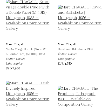
Marc Chagall
Marc Chagall
Nu Au Visage Double (Nude With
David And Bathsheba,
1956
A Double Face) (M. 1013),
1983
Édition Limitée
Édition Limitée
Lithographie
Lithographie
EUR 4,550
USD 7,200