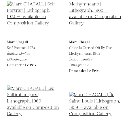
Marc Chagall
Marc Chagall
Self Portrait,
1974
Chloe Is Carried Off By The
Édition Limitée
Methymneans,
1962
Lithographie
Édition Limitée
Demander Le Prix
Lithographie
Demander Le Prix