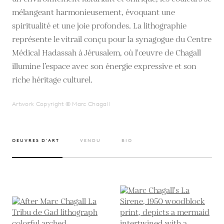
mélangeant harmonieusement, évoquant une
spiritualité et une joie profondes. La lithographie
représente le vitrail conçu pour la synagogue du Centre
Médical Hadassah à Jérusalem, où l'œuvre de Chagall
illumine l’espace avec son énergie expressive et son
riche héritage culturel.
Artwork Copyright © Marc Chagall
OEUVRES D’ART
VENDU
BIO