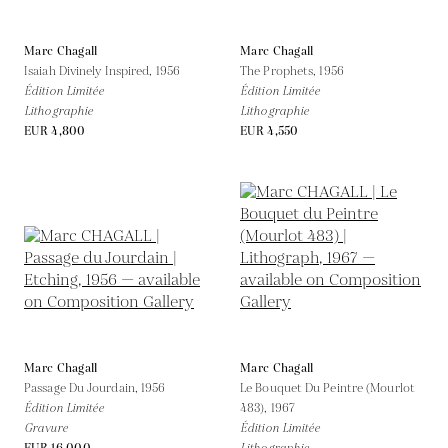
Marc Chagall
Marc Chagall
Isaiah Divinely Inspired,
1956
The Prophets,
1956
Édition Limitée
Édition Limitée
Lithographie
Lithographie
EUR 4,800
EUR 4,550
Marc Chagall
Marc Chagall
Passage Du Jourdain,
1956
Le Bouquet Du Peintre (Mourlot
Édition Limitée
483),
1967
Gravure
Édition Limitée