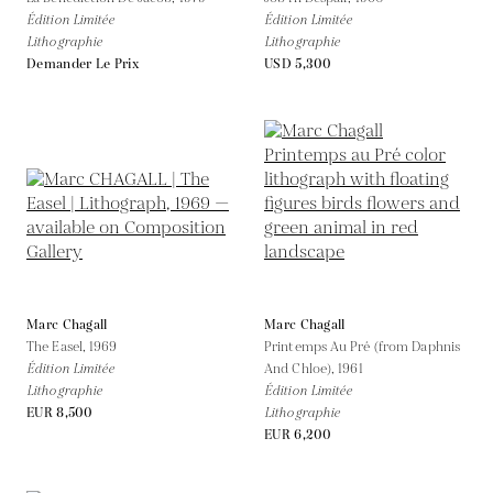
Édition Limitée
Édition Limitée
Lithographie
Lithographie
Demander Le Prix
USD 5,300
Marc Chagall
Marc Chagall
The Easel,
1969
Printemps Au Pré (from Daphnis
Édition Limitée
And Chloe),
1961
Lithographie
Édition Limitée
EUR 8,500
Lithographie
EUR 6,200