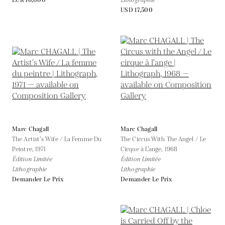
EUR 16,000
Lithographie
USD 17,500
Marc Chagall
Marc Chagall
The Artist’s Wife / La Femme Du
The Circus With The Angel / Le
Peintre,
1971
Cirque à L’ange,
1968
Édition Limitée
Édition Limitée
Lithographie
Lithographie
Demander Le Prix
Demander Le Prix