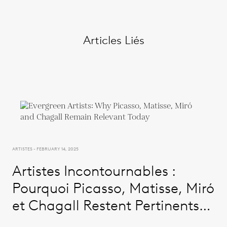
Articles Liés
ARTISTES - FEBRUARY 14, 2025
Artistes Incontournables :
Pourquoi Picasso, Matisse, Miró
et Chagall Restent Pertinents
Aujourd'hui