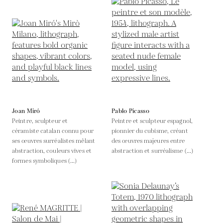
Joan Miró
Pablo Picasso
Peintre, sculpteur et
Peintre et sculpteur espagnol,
céramiste catalan connu pour
pionnier du cubisme, créant
ses œuvres surréalistes mêlant
des œuvres majeures entre
abstraction, couleurs vives et
abstraction et surréalisme (...)
formes symboliques (...)