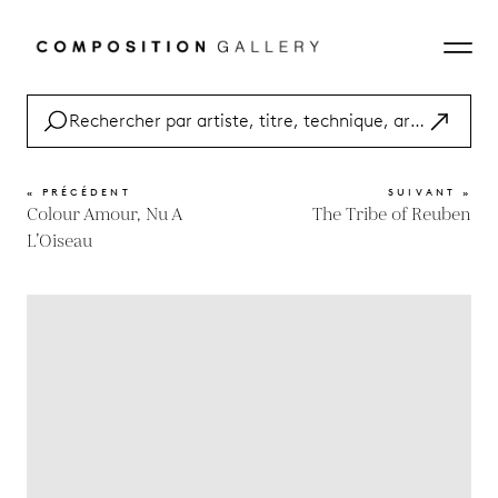
« PRÉCÉDENT
SUIVANT »
Colour Amour, Nu A
The Tribe of Reuben
L’Oiseau