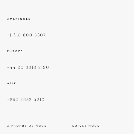
AMÉRIQUES
+1 418 800 3507
EUROPE
+44 20 3318 3190
ASIE
+852 2652 4210
A PROPOS DE NOUS
SUIVEZ NOUS