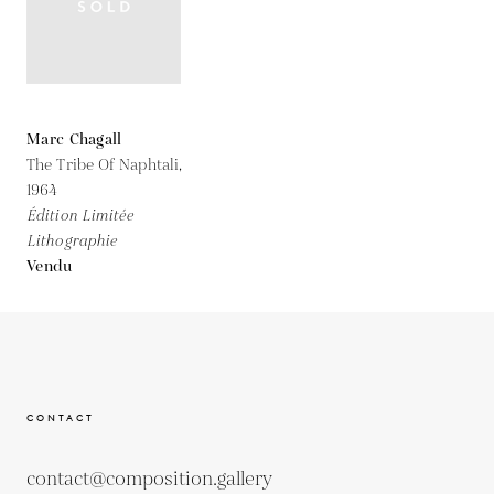
Marc Chagall
The Tribe Of Naphtali,
1964
Édition Limitée
Lithographie
Vendu
CONTACT
contact@composition.gallery