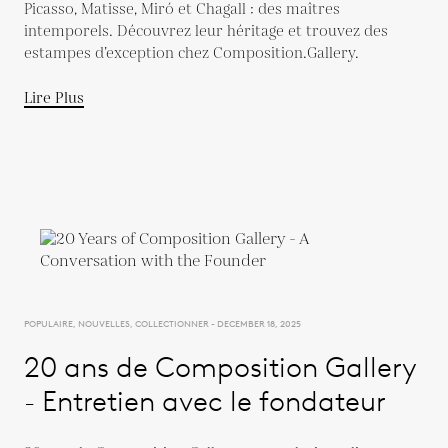
Picasso, Matisse, Miró et Chagall : des maîtres
intemporels. Découvrez leur héritage et trouvez des
estampes d’exception chez Composition.Gallery.
Lire Plus
POPULAIRE, NOUVELLES, COLLECTIONNER - DECEMBER 18, 2025
20 ans de Composition Gallery
- Entretien avec le fondateur