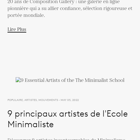
20 ans de Composition Gallery : une galerie en ligne
pionnière qui a su allier confiance, sélection rigoureuse et
portée mondiale.
Lire Plus
POPULAIRE, ARTISTES, MOUVEMENTS - MAY 05, 2022
9 principaux artistes de l'Ecole
Minimaliste