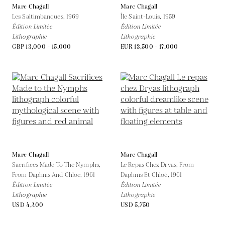
Marc Chagall
Marc Chagall
Les Saltimbanques,
1969
Île Saint-Louis,
1959
Édition Limitée
Édition Limitée
Lithographie
Lithographie
GBP 13,000 - 15,000
EUR 13,500 - 17,000
Marc Chagall
Marc Chagall
Sacrifices Made To The Nymphs,
Le Repas Chez Dryas, From
From Daphnis And Chloe,
1961
Daphnis Et Chloé,
1961
Édition Limitée
Édition Limitée
Lithographie
Lithographie
USD 4,400
USD 5,750