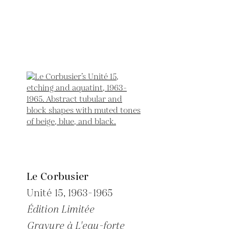
Le Corbusier
Unité 15,
1963-1965
Édition Limitée
Gravure à L'eau-forte