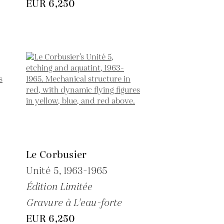
EUR 6,250
Le Corbusier
Unité 5,
1963-1965
Édition Limitée
Gravure à L'eau-forte
EUR 6,250