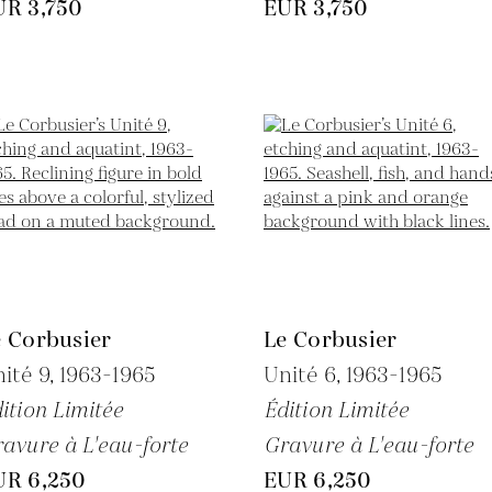
UR 3,750
EUR 3,750
e Corbusier
Le Corbusier
ité 9,
1963-1965
Unité 6,
1963-1965
ition Limitée
Édition Limitée
avure à L'eau-forte
Gravure à L'eau-forte
UR 6,250
EUR 6,250