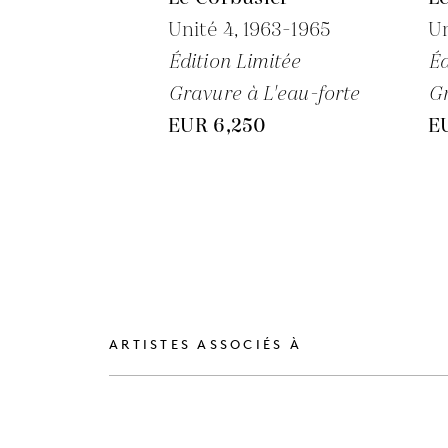
Unité 4,
1963-1965
Un
Édition Limitée
Éd
Gravure à L'eau-forte
Gr
EUR 6,250
E
ARTISTES ASSOCIÉS À