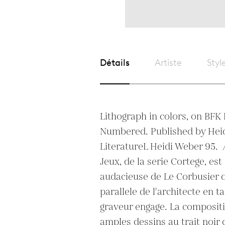
Détails
Artiste
Styl
Lithograph in colors, on BFK 
Numbered. Published by Heidi
LiteratureL Heidi Weber 95.  /
Jeux, de la serie Cortege, est
audacieuse de Le Corbusier qu
parallele de l'architecte en ta
graveur engage. La compositi
amples dessins au trait noir