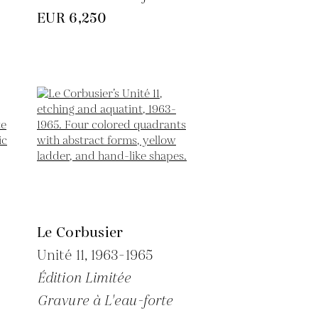
EUR 6,250
Le Corbusier
Unité 11,
1963-1965
Édition Limitée
Gravure à L'eau-forte