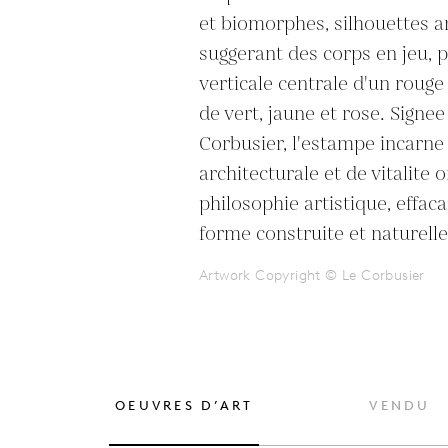
et biomorphes, silhouettes a
suggerant des corps en jeu, 
verticale centrale d'un rouge
de vert, jaune et rose. Sign
Corbusier, l'estampe incarne 
architecturale et de vitalite o
philosophie artistique, effaca
forme construite et naturelle
Artwork Copyright © Le Corbusier
OEUVRES D’ART
VENDU