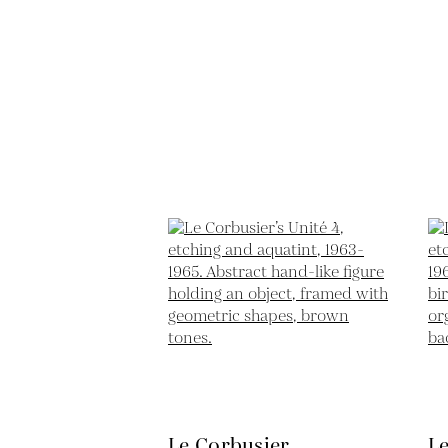
Le Corbusier
L