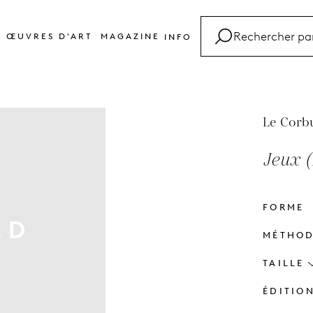
ŒUVRES D'ART
MAGAZINE
INFO
FAQ
Glossaire
Contact
Le Corb
Jeux 
FORME
MÉTHO
TAILLE
ÉDITIO