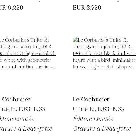
UR 6,250
EUR 3,750
e Corbusier
Le Corbusier
ité 13,
1963-1965
Unité 12,
1963-1965
ition Limitée
Édition Limitée
avure à L'eau-forte
Gravure à L'eau-forte