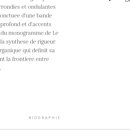
rrondies et ondulantes 
ponctuee d'une bande 
 profond et d'accents 
ee du monogramme de Le 
la synthese de rigueur 
rganique qui definit sa 
nt la frontiere entre 
.
BIOGRAPHIE