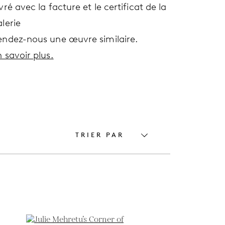
vré avec la facture et le certificat de la
lerie
endez-nous une œuvre similaire.
 savoir plus.
TRIER PAR