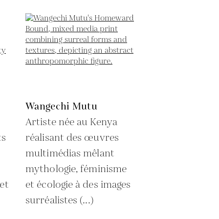
Wangechi Mutu
Artiste née au Kenya
ts
réalisant des œuvres
multimédias mêlant
mythologie, féminisme
 et
et écologie à des images
surréalistes (...)