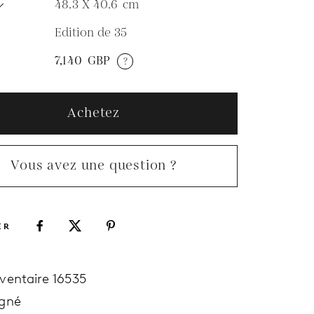
48.3 X 40.6
cm
Edition de 35
N
7,140
GBP
?
Achetez
Vous avez une question ?
ER
nventaire 16535
igné