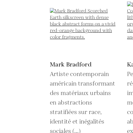
Mark Bradford
K
Artiste contemporain
Pe
américain transformant
ré
des matériaux urbains
i
en abstractions
m
stratifiées sur race,
co
identité et inégalités
ab
sociales (...)
ex