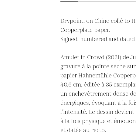
Drypoint, on Chine collé to 
Copperplate paper.

Signed, numbered and dated o
Amulet in Crowd (2021) de Ju
gravure à la pointe sèche sur
papier Hahnemühle Copperpla
40,6 cm, éditée à 35 exempla
un enchevêtrement dense de t
énergiques, évoquant à la fo
l’intensité. Le dessin devient
à la fois physique et émotion
et datée au recto.