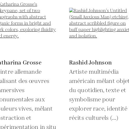
atharina Grosse
Rashid Johnson
intre allemande
Artiste multimédia
alisant des œuvres
américain mêlant obje
mmersives
du quotidien, texte et
onumentales aux
symbolisme pour
uleurs vives, mêlant
explorer race, identité
straction et
récits culturels (...)
périmentation in situ