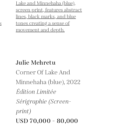
Julie Mehretu
Corner Of Lake And
Minnehaha (blue),
2022
Édition Limitée
Sérigraphie (Screen-
print)
USD 70,000 - 80,000