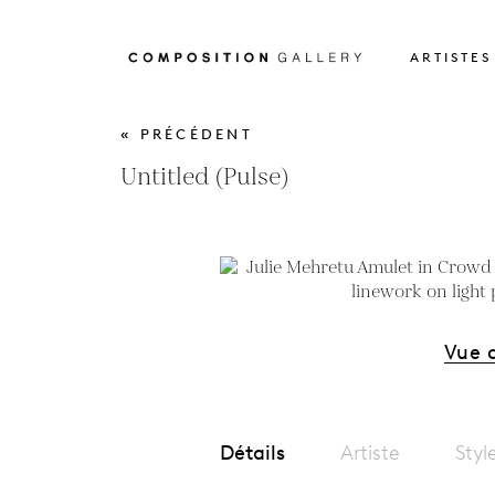
ARTISTES
« PRÉCÉDENT
Untitled (Pulse)
Vue 
Détails
Artiste
Styl