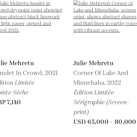
ulie Mehretu
Julie Mehretu
mulet In Crowd,
2021
Corner Of Lake And
ition Limitée
Minnehaha,
2022
inte Sèche
Édition Limitée
P 7,140
Sérigraphie (Screen-
print)
USD 65,000 - 80,000