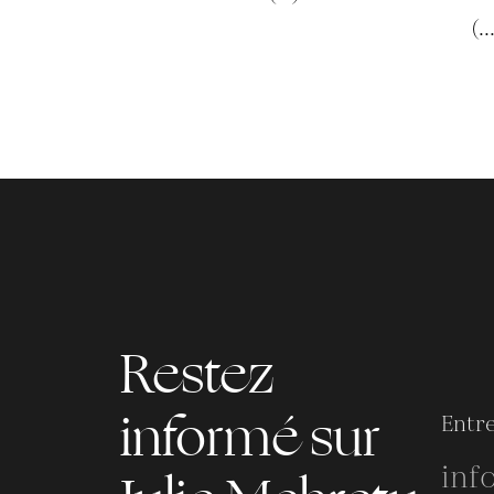
(..
Restez
informé sur
Entre