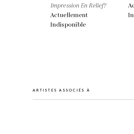
Impression En Relief?
A
Actuellement
In
Indisponible
ARTISTES ASSOCIÉS À