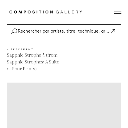
« PRÉCÉDENT
Sapphic Strophe 4 (from
Sapphic Strophes: A Suite
of Four Prints)