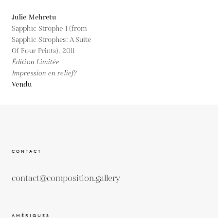
Julie Mehretu
Sapphic Strophe 1 (from
Sapphic Strophes: A Suite
Of Four Prints),
2011
Édition Limitée
Impression en relief?
Vendu
CONTACT
contact@composition.gallery
AMÉRIQUES