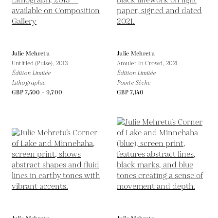
Julie Mehretu
Julie Mehretu
Untitled (Pulse),
2013
Amulet In Crowd,
2021
Édition Limitée
Édition Limitée
Lithographie
Pointe Sèche
GBP 7,500 - 9,700
GBP 7,140