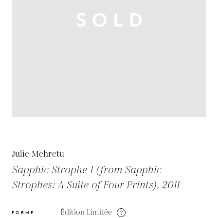
Julie Mehretu
Sapphic Strophe 1 (from Sapphic
Strophes: A Suite of Four Prints), 2011
Édition Limitée
?
FORME