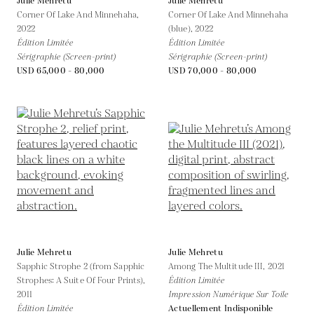
Julie Mehretu
Julie Mehretu
Corner Of Lake And Minnehaha,
Corner Of Lake And Minnehaha
2022
(blue),
2022
Édition Limitée
Édition Limitée
Sérigraphie (Screen-print)
Sérigraphie (Screen-print)
USD 65,000 - 80,000
USD 70,000 - 80,000
Julie Mehretu
Julie Mehretu
Sapphic Strophe 2 (from Sapphic
Among The Multitude III,
2021
Strophes: A Suite Of Four Prints),
Édition Limitée
2011
Impression Numérique Sur Toile
Édition Limitée
Actuellement Indisponible