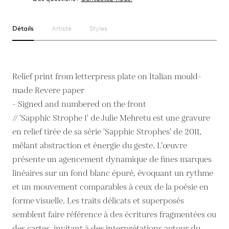
Détails
Artiste
Styles
Relief print from letterpress plate on Italian mould-
made Revere paper
- Signed and numbered on the front
// 'Sapphic Strophe 1' de Julie Mehretu est une gravure
en relief tirée de sa série 'Sapphic Strophes' de 2011,
mêlant abstraction et énergie du geste. L'œuvre
présente un agencement dynamique de fines marques
linéaires sur un fond blanc épuré, évoquant un rythme
et un mouvement comparables à ceux de la poésie en
forme visuelle. Les traits délicats et superposés
semblent faire référence à des écritures fragmentées ou
des cartes, invitant à des interprétations autour du