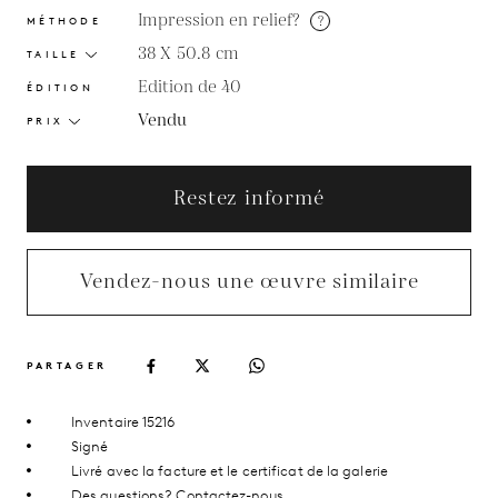
Impression en relief?
?
MÉTHODE
38 X 50.8
cm
TAILLE
Edition de 40
ÉDITION
Vendu
PRIX
Restez informé
Vendez-nous une œuvre similaire
PARTAGER
Inventaire 15216
Signé
Livré avec la facture et le certificat de la galerie
Des questions?
Contactez-nous.