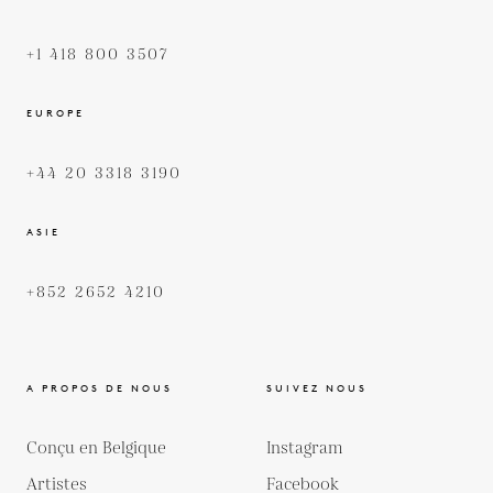
+1 418 800 3507
EUROPE
+44 20 3318 3190
ASIE
+852 2652 4210
A PROPOS DE NOUS
SUIVEZ NOUS
Conçu en Belgique
Instagram
Artistes
Facebook