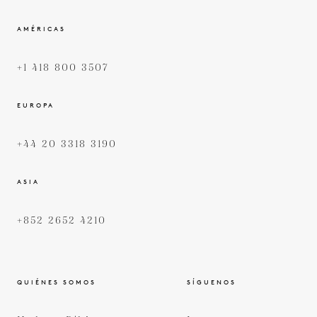
AMÉRICAS
+1 418 800 3507
EUROPA
+44 20 3318 3190
ASIA
+852 2652 4210
QUIÉNES SOMOS
SÍGUENOS