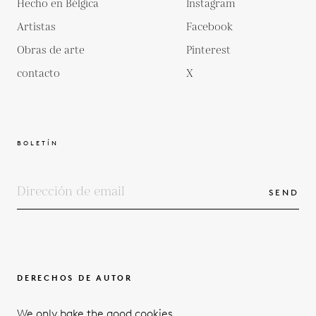
Hecho en Bélgica
Instagram
Artistas
Facebook
Obras de arte
Pinterest
contacto
X
BOLETÍN
SEND
DERECHOS DE AUTOR
TÉRMINOS Y CONDICIONES
We only bake the good cookies.