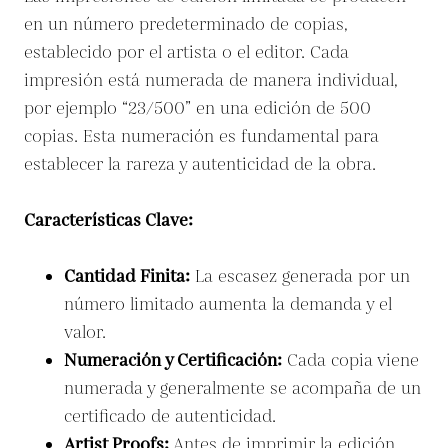
en un número predeterminado de copias,
establecido por el artista o el editor. Cada
impresión está numerada de manera individual,
por ejemplo “23/500” en una edición de 500
copias. Esta numeración es fundamental para
establecer la rareza y autenticidad de la obra.
Características Clave:
Cantidad Finita:
La escasez generada por un
número limitado aumenta la demanda y el
valor.
Numeración y Certificación:
Cada copia viene
numerada y generalmente se acompaña de un
certificado de autenticidad.
Artist Proofs
:
Antes de imprimir la edición