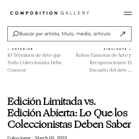
« ANTERIOR
SIGUIENTE »
10 Términos de Arte que
Robos Famosos de Arte y
Todo Coleccionista Debe
Recuperaciones: El
Conocer
Encanto del Arte ...
Edición Limitada vs.
Edición Abierta: Lo Que los
Coleccionistas Deben Saber
Coleccionar - March 05, 2025