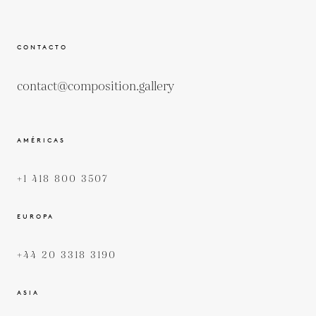
CONTACTO
contact@composition.gallery
AMÉRICAS
+1 418 800 3507
EUROPA
+44 20 3318 3190
ASIA