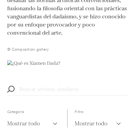
desafiar las normas artísticas convencionales,
fusionando la filosofía oriental con las prácticas
vanguardistas del dadaísmo, y se hizo conocido
por su enfoque provocador y poco
convencional del arte.
© Composition.gallery
Categoría
Filtro
Mostrar todo
Mostrar todo