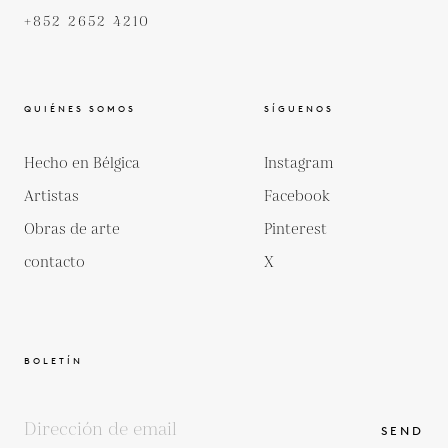
+852 2652 4210
QUIÉNES SOMOS
SÍGUENOS
Hecho en Bélgica
Instagram
Artistas
Facebook
Obras de arte
Pinterest
contacto
X
BOLETÍN
SEND