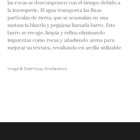
las rocas se descomponen con el tiempo debido a
la intemperie. El agua transporta las finas
partículas de tierra, que se acumulan en una
sustancia blanda y pegajosa llamada barro. Este
barro se recoge, limpia y refina eliminando
impurezas como rocas y añadiendo arena para
mejorar su textura, resultando en arcilla utilizable.
Image © DedMityay/Shutterstock