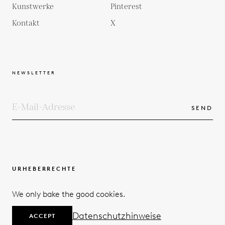
Kunstwerke
Pinterest
Kontakt
X
NEWSLETTER
SEND
URHEBERRECHTE
BEDINGUNGEN UND KONDITIONEN
We only bake the good cookies.
DATENSCHUTZERKLÄRUNG
© 2026
Datenschutzhinweise
ACCEPT