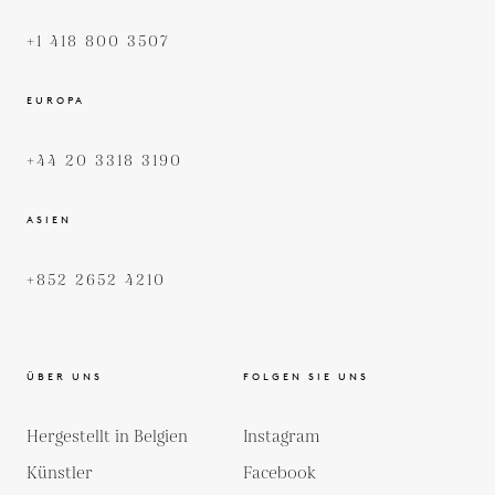
+1 418 800 3507
EUROPA
+44 20 3318 3190
ASIEN
+852 2652 4210
ÜBER UNS
FOLGEN SIE UNS
Hergestellt in Belgien
Instagram
Künstler
Facebook