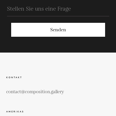
Senden
KONTAKT
contact@composition.gallery
AMERIKAS