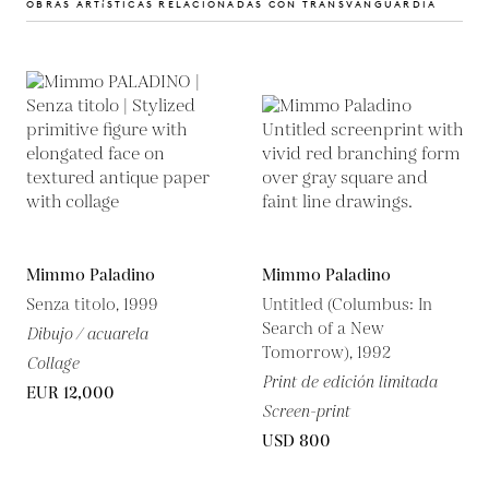
OBRAS ARTíSTICAS RELACIONADAS CON TRANSVANGUARDIA
Mimmo Paladino
Mimmo Paladino
Senza titolo, 1999
Untitled (Columbus: In
Search of a New
Dibujo / acuarela
Tomorrow), 1992
Collage
Print de edición limitada
EUR 12,000
Screen-print
USD 800