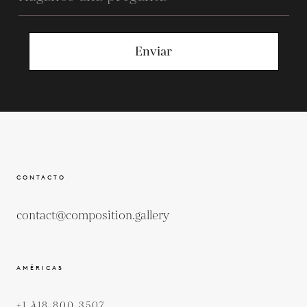
Enviar
CONTACTO
contact@composition.gallery
AMÉRICAS
+1 418 800 3507