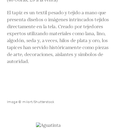
(46 Obras, 29 a la venta)
El tapiz es un textil pesado y tejido a mano que
presenta diseños o imágenes intrincados tejidos
directamente en la tela. Creado por tejedores
expertos utilizando materiales como lana, lino,
algodón, seda y, a veces, hilos de plata y oro, los
tapices han servido históricamente como piezas
de arte, decoraciones, aislantes y símbolos de
autoridad.
Image © milart/Shutterstock