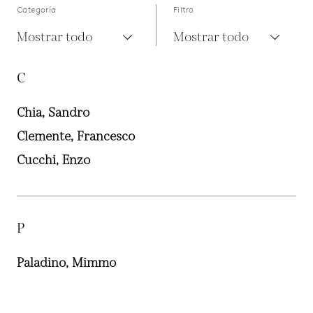
Categoría
Filtro
Mostrar todo
Mostrar todo
C
Chia, Sandro
Clemente, Francesco
Cucchi, Enzo
P
Paladino, Mimmo