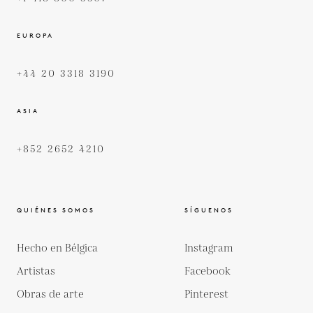
EUROPA
+44 20 3318 3190
ASIA
+852 2652 4210
QUIÉNES SOMOS
SÍGUENOS
Hecho en Bélgica
Instagram
Artistas
Facebook
Obras de arte
Pinterest