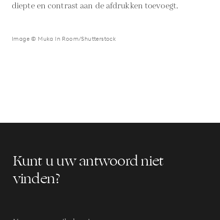
diepte en contrast aan de afdrukken toevoegt.
Image © Muka In Room/Shutterstock
Kunt u uw antwoord niet
vinden?