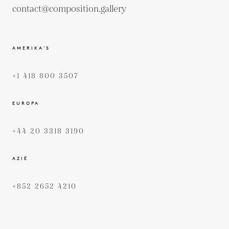
contact@composition.gallery
AMERIKA’S
+1 418 800 3507
EUROPA
+44 20 3318 3190
AZIË
+852 2652 4210