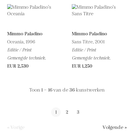
Mimmo Paladino
Mimmo Paladino
Oceania, 1996
Sans Titre, 2001
Editie / Print
Editie / Print
Gemengde techniek.
Gemengde techniek.
EUR 2,530
EUR 1,250
Toon
1 – 16
van de
36
kunstwerken
1
2
3
« Vorige
Volgende »