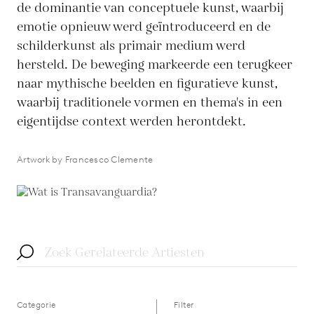
de dominantie van conceptuele kunst, waarbij
emotie opnieuw werd geïntroduceerd en de
schilderkunst als primair medium werd
hersteld. De beweging markeerde een terugkeer
naar mythische beelden en figuratieve kunst,
waarbij traditionele vormen en thema's in een
eigentijdse context werden herontdekt.
Artwork by Francesco Clemente
Categorie
Filter