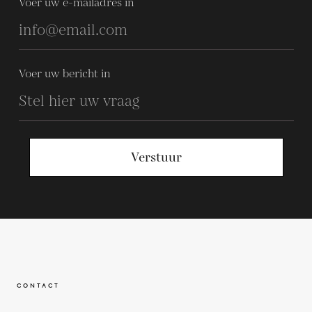
Voer uw e-mailadres in
Voer uw bericht in
Verstuur
CONTACT