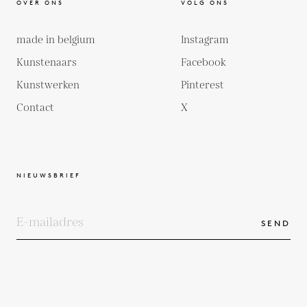
OVER ONS
VOLG ONS
made in belgium
Instagram
Kunstenaars
Facebook
Kunstwerken
Pinterest
Contact
X
NIEUWSBRIEF
SEND
COPYRIGHTS
ALGEMENE VOORWAARDEN