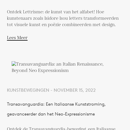
Ontdek Lettrisme: de kunst van het alfabet! Hoe
kunstenaars zoals Isidore Isou letters transformeerden
tot visuele kunst en poëzie combineerden met design.
Lees Meer
KUNSTBEWEGINGEN - NOVEMBER 15, 2022
Transavanguardia: Een Italiaanse Kunststroming,
geavanceerder dan het Neo-Expressionisme
Ontdek de Transavanguardia-beweging, een Italiaanse