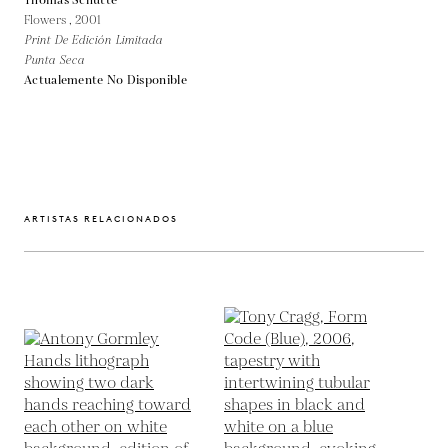
Thomas Schutte
Flowers ,
2001
Print De Edición Limitada
Punta Seca
Actualemente No Disponible
ARTISTAS RELACIONADOS