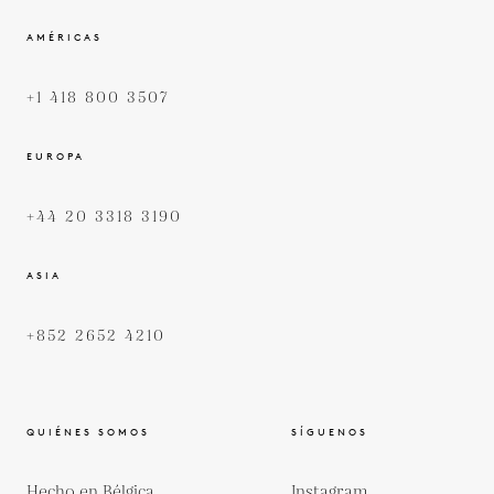
AMÉRICAS
+1 418 800 3507
EUROPA
+44 20 3318 3190
ASIA
+852 2652 4210
QUIÉNES SOMOS
SÍGUENOS
Hecho en Bélgica
Instagram