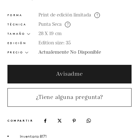
Print de edición limitada
?
FORMA
Punta Seca
?
TÉCNICA
28 X 19
cm
TAMAÑO
Edition size: 35
EDICIÓN
Actualemente No Disponible
PRECIO
Avisadme
¿Tiene alguna pregunta?
COMPARTIR
Inventario 8171