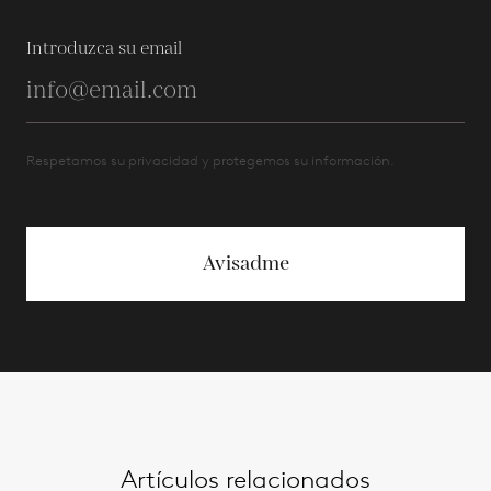
Introduzca su email
Respetamos su privacidad y protegemos su información.
Avisadme
Artículos relacionados