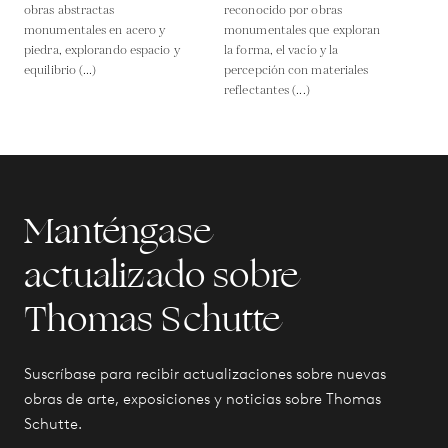
obras abstractas
reconocido por obras
monumentales en acero y
monumentales que exploran
piedra, explorando espacio y
la forma, el vacío y la
equilibrio (...)
percepción con materiales
reflectantes (...)
Manténgase
actualizado sobre
Thomas Schutte
Suscríbase para recibir actualizaciones sobre nuevas
obras de arte, exposiciones y noticias sobre Thomas
Schutte.