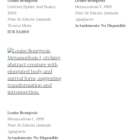
Louise Bourgeois
Louise Bourgeois
Untitled (Spider And Snake),
Metamorfosis V,
1999
2003
Print De Edición Limitada
Print De Edición Limitada
Aguafuerte
Técnica Mixta
Actualemente No Disponible
EUR 23,600
Louise Bourgeois
Metamorfosis I ,
1999
Print De Edición Limitada
Aguafuerte
Actualemente No Disponible