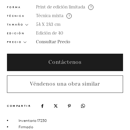
Print de edición limitada
?
FORMA
Técnica mixta
?
TÉCNICA
54 X 243
cm
TAMAÑO
Edición de 40
EDICIÓN
Consultar Precio
PRECIO
Contáctenos
Véndenos una obra similar
COMPARTIR
Inventario 17230
Firmado