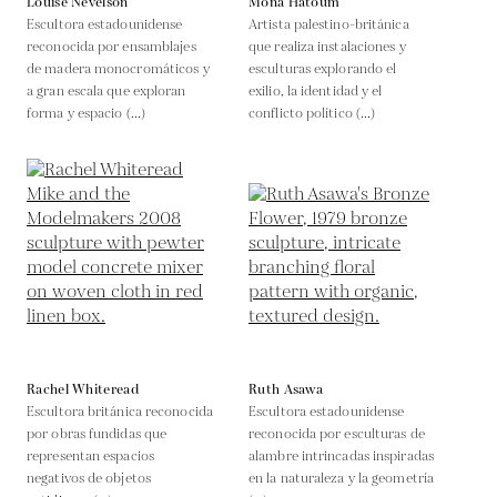
Louise Nevelson
Mona Hatoum
Escultora estadounidense
Artista palestino-británica
reconocida por ensamblajes
que realiza instalaciones y
de madera monocromáticos y
esculturas explorando el
a gran escala que exploran
exilio, la identidad y el
forma y espacio (...)
conflicto político (...)
Rachel Whiteread
Ruth Asawa
Escultora británica reconocida
Escultora estadounidense
por obras fundidas que
reconocida por esculturas de
representan espacios
alambre intrincadas inspiradas
negativos de objetos
en la naturaleza y la geometría