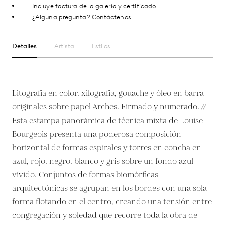
Incluye factura de la galería y certificado
¿Alguna pregunta?
Contáctenos.
Detalles
Artista
Estilos
Litografía en color, xilografía, gouache y óleo en barra
originales sobre papel Arches. Firmado y numerado. //
Esta estampa panorámica de técnica mixta de Louise
Bourgeois presenta una poderosa composición
horizontal de formas espirales y torres en concha en
azul, rojo, negro, blanco y gris sobre un fondo azul
vívido. Conjuntos de formas biomórficas
arquitectónicas se agrupan en los bordes con una sola
forma flotando en el centro, creando una tensión entre
congregación y soledad que recorre toda la obra de