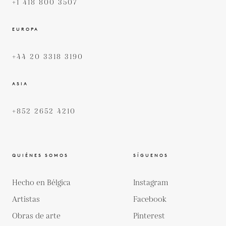
+1 418 800 3507
EUROPA
+44 20 3318 3190
ASIA
+852 2652 4210
QUIÉNES SOMOS
SÍGUENOS
Hecho en Bélgica
Instagram
Artistas
Facebook
Obras de arte
Pinterest