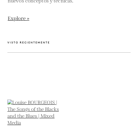
nuevos conceptos y técnicas.
Explore »
VISTO RECIENTEMENTE