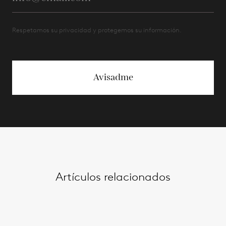
Respetamos su privacidad y protegemos su información.
Avisadme
Artículos relacionados