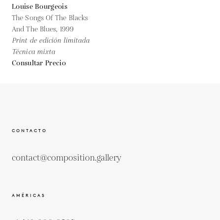
Louise Bourgeois
The Songs Of The Blacks
And The Blues,
1999
Print de edición limitada
Técnica mixta
Consultar Precio
CONTACTO
contact@composition.gallery
AMÉRICAS