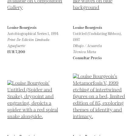
Louise Bourgeois
Louise Bourgeois
Autobiographical Series 1,
1994
Untitled (Undulating Ribbon),
Print De Edición Limitada
1997
Aguafuerte
Dibujo / Acuarela
EUR 7,200
Técnica Mixta
Consultar Precio