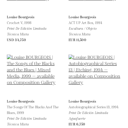
Louise Bourgeois
Louise Bourgeois
Crochet V,
1998
ACT UP Art Box,
1994
Print De Edición Limitada
Escultura / Objeto
Técnica Mixta
Técnica Mixta
USD 34,750
EUR 11,500
Louise Bourgeois
Louise Bourgeois
The Songs Of The Blacks And The
Autobiographical Series 13,
1994
Blues,
1999
Print De Edición Limitada
Print De Edición Limitada
Aguafuerte
Técnica Mixta
EUR 6,750