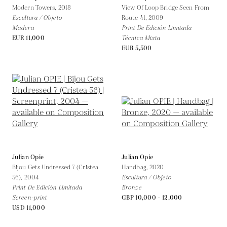
Modern Towers,
2018
View Of Loop Bridge Seen From
Escultura / Objeto
Route 41,
2009
Madera
Print De Edición Limitada
EUR 11,000
Técnica Mixta
EUR 5,500
Julian Opie
Julian Opie
Bijou Gets Undressed 7 (Cristea
Handbag,
2020
56),
2004
Escultura / Objeto
Print De Edición Limitada
Bronze
Screen-print
GBP 10,000 - 12,000
USD 11,000