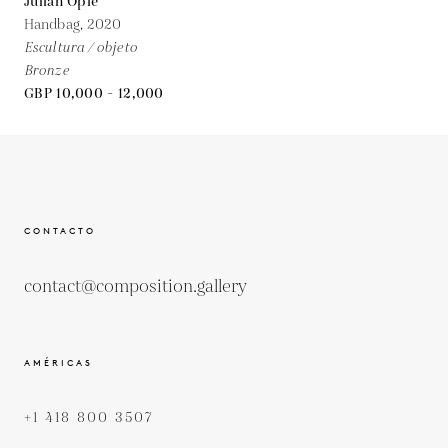
Julian Opie
Handbag,
2020
Escultura / objeto
Bronze
GBP 10,000 - 12,000
CONTACTO
contact@composition.gallery
AMÉRICAS
+1 418 800 3507