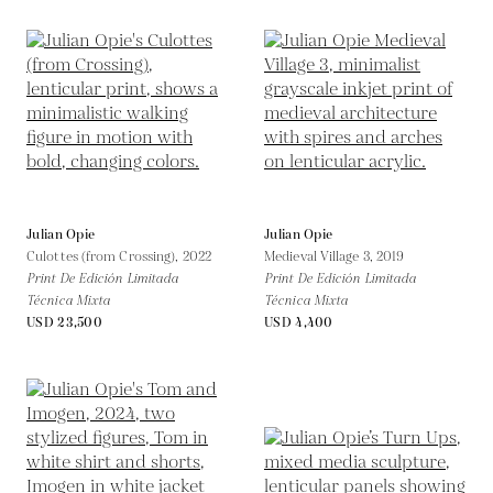
Julian Opie
Julian Opie
Culottes (from Crossing),
2022
Medieval Village 3,
2019
Print De Edición Limitada
Print De Edición Limitada
Técnica Mixta
Técnica Mixta
USD 23,500
USD 4,400