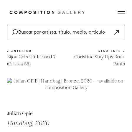
« ANTERIOR
SIGUIENTE »
Bijou Gets Undressed 7
Christine Stay Ups Bra +
(Cristea 56)
Pants
Julian Opie
Handbag, 2020