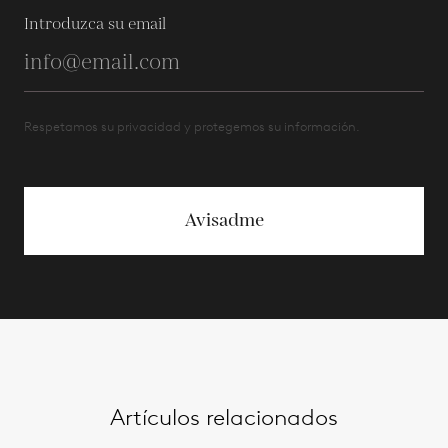
Introduzca su email
Respetamos su privacidad y protegemos su información.
Avisadme
Artículos relacionados