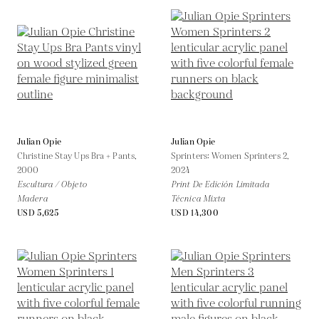
Julian Opie
Julian Opie
Christine Stay Ups Bra + Pants,
Sprinters: Women Sprinters 2,
2000
2024
Escultura / Objeto
Print De Edición Limitada
Madera
Técnica Mixta
USD 5,625
USD 14,300