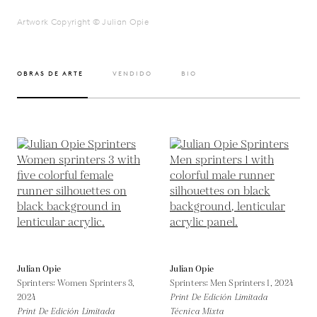
Artwork Copyright © Julian Opie
OBRAS DE ARTE
VENDIDO
BIO
Julian Opie
Julian Opie
Sprinters: Women Sprinters 3,
Sprinters: Men Sprinters 1,
2024
2024
Print De Edición Limitada
Print De Edición Limitada
Técnica Mixta