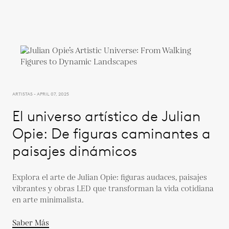
ARTISTAS - APRIL 07, 2025
El universo artístico de Julian
Opie: De figuras caminantes a
paisajes dinámicos
Explora el arte de Julian Opie: figuras audaces, paisajes
vibrantes y obras LED que transforman la vida cotidiana
en arte minimalista.
Saber Más