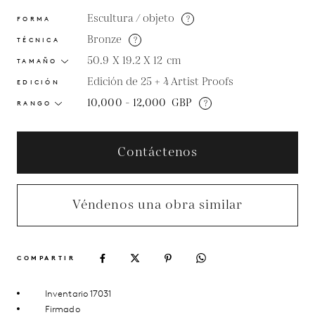
Escultura / objeto
?
FORMA
Bronze
?
TÉCNICA
50.9 X 19.2 X 12
cm
TAMAÑO
Edición de 25 + 4 Artist Proofs
EDICIÓN
10,000 - 12,000
GBP
?
RANGO
Contáctenos
Véndenos una obra similar
COMPARTIR
Inventario 17031
Firmado