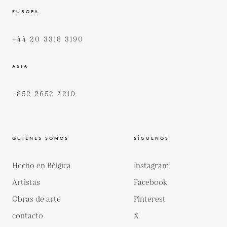
EUROPA
+44 20 3318 3190
ASIA
+852 2652 4210
QUIÉNES SOMOS
SÍGUENOS
Hecho en Bélgica
Instagram
Artistas
Facebook
Obras de arte
Pinterest
contacto
X