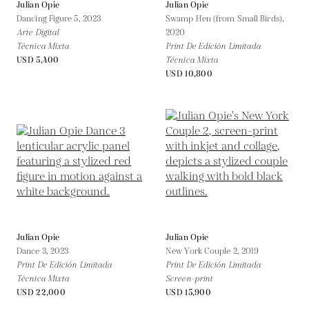
Julian Opie
Julian Opie
Dancing Figure 5,
2023
Swamp Hen (from Small Birds),
Arte Digital
2020
Técnica Mixta
Print De Edición Limitada
USD 5,400
Técnica Mixta
USD 10,800
Julian Opie
Julian Opie
Dance 3,
2023
New York Couple 2,
2019
Print De Edición Limitada
Print De Edición Limitada
Técnica Mixta
Screen-print
USD 22,000
USD 15,900