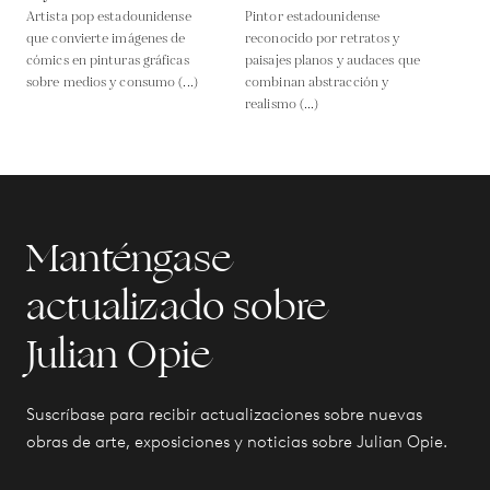
Artista pop estadounidense
Pintor estadounidense
que convierte imágenes de
reconocido por retratos y
cómics en pinturas gráficas
paisajes planos y audaces que
sobre medios y consumo (...)
combinan abstracción y
realismo (...)
Manténgase
actualizado sobre
Julian Opie
Suscríbase para recibir actualizaciones sobre nuevas
obras de arte, exposiciones y noticias sobre Julian Opie.