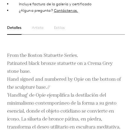
Incluye factura de la galería y certificado
¿Alguna pregunta?
Contáctenos.
Detalles
Artista
Estilos
From the Boston Statuette Series.
Patinated black bronze statuette on a Crema Grey
stone base.
Hand signed and numbered by Opie on the bottom of
the sculpture base.//
'Handbag' de Opie ejemplifica la destilación del
minimalismo contemporáneo de la forma a su gesto
esencial, donde el objeto cotidiano se convierte en
icono. La silueta de bronce pátina, en piedra,
transforma el deseo utilitario en escultura meditativa.