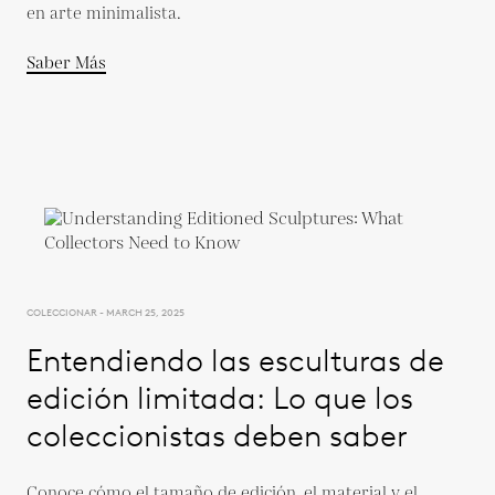
en arte minimalista.
Saber Más
COLECCIONAR - MARCH 25, 2025
Entendiendo las esculturas de
edición limitada: Lo que los
coleccionistas deben saber
Conoce cómo el tamaño de edición, el material y el