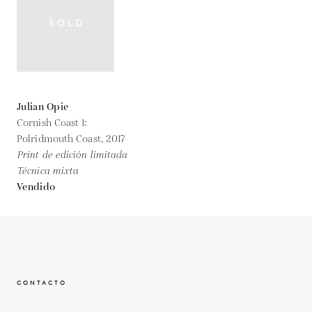
Julian Opie
Cornish Coast 1:
Polridmouth Coast,
2017
Print de edición limitada
Técnica mixta
Vendido
CONTACTO