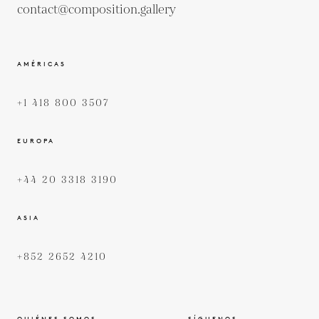
contact@composition.gallery
AMÉRICAS
+1 418 800 3507
EUROPA
+44 20 3318 3190
ASIA
+852 2652 4210
QUIÉNES SOMOS
SÍGUENOS