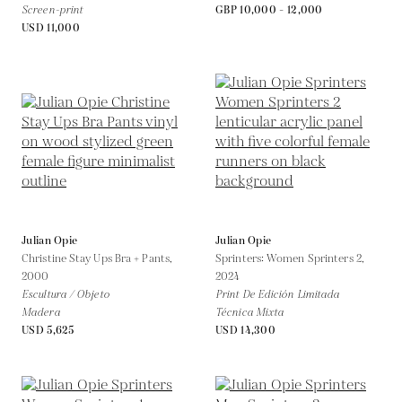
Screen-print
GBP 10,000 - 12,000
USD 11,000
Julian Opie
Julian Opie
Christine Stay Ups Bra + Pants,
Sprinters: Women Sprinters 2,
2000
2024
Escultura / Objeto
Print De Edición Limitada
Madera
Técnica Mixta
USD 5,625
USD 14,300