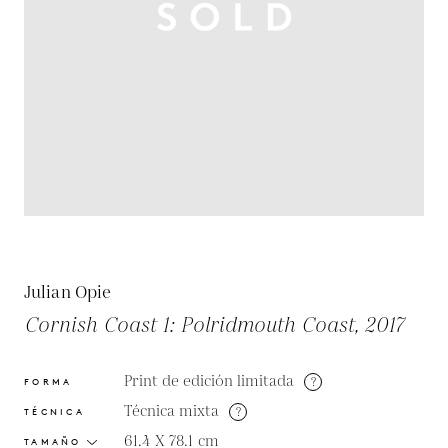
Julian Opie
Cornish Coast 1: Polridmouth Coast, 2017
Print de edición limitada
?
FORMA
Técnica mixta
?
TÉCNICA
61.4 X 78.1
cm
TAMAÑO