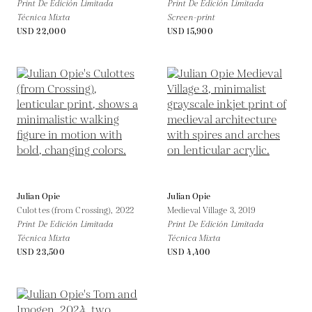
Print De Edición Limitada
Print De Edición Limitada
Técnica Mixta
Screen-print
USD 22,000
USD 15,900
Julian Opie
Julian Opie
Culottes (from Crossing),
2022
Medieval Village 3,
2019
Print De Edición Limitada
Print De Edición Limitada
Técnica Mixta
Técnica Mixta
USD 23,500
USD 4,400