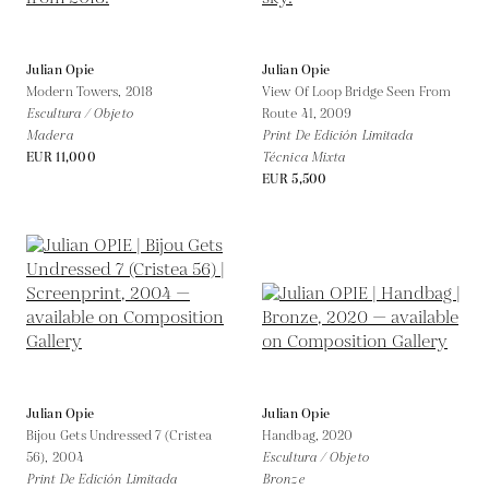
Julian Opie
Julian Opie
Modern Towers,
2018
View Of Loop Bridge Seen From
Escultura / Objeto
Route 41,
2009
Madera
Print De Edición Limitada
EUR 11,000
Técnica Mixta
EUR 5,500
Julian Opie
Julian Opie
Bijou Gets Undressed 7 (Cristea
Handbag,
2020
56),
2004
Escultura / Objeto
Print De Edición Limitada
Bronze