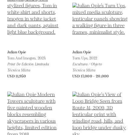
Julian Opie
Julian Opie
Tom And Imogen,
2024
Turn Ups,
2022
Print De Edición Limitada
Escultura / Objeto
Técnica Mixta
Técnica Mixta
USD 11,950
USD 17,000 - 20,000