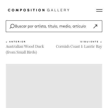
« ANTERIOR
SIGUIENTE »
Australian Wood Duck
Cornish Coast 1: Lantic Bay
(from Small Birds)