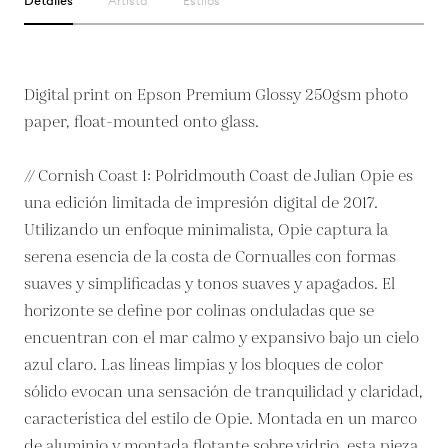
Detalles
Artista
Estilos
Digital print on Epson Premium Glossy 250gsm photo
paper, float-mounted onto glass.
// Cornish Coast 1: Polridmouth Coast de Julian Opie es
una edición limitada de impresión digital de 2017.
Utilizando un enfoque minimalista, Opie captura la
serena esencia de la costa de Cornualles con formas
suaves y simplificadas y tonos suaves y apagados. El
horizonte se define por colinas onduladas que se
encuentran con el mar calmo y expansivo bajo un cielo
azul claro. Las líneas limpias y los bloques de color
sólido evocan una sensación de tranquilidad y claridad,
característica del estilo de Opie. Montada en un marco
de aluminio y montada flotante sobre vidrio, esta pieza