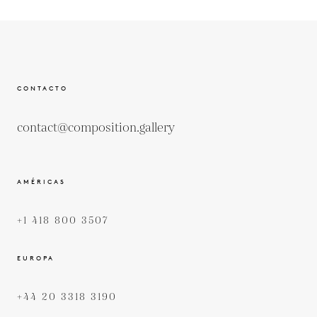
CONTACTO
contact@composition.gallery
AMÉRICAS
+1 418 800 3507
EUROPA
+44 20 3318 3190