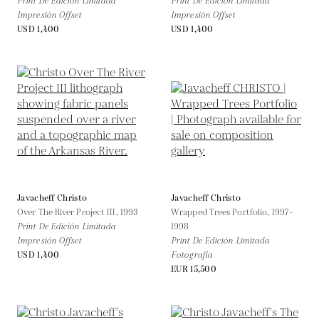
Print De Edición Limitada
Print De Edición Limitada
Impresión Offset
Impresión Offset
USD 1,400
USD 1,400
Javacheff Christo
Javacheff Christo
Over The River Project III,
1993
Wrapped Trees Portfolio,
1997-
Print De Edición Limitada
1998
Impresión Offset
Print De Edición Limitada
USD 1,400
Fotografía
EUR 15,500