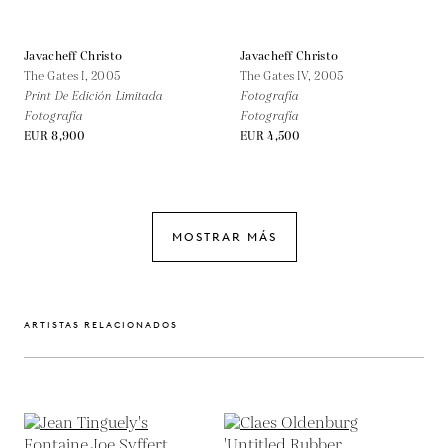
Javacheff Christo
Javacheff Christo
The Gates I,
2005
The Gates IV,
2005
Print De Edición Limitada
Fotografía
Fotografía
Fotografía
EUR 8,900
EUR 4,500
MOSTRAR MÁS
ARTISTAS RELACIONADOS