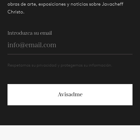
obras de arte, exposiciones y noticias sobre Javacheff
Christo.
Introduzca su email
Respetamos su privacidad y protegemos su información.
Avisadme