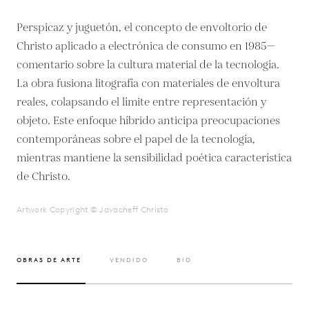
Perspicaz y juguetón, el concepto de envoltorio de
Christo aplicado a electrónica de consumo en 1985—
comentario sobre la cultura material de la tecnología.
La obra fusiona litografía con materiales de envoltura
reales, colapsando el límite entre representación y
objeto. Este enfoque híbrido anticipa preocupaciones
contemporáneas sobre el papel de la tecnología,
mientras mantiene la sensibilidad poética característica
de Christo.
Artwork Copyright © Javacheff Christo
OBRAS DE ARTE
VENDIDO
BIO