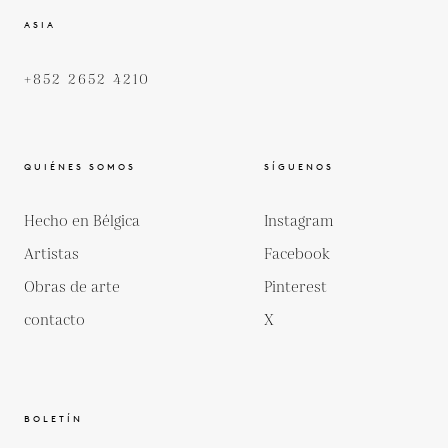
ASIA
+852 2652 4210
QUIÉNES SOMOS
SÍGUENOS
Hecho en Bélgica
Instagram
Artistas
Facebook
Obras de arte
Pinterest
contacto
X
BOLETÍN