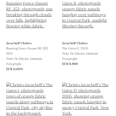
Javacheff Christo
Javacheff Christo
Running Fence Sunset RF-352,
The Gates II,
2005
1976
Print De Edición Limitada
Print De Edición Limitada
Fotografía
Fotografía
EUR 8,900
EUR 11,000