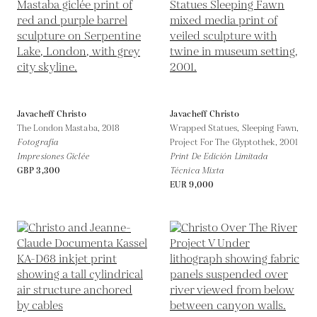
Javacheff Christo
Javacheff Christo
The London Mastaba,
2018
Wrapped Statues, Sleeping Fawn,
Fotografía
Project For The Glyptothek,
2001
Impresiones Giclée
Print De Edición Limitada
GBP 3,300
Técnica Mixta
EUR 9,000