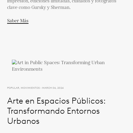
impresión, ediciones limitadas, cuidados y fotógrafos
clave como Gursky y Sherman.
Saber Más
POPULAR, MOVIMIENTOS - MARCH 06, 2024
Arte en Espacios Públicos:
Transformando Entornos
Urbanos