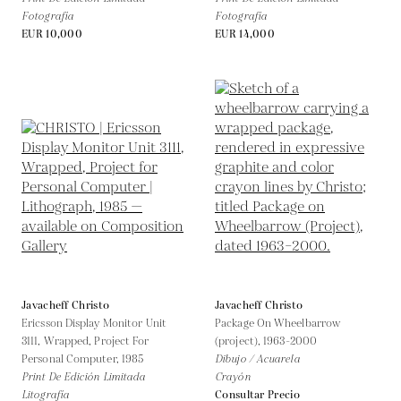
Fotografía
Fotografía
EUR 10,000
EUR 14,000
Javacheff Christo
Javacheff Christo
Ericsson Display Monitor Unit
Package On Wheelbarrow
3111, Wrapped, Project For
(project),
1963-2000
Personal Computer,
1985
Dibujo / Acuarela
Print De Edición Limitada
Crayón
Litografía
Consultar Precio