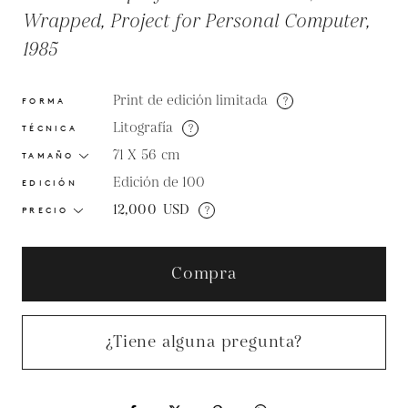
Wrapped, Project for Personal Computer,
1985
Print de edición limitada
?
FORMA
Litografía
?
TÉCNICA
71 X 56
cm
TAMAÑO
Edición de 100
EDICIÓN
12,000
USD
?
PRECIO
Compra
¿Tiene alguna pregunta?