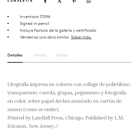
COMPARTIR
Inventario 17094
Signed in pencil
Incluye factura de la galería y certificado
Véndenos una obra similar.
Saber más.
Detalles
Artista
Estilos
Litografía impresa en colores con collage de polietileno
transparente, cuerda, grapas, pegamento y fotografía
en color, sobre papel Arches montado en cartón de
museo (como se emite).
Printed by Landfall Press, Chicago. Published by L.M.
Ericsson, New Jersey.//