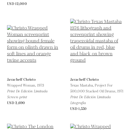
USD 12,000
Javacheff Christo
Javacheff Christo
Wrapped Woman,
1973
Texas Mastaba, Project For
Print De Edición Limitada
500,000 Stacked Oil Drums,
1971
Screen-print
Print De Edición Limitada
USD 2,690
Litografía
USD 1,550