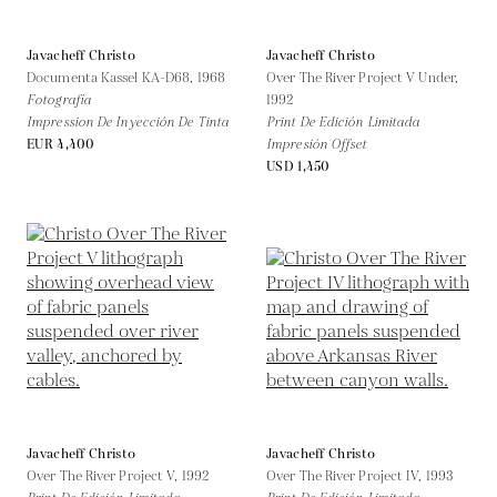
Javacheff Christo
Javacheff Christo
Documenta Kassel KA-D68,
1968
Over The River Project V Under,
Fotografía
1992
Impression De Inyección De Tinta
Print De Edición Limitada
EUR 4,400
Impresión Offset
USD 1,450
Javacheff Christo
Javacheff Christo
Over The River Project V,
1992
Over The River Project IV,
1993