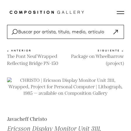
« ANTERIOR
SIGUIENTE »
The Pont Neuf Wrapped
Package on Wheelbarrow
Reflecting Bridge PN-150
(project)
Javacheff Christo
Ericsson Display Monitor Unit 3111,