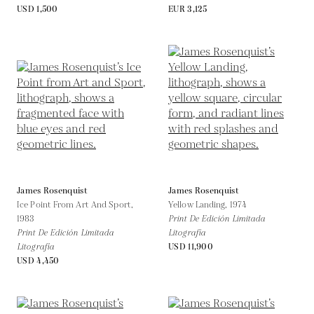
USD 1,500
EUR 3,125
James Rosenquist
James Rosenquist
Ice Point From Art And Sport,
Yellow Landing,
1974
1983
Print De Edición Limitada
Print De Edición Limitada
Litografía
Litografía
USD 11,900
USD 4,450