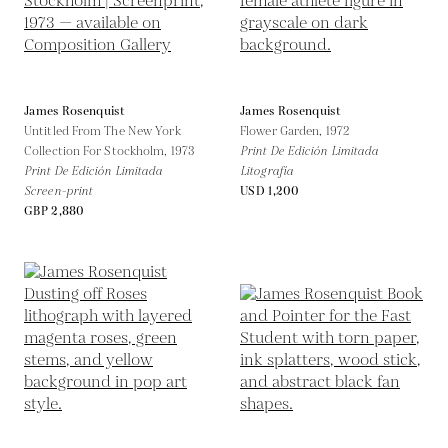
James Rosenquist
James Rosenquist
Untitled From The New York
Flower Garden,
1972
Collection For Stockholm,
1973
Print De Edición Limitada
Print De Edición Limitada
Litografía
Screen-print
USD 1,200
GBP 2,880