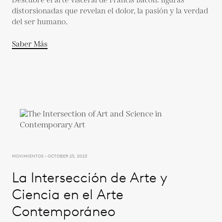
Descubre el arte visceral de Francis Bacon: figuras
distorsionadas que revelan el dolor, la pasión y la verdad
del ser humano.
Saber Más
MOVIMIENTOS - OCTOBER 25, 2023
La Intersección de Arte y
Ciencia en el Arte
Contemporáneo