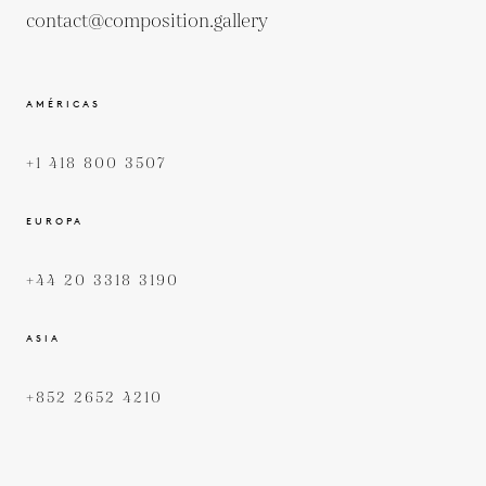
contact@composition.gallery
AMÉRICAS
+1 418 800 3507
EUROPA
+44 20 3318 3190
ASIA
+852 2652 4210