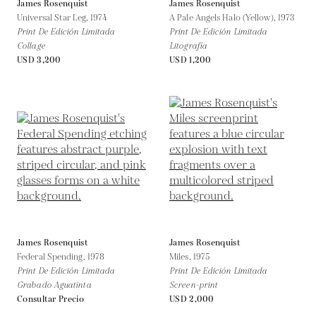
James Rosenquist
James Rosenquist
Universal Star Leg,
1974
A Pale Angels Halo (Yellow),
1973
Print De Edición Limitada
Print De Edición Limitada
Collage
Litografía
USD 3,200
USD 1,200
James Rosenquist
James Rosenquist
Federal Spending,
1978
Miles,
1975
Print De Edición Limitada
Print De Edición Limitada
Grabado Aguatinta
Screen-print
Consultar Precio
USD 2,000