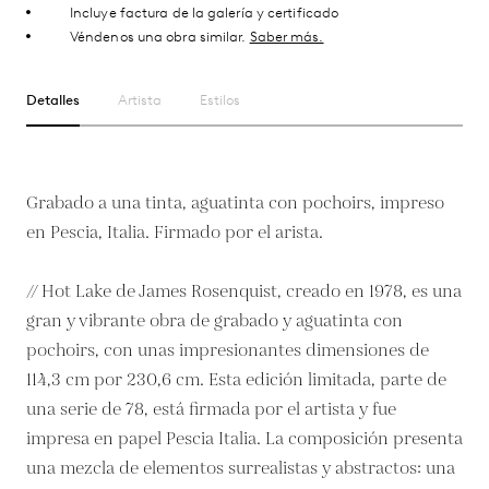
Incluye factura de la galería y certificado
Véndenos una obra similar.
Saber más.
Detalles
Artista
Estilos
Grabado a una tinta, aguatinta con pochoirs, impreso
en Pescia, Italia. Firmado por el arista.
// Hot Lake de James Rosenquist, creado en 1978, es una
gran y vibrante obra de grabado y aguatinta con
pochoirs, con unas impresionantes dimensiones de
114,3 cm por 230,6 cm. Esta edición limitada, parte de
una serie de 78, está firmada por el artista y fue
impresa en papel Pescia Italia. La composición presenta
una mezcla de elementos surrealistas y abstractos: una