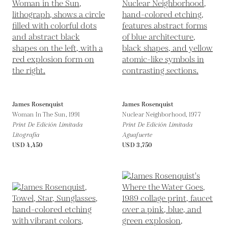
James Rosenquist
James Rosenquist
Woman In The Sun,
1991
Nuclear Neighborhood,
1977
Print De Edición Limitada
Print De Edición Limitada
Litografía
Aguafuerte
USD 4,450
USD 3,750