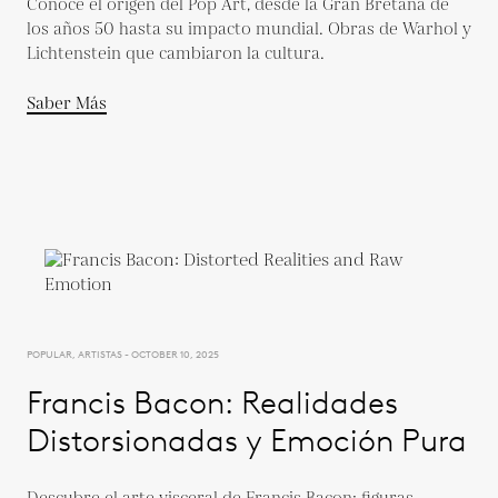
Conoce el origen del Pop Art, desde la Gran Bretaña de
los años 50 hasta su impacto mundial. Obras de Warhol y
Lichtenstein que cambiaron la cultura.
Saber Más
POPULAR, ARTISTAS - OCTOBER 10, 2025
Francis Bacon: Realidades
Distorsionadas y Emoción Pura