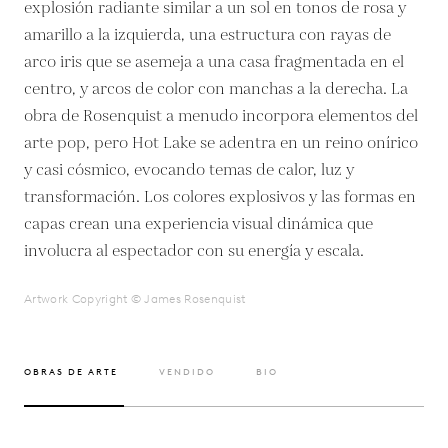
explosión radiante similar a un sol en tonos de rosa y
amarillo a la izquierda, una estructura con rayas de
arco iris que se asemeja a una casa fragmentada en el
centro, y arcos de color con manchas a la derecha. La
obra de Rosenquist a menudo incorpora elementos del
arte pop, pero Hot Lake se adentra en un reino onírico
y casi cósmico, evocando temas de calor, luz y
transformación. Los colores explosivos y las formas en
capas crean una experiencia visual dinámica que
involucra al espectador con su energía y escala.
Artwork Copyright © James Rosenquist
OBRAS DE ARTE
VENDIDO
BIO