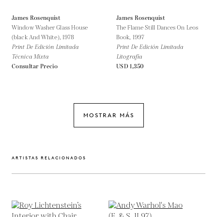
James Rosenquist
James Rosenquist
Window Washer Glass House
The Flame Still Dances On Leos
(black And White),
1978
Book,
1997
Print De Edición Limitada
Print De Edición Limitada
Técnica Mixta
Litografía
Consultar Precio
USD 1,350
MOSTRAR MÁS
ARTISTAS RELACIONADOS