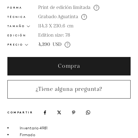
Print de edición limitada
?
FORMA
Grabado Aguatinta
?
TÉCNICA
114.3 X 230.6
cm
TAMAÑO
Edition size: 78
EDICIÓN
4,390
USD
?
PRECIO
Compra
¿Tiene alguna pregunta?
COMPARTIR
Inventario 4981
Firmado