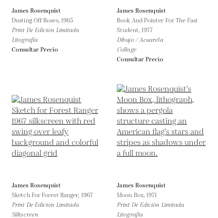
James Rosenquist
James Rosenquist
Dusting Off Roses,
1965
Book And Pointer For The Fast
Print De Edición Limitada
Student,
1977
Litografía
Dibujo / Acuarela
Consultar Precio
Collage
Consultar Precio
James Rosenquist
James Rosenquist
Sketch For Forest Ranger,
1967
Moon Box,
1971
Print De Edición Limitada
Print De Edición Limitada
Silkscreen
Litografía