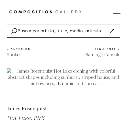
« ANTERIOR
SIGUIENTE »
Spokes
Flamingo Capsule
James Rosenquist
Hot Lake, 1978