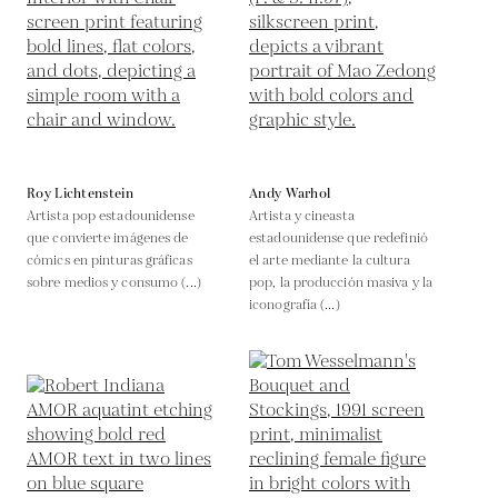
Roy Lichtenstein
Andy Warhol
Artista pop estadounidense
Artista y cineasta
que convierte imágenes de
estadounidense que redefinió
cómics en pinturas gráficas
el arte mediante la cultura
sobre medios y consumo (...)
pop, la producción masiva y la
iconografía (...)