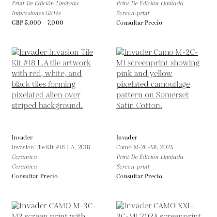
Print De Edición Limitada
Print De Edición Limitada
Impresiones Giclée
Screen-print
GBP 5,000 - 7,000
Consultar Precio
Invader
Invader
Invasion Tile Kit #18 L.A,
2018
Camo M-2C-M1,
2024
Cerámica
Print De Edición Limitada
Ceramica
Screen-print
Consultar Precio
Consultar Precio