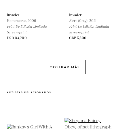
Invader
Invader
Homeworks,
2006
Alert (Gray),
2021
Print De Edición Limitada
Print De Edición Limitada
Screen-print
Screen-print
USD 34,700
GBP 5,400
MOSTRAR MÁS
ARTISTAS RELACIONADOS