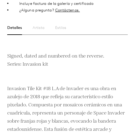
Incluye factura de la galería y certificado
¿Alguna pregunta?
Contáctenos.
Detalles
Artista
Estilos
Signed, dated and numbered on the reverse.
Series: Invasion kit
Invasion Tile Kit #18 L.A de Invader es una obra en
azulejo de 2018 que refleja su característico estilo
pixelado. Compuesta por mosaicos cerámicos en una
cuadrícula, representa un personaje de Space Invader
sobre franjas rojas y blancas, evocando la bandera
estadounidense. Esta fusión de estética arcade y