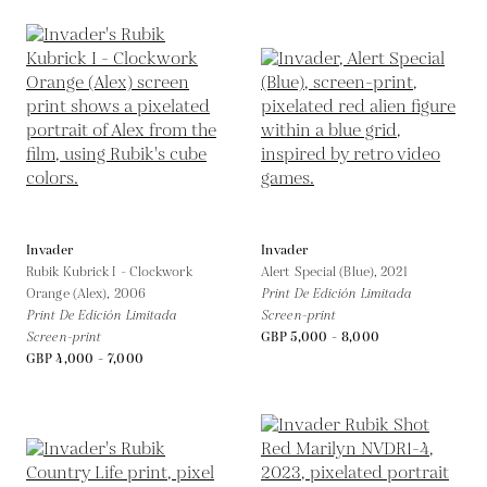
Invader
Invader
Rubik Kubrick I - Clockwork
Alert Special (Blue),
2021
Orange (Alex),
2006
Print De Edición Limitada
Print De Edición Limitada
Screen-print
Screen-print
GBP 5,000 - 8,000
GBP 4,000 - 7,000