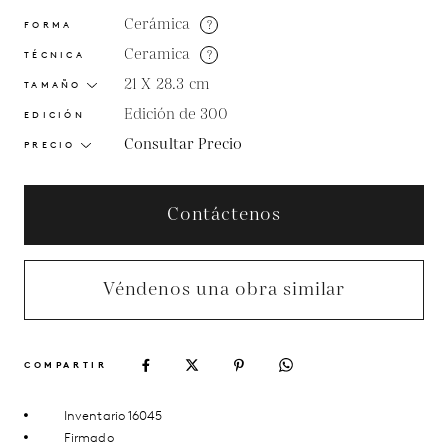
Cerámica
?
FORMA
Ceramica
?
TÉCNICA
21 X 28.3
cm
TAMAÑO
Edición de 300
EDICIÓN
Consultar Precio
PRECIO
Contáctenos
Véndenos una obra similar
COMPARTIR
Inventario 16045
Firmado