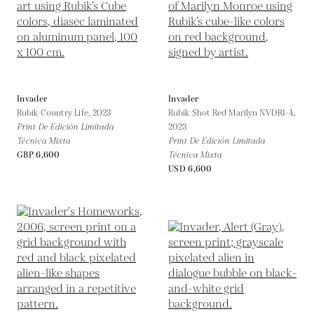
Invader
Invader
Rubik Country Life,
2023
Rubik Shot Red Marilyn NVDR1-4,
Print De Edición Limitada
2023
Técnica Mixta
Print De Edición Limitada
GBP 6,600
Técnica Mixta
USD 6,600