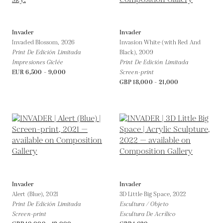
Invader
Invader
Invaded Blossom,
2026
Invasion White (with Red And
Print De Edición Limitada
Black),
2009
Impresiones Giclée
Print De Edición Limitada
EUR 6,500 - 9,000
Screen-print
GBP 18,000 - 21,000
Invader
Invader
Alert (Blue),
2021
3D Little Big Space,
2022
Print De Edición Limitada
Escultura / Objeto
Screen-print
Escultura De Acrílico