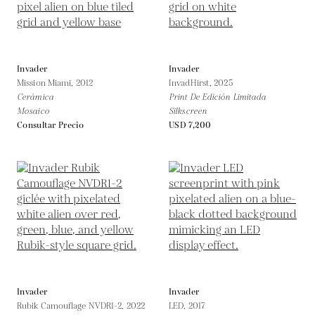
Invader
Invader
Mission Miami,
2012
InvadHirst,
2025
Cerámica
Print De Edición Limitada
Mosaico
Silkscreen
Consultar Precio
USD 7,200
Invader
Invader
Rubik Camouflage NVDR1-2,
2022
LED,
2017