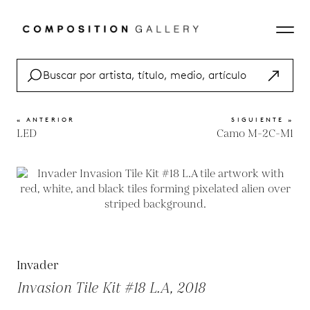
« ANTERIOR
SIGUIENTE »
LED
Camo M-2C-M1
Invader
Invasion Tile Kit #18 L.A, 2018