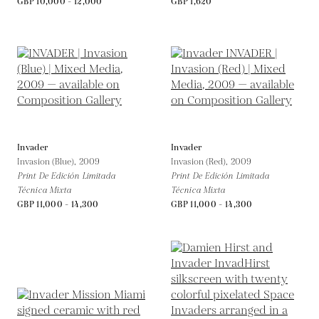
GBP 10,000 - 12,000
GBP 1,620
Invader
Invader
Invasion (Blue),
2009
Invasion (Red),
2009
Print De Edición Limitada
Print De Edición Limitada
Técnica Mixta
Técnica Mixta
GBP 11,000 - 14,300
GBP 11,000 - 14,300