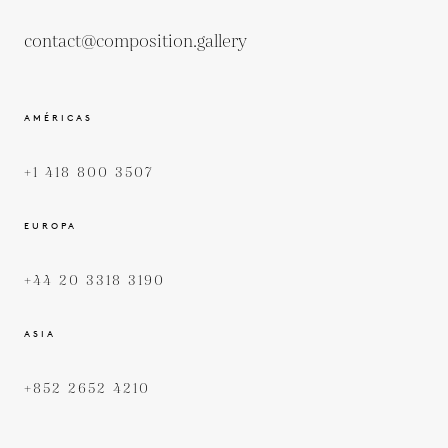
contact@composition.gallery
AMÉRICAS
+1 418 800 3507
EUROPA
+44 20 3318 3190
ASIA
+852 2652 4210