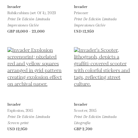
Invader
Invader
Rubikcubism (set Of 4),
2023
Prisoner
Print De Edición Limitada
Print De Edición Limitada
Impresiones Giclée
Impresiones Giclée
GBP 18,000 - 23,000
USD 12,950
Invader
Invader
Explosion,
2015
Scooter,
2015
Print De Edición Limitada
Print De Edición Limitada
Screen-print
Litografía
USD 12,950
GBP 2,700