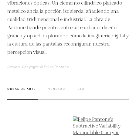
vibraciones ópticas. Un elemento cilíndrico plateado
metálico ancla la porción izquierda, añadiendo una
cualidad tridimensional e industrial. La obra de
Pantone tiende puentes entre arte urbano, diseño
gráfico y op art, explorando cómo la imaginería digital y
la cultura de las pantallas reconfiguran nuestra
percepción visual.
Artwork Copyright © Felipe Pantone
OBRAS DE ARTE
VENDIDO
BIO