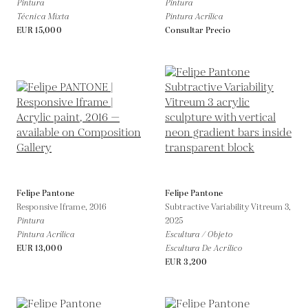
Pintura
Pintura
Técnica Mixta
Pintura Acrílica
EUR 15,000
Consultar Precio
Felipe Pantone
Felipe Pantone
Responsive Iframe,
2016
Subtractive Variability Vitreum 3,
Pintura
2025
Pintura Acrílica
Escultura / Objeto
EUR 13,000
Escultura De Acrílico
EUR 3,200