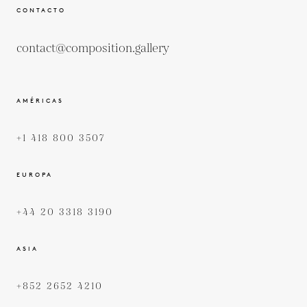
CONTACTO
contact@composition.gallery
AMÉRICAS
+1 418 800 3507
EUROPA
+44 20 3318 3190
ASIA
+852 2652 4210