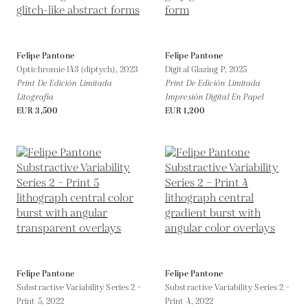
Felipe Pantone
Felipe Pantone
Optichromie 143 (diptych),
2023
Digital Glazing P,
2025
Print De Edición Limitada
Print De Edición Limitada
Litografía
Impresión Digital En Papel
EUR 3,500
EUR 1,200
Felipe Pantone
Felipe Pantone
Substractive Variability Series 2 –
Substractive Variability Series 2 –
Print 5,
2022
Print 4,
2022