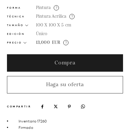
Pintura
?
FORMA
Pintura Acrílica
?
TÉCNICA
100 X 100 X 5
cm
TAMAÑO
Único
EDICIÓN
13,000
EUR
?
PRECIO
Compra
Haga su oferta
COMPARTIR
Inventario 17260
Firmado