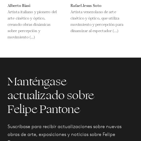
Alberto Biasi
Rafael Jesus Soto
Artista italiano y pionero del
Artista venezolano de arte
arte cinético y óptico,
cinético y óptico, que utiliza
creando obras dinámicas
movimiento y percepción para
sobre percepción y
dinamizar al espectador (...)
movimiento (...)
Manténgase
actualizado sobre
Felipe Pantone
Suscríbase para recibir actualizaciones sobre nuevas
obras de arte, exposiciones y noticias sobre Felipe