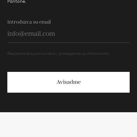
Pantone.
Introduzca su email
Respetamos su privacidad y protegemos su información.
Avisadme