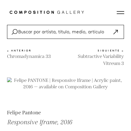
« ANTERIOR
SIGUIENTE »
Chromadynamica 33
Subtractive Variability
Vitreum 3
Felipe Pantone
Responsive Iframe, 2016