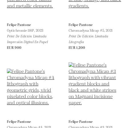
Felipe Pantone
Felipe Pantone
Optichromie 116P,
2023
Chromadyna Micap #5,
2021
Print De Edición Limitada
Print De Edición Limitada
Impresión Digital En Papel
Litografía
EUR 900
EUR 1,200
Felipe Pantone
Felipe Pantone
Chromadyna Micap #4,
2021
Chromadyna Micap #3,
2021