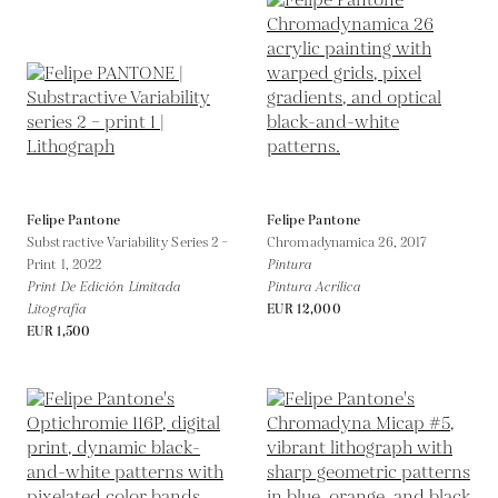
Felipe Pantone
Felipe Pantone
Substractive Variability Series 2 –
Chromadynamica 26,
2017
Print 1,
2022
Pintura
Print De Edición Limitada
Pintura Acrílica
Litografía
EUR 12,000
EUR 1,500