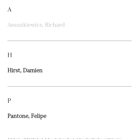
A
Anuszkiewicz, Richard
H
Hirst, Damien
P
Pantone, Felipe