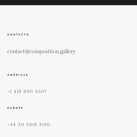
CONTACTO
contact@composition.gallery
AMÉRICAS
+1 418 800 3507
EUROPA
+44 20 3318 3190