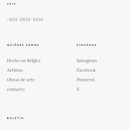
ASIA
+852 2652 4210
QUIÉNES SOMOS
SÍGUENOS
Hecho en Bélgica
Instagram
Artistas
Facebook
Obras de arte
Pinterest
contacto
X
BOLETÍN