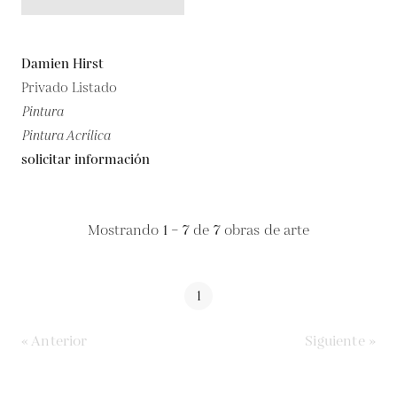
Damien Hirst
Privado Listado
Pintura
Pintura Acrílica
solicitar información
Mostrando
1 – 7
de
7
obras de arte
1
« Anterior
Siguiente »