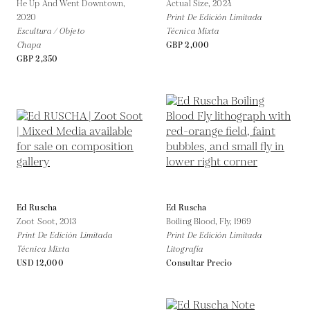
He Up And Went Downtown,
Actual Size,
2024
2020
Print De Edición Limitada
Escultura / Objeto
Técnica Mixta
Chapa
GBP 2,000
GBP 2,350
Ed Ruscha
Ed Ruscha
Zoot Soot,
2013
Boiling Blood, Fly,
1969
Print De Edición Limitada
Print De Edición Limitada
Técnica Mixta
Litografía
USD 12,000
Consultar Precio