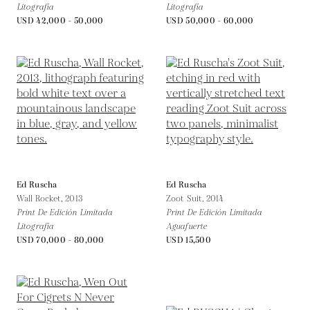
Litografía
Litografía
USD 42,000 - 50,000
USD 50,000 - 60,000
Ed Ruscha
Ed Ruscha
Wall Rocket,
2013
Zoot Suit,
2014
Print De Edición Limitada
Print De Edición Limitada
Litografía
Aguafuerte
USD 70,000 - 80,000
USD 15,500