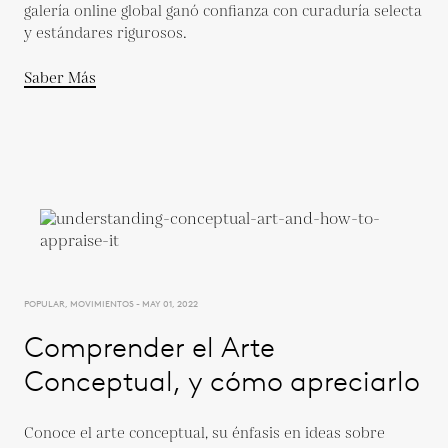
galería online global ganó confianza con curaduría selecta
y estándares rigurosos.
Saber Más
POPULAR, MOVIMIENTOS - MAY 01, 2022
Comprender el Arte
Conceptual, y cómo apreciarlo
Conoce el arte conceptual, su énfasis en ideas sobre