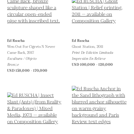
Ed Ruscha
Ed Ruscha
Wen Out For Cigrets N Never
Ghost Station,
2011
Came Back,
2017
Print De Edición Limitada
Escultura / Objeto
Impresión En Relieve
Bronze
USD 100,000 - 120,000
USD 150,000 - 170,000