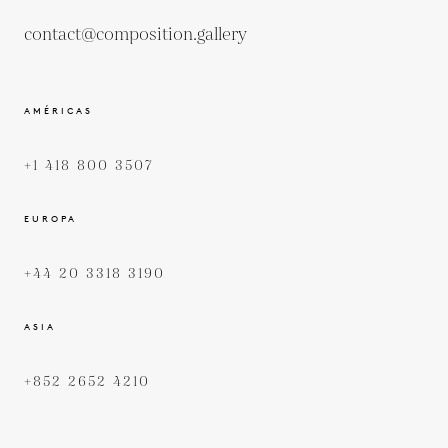
contact@composition.gallery
AMÉRICAS
+1 418 800 3507
EUROPA
+44 20 3318 3190
ASIA
+852 2652 4210