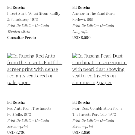
Ed Ruscha
Ed Ruscha
Insect Slant (Ants) (from Reality
Anchor In The Sand (Paris
& Paradoxes),
1973
Review),
1991
Print De Edición Limitada
Print De Edición Limitada
Técnica Mixta
Litografía
Consultar Precio
USD 8,500
Ed Ruscha
Ed Ruscha
Red Ants From The Insects
Pearl Dust Combination From
Portfolio,
1972
The Insects Portfolio,
1972
Print De Edición Limitada
Print De Edición Limitada
Screen-print
Screen-print
USD 3,700
USD 3,950