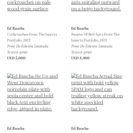
Ed Ruscha
Ed Ruscha
Cockroaches From The Insects
Swarm Of Red Ants From The
Portfolio,
1972
Insects Portfolio,
1972
Print De Edición Limitada
Print De Edición Limitada
Screen-print
Screen-print
USD 5,000
USD 3,900
Ed Ruscha
Ed Ruscha