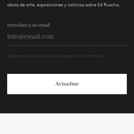
obras de arte, exposiciones y noticias sobre Ed Ruscha.
Introduzca su email
Respetamos su privacidad y protegemos su información.
Avisadme