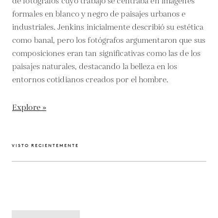
de fotógrafos cuyo trabajo se centraba en imágenes
formales en blanco y negro de paisajes urbanos e
industriales. Jenkins inicialmente describió su estética
como banal, pero los fotógrafos argumentaron que sus
composiciones eran tan significativas como las de los
paisajes naturales, destacando la belleza en los
entornos cotidianos creados por el hombre.
Explore »
VISTO RECIENTEMENTE