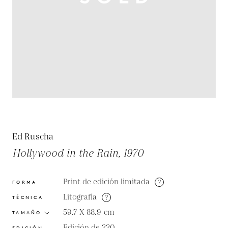
Ed Ruscha
Hollywood in the Rain, 1970
Print de edición limitada
?
FORMA
Litografía
?
TÉCNICA
59.7 X 88.9
cm
TAMAÑO
Edición de 220
EDICIÓN