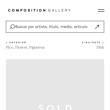
« ANTERIOR
SIGUIENTE »
Pico, Flower, Figueroa
Dish