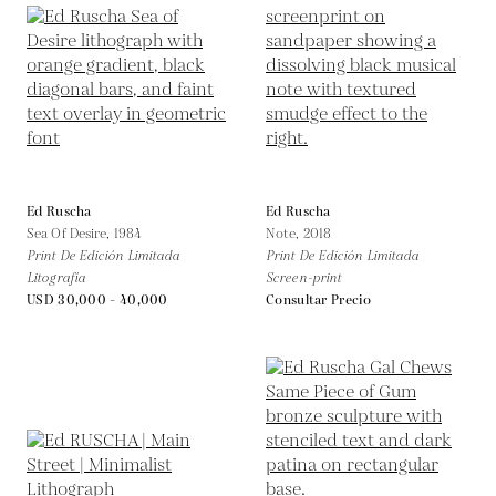
Ed Ruscha
Ed Ruscha
Sea Of Desire,
1984
Note,
2018
Print De Edición Limitada
Print De Edición Limitada
Litografía
Screen-print
USD 30,000 - 40,000
Consultar Precio