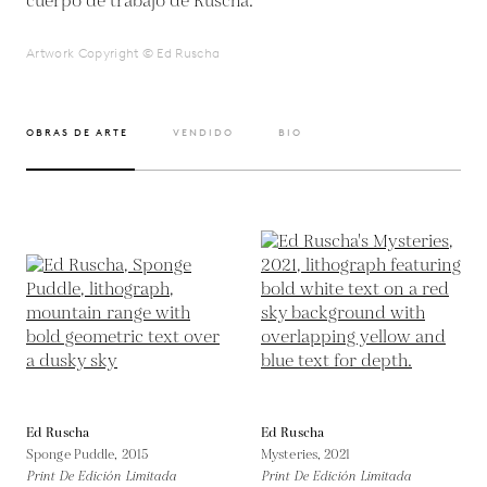
cuerpo de trabajo de Ruscha.
Artwork Copyright © Ed Ruscha
OBRAS DE ARTE
VENDIDO
BIO
Ed Ruscha
Ed Ruscha
Sponge Puddle,
2015
Mysteries,
2021
Print De Edición Limitada
Print De Edición Limitada