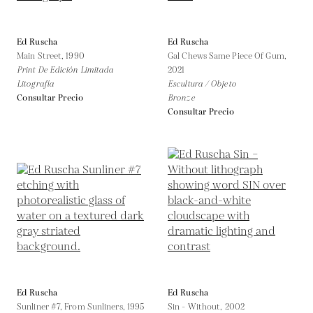
Ed Ruscha
Ed Ruscha
Main Street,
1990
Gal Chews Same Piece Of Gum,
Print De Edición Limitada
2021
Litografía
Escultura / Objeto
Consultar Precio
Bronze
Consultar Precio
Ed Ruscha
Ed Ruscha
Sunliner #7, From Sunliners,
1995
Sin - Without,
2002