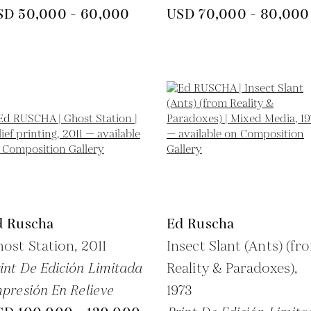
SD 50,000 - 60,000
USD 70,000 - 80,000
d Ruscha
Ed Ruscha
ost Station,
2011
Insect Slant (Ants) (fr
int De Edición Limitada
Reality & Paradoxes),
presión En Relieve
1973