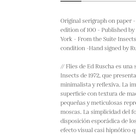
Original serigraph on paper -
edition of 100 - Published by 
York - From the Suite Insects 
condition -Hand signed by Ru
// Flies de Ed Ruscha es una s
Insects de 1972, que present
minimalista y reflexiva. La i
superficie con textura de ma
pequeñas y meticulosas repr
moscas. La simplicidad del fo
disposición esporádica de los
efecto visual casi hipnótico q