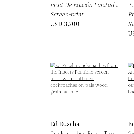
Print De Edición Limitada
Po
Screen-print
Pr
USD 3,700
Sc
U
Ed Ruscha
E
Cockroaches From The
S