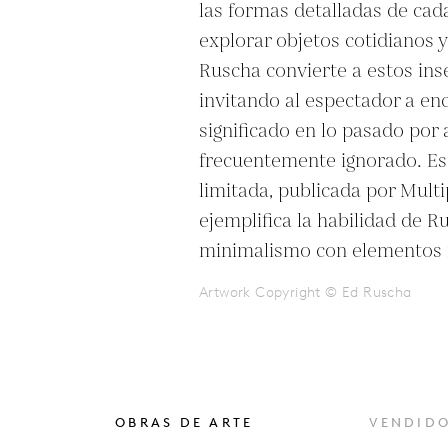
las formas detalladas de cad
explorar objetos cotidianos 
Ruscha convierte a estos inse
invitando al espectador a enc
significado en lo pasado por al
frecuentemente ignorado. Est
limitada, publicada por Multi
ejemplifica la habilidad de R
minimalismo con elementos n
Artwork Copyright © Ed Ruscha
OBRAS DE ARTE
VENDID