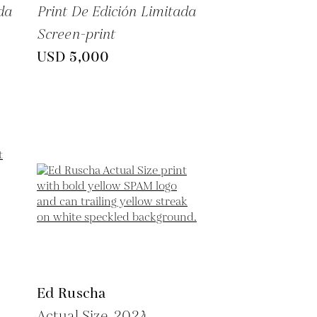
da
Print De Edición Limitada
Screen-print
USD 5,000
Ed Ruscha
Actual Size,
2024