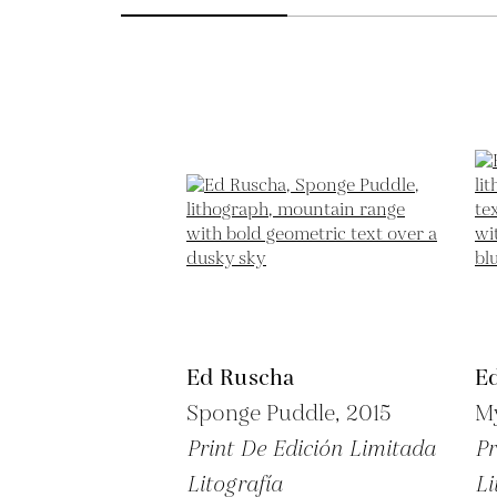
Ed Ruscha
E
Sponge Puddle,
2015
My
Print De Edición Limitada
Pr
Litografía
Li