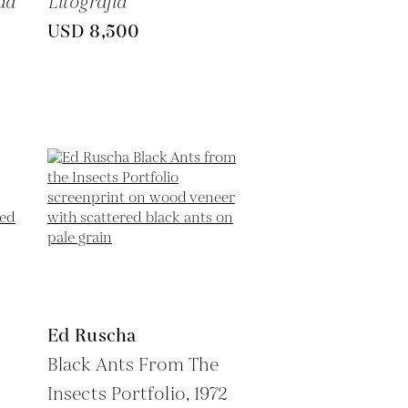
da
Litografía
USD 8,500
Ed Ruscha
Black Ants From The
Insects Portfolio,
1972