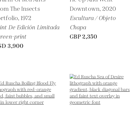
om The Insects
Downtown,
2020
rtfolio,
1972
Escultura / Objeto
int De Edición Limitada
Chapa
reen-print
GBP 2,350
SD 3,900