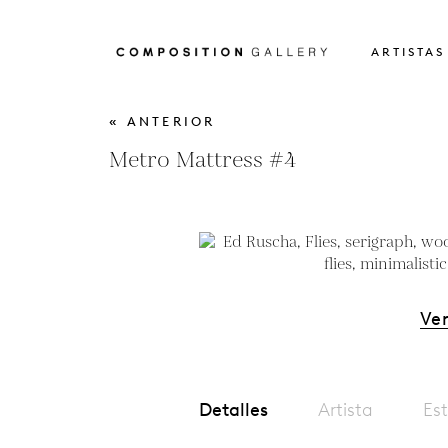
ARTISTAS
« ANTERIOR
Metro Mattress #4
Ver
Detalles
Artista
Est