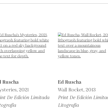
d Ruscha
Ed Ruscha
steries,
2021
Wall Rocket,
2013
int De Edición Limitada
Print De Edición Limita
tografía
Litografía