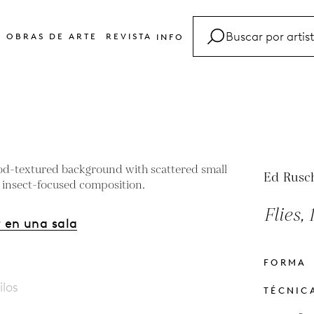
OBRAS DE ARTE
REVISTA
INFO
FAQ
Glosario
Contacto
Ed Rusc
Flies, 
 en una sala
FORMA
ilos
TÉCNIC