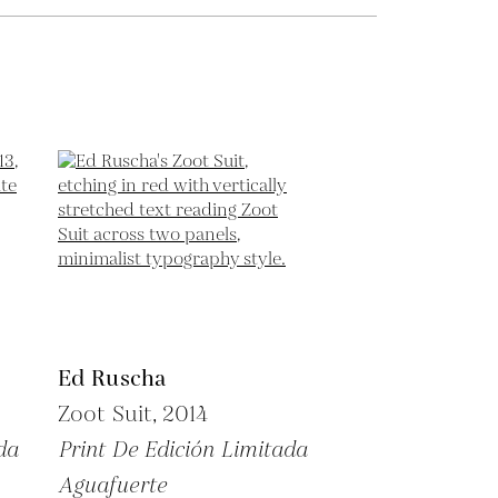
Ed Ruscha
Zoot Suit,
2014
da
Print De Edición Limitada
Aguafuerte