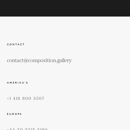
CONTACT
contact@composition.gallery
AMERIKA’S
+1 418 800 3507
EUROPA