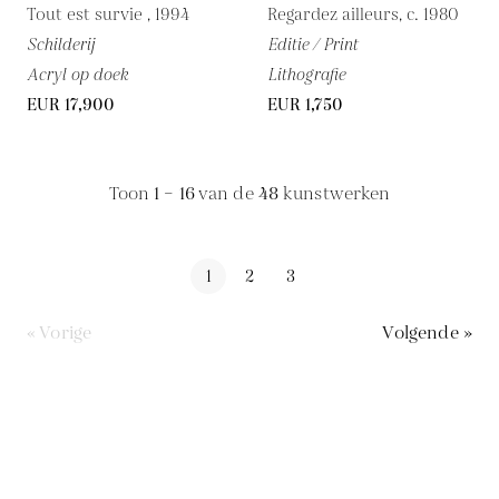
Tout est survie , 1994
Regardez ailleurs, c. 1980
Schilderij
Editie / Print
Acryl op doek
Lithografie
EUR 17,900
EUR 1,750
Toon
1 – 16
van de
48
kunstwerken
1
2
3
« Vorige
Volgende »