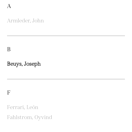
A
Armleder, John
B
Beuys, Joseph
F
Ferrari, León
Fahlstrom, Oyvind