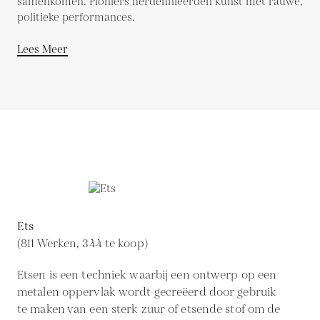
samenkomen. Pioniers herdefinieerden kunst met rauwe,
politieke performances.
Lees Meer
Ets
(811 Werken, 344 te koop)
Etsen is een techniek waarbij een ontwerp op een
metalen oppervlak wordt gecreëerd door gebruik
te maken van een sterk zuur of etsende stof om de