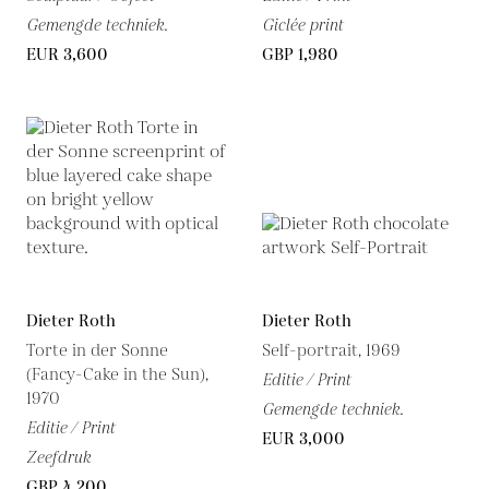
Gemengde techniek.
Giclée print
EUR 3,600
GBP 1,980
Dieter Roth
Dieter Roth
Torte in der Sonne
Self-portrait, 1969
(Fancy-Cake in the Sun),
Editie / Print
1970
Gemengde techniek.
Editie / Print
EUR 3,000
Zeefdruk
GBP 4,200