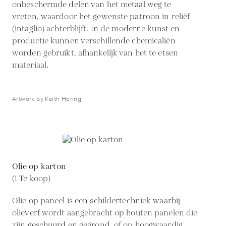
onbeschermde delen van het metaal weg te
vreten, waardoor het gewenste patroon in reliëf
(intaglio) achterblijft. In de moderne kunst en
productie kunnen verschillende chemicaliën
worden gebruikt, afhankelijk van het te etsen
materiaal.
Artwork by Keith Haring
Olie op karton
(1 Te koop)
Olie op paneel is een schildertechniek waarbij
olieverf wordt aangebracht op houten panelen die
zijn geschuurd en gegrond, of op hoogwaardig