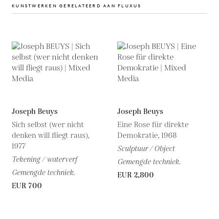
KUNSTWERKEN GERELATEERD AAN FLUXUS
Joseph Beuys
Joseph Beuys
Sich selbst (wer nicht
Eine Rose für direkte
denken will fliegt raus),
Demokratie, 1968
1977
Sculptuur / Object
Tekening / waterverf
Gemengde techniek.
Gemengde techniek.
EUR 2,800
EUR 700