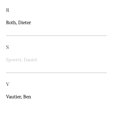
R
Roth, Dieter
S
Spoerri, Daniel
V
Vautier, Ben