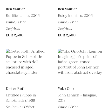
Ben Vautier
Ben Vautier
Es difícil amar, 2006
Estoy inquieto, 2006
Editie / Print
Editie / Print
Zeefdruk
Zeefdruk
EUR 2,500
EUR 2,500
Dieter Roth
Yoko Ono
Untitled (Puppe in
John Lennon - Imagine,
Schokolade), 1969
2018
Sculptuur / Object
Editie / Print