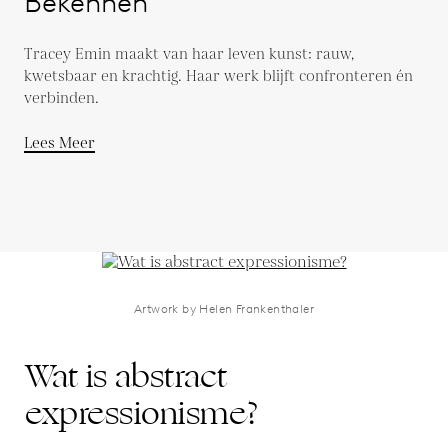
Bekennen
Tracey Emin maakt van haar leven kunst: rauw,
kwetsbaar en krachtig. Haar werk blijft confronteren én
verbinden.
Lees Meer
Artwork by Helen Frankenthaler
Wat is abstract
expressionisme?