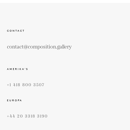
CONTACT
contact@composition.gallery
AMERIKA’S
+1 418 800 3507
EUROPA
+44 20 3318 3190