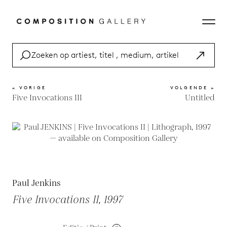
« VORIGE
VOLGENDE »
Five Invocations III
Untitled
Paul Jenkins
Five Invocations II, 1997