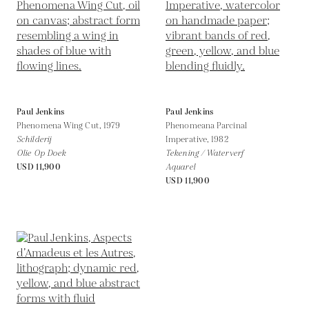
Paul Jenkins
Paul Jenkins
Phenomena Wing Cut,
1979
Phenomeana Parcinal
Schilderij
Imperative,
1982
Olie Op Doek
Tekening / Waterverf
USD 11,900
Aquarel
USD 11,900