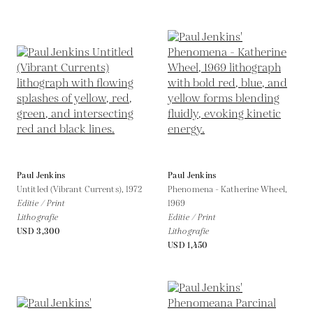
Paul Jenkins
Paul Jenkins
Untitled (Vibrant Currents),
1972
Phenomena - Katherine Wheel,
Editie / Print
1969
Lithografie
Editie / Print
USD 3,300
Lithografie
USD 1,450