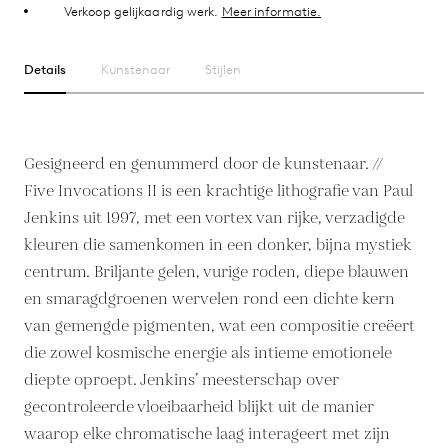
Verkoop gelijkaardig werk.
Meer informatie.
Details
Kunstenaar
Stijlen
Gesigneerd en genummerd door de kunstenaar. //
Five Invocations II is een krachtige lithografie van Paul
Jenkins uit 1997, met een vortex van rijke, verzadigde
kleuren die samenkomen in een donker, bijna mystiek
centrum. Briljante gelen, vurige roden, diepe blauwen
en smaragdgroenen wervelen rond een dichte kern
van gemengde pigmenten, wat een compositie creëert
die zowel kosmische energie als intieme emotionele
diepte oproept. Jenkins’ meesterschap over
gecontroleerde vloeibaarheid blijkt uit de manier
waarop elke chromatische laag interageert met zijn