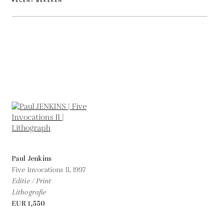
RECENT BEKEKEN
Paul Jenkins
Five Invocations II,
1997
Editie / Print
Lithografie
EUR 1,550