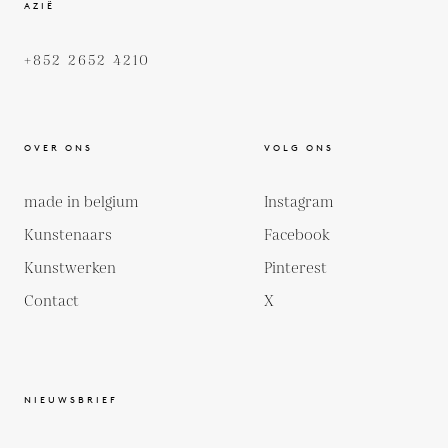
AZIË
+852 2652 4210
OVER ONS
VOLG ONS
made in belgium
Instagram
Kunstenaars
Facebook
Kunstwerken
Pinterest
Contact
X
NIEUWSBRIEF