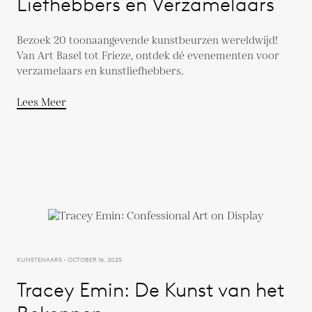
Liefhebbers en Verzamelaars
Bezoek 20 toonaangevende kunstbeurzen wereldwijd!
Van Art Basel tot Frieze, ontdek dé evenementen voor
verzamelaars en kunstliefhebbers.
Lees Meer
KUNSTENAARS - OCTOBER 16, 2025
Tracey Emin: De Kunst van het