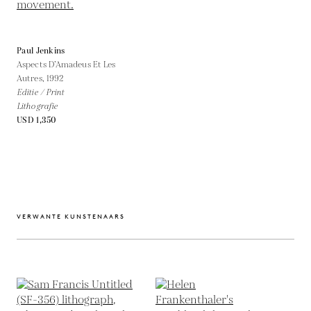
Paul Jenkins
Aspects D’Amadeus Et Les
Autres,
1992
Editie / Print
Lithografie
USD 1,350
VERWANTE KUNSTENAARS