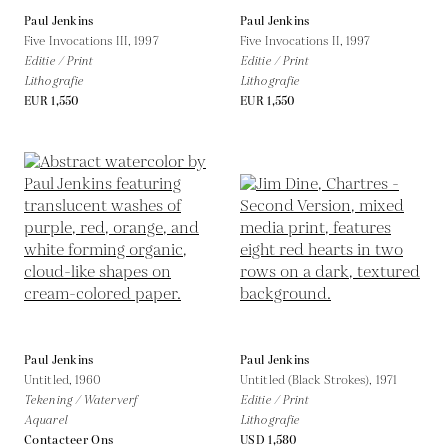
Paul Jenkins
Paul Jenkins
Five Invocations III,
1997
Five Invocations II,
1997
Editie / Print
Editie / Print
Lithografie
Lithografie
EUR 1,550
EUR 1,550
Paul Jenkins
Paul Jenkins
Untitled,
1960
Untitled (Black Strokes),
1971
Tekening / Waterverf
Editie / Print
Aquarel
Lithografie
Contacteer Ons
USD 1,580