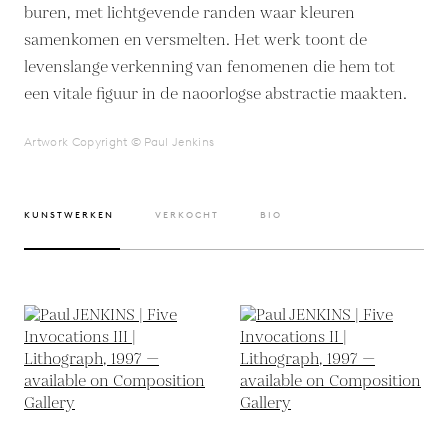
buren, met lichtgevende randen waar kleuren
samenkomen en versmelten. Het werk toont de
levenslange verkenning van fenomenen die hem tot
een vitale figuur in de naoorlogse abstractie maakten.
Artwork Copyright © Paul Jenkins
KUNSTWERKEN
VERKOCHT
BIO