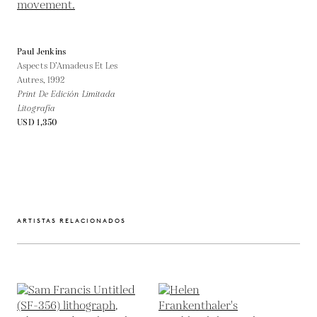
Paul Jenkins
Aspects D’Amadeus Et Les
Autres,
1992
Print De Edición Limitada
Litografía
USD 1,350
ARTISTAS RELACIONADOS