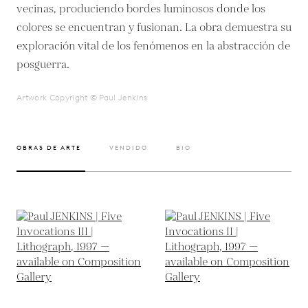
vecinas, produciendo bordes luminosos donde los
colores se encuentran y fusionan. La obra demuestra su
exploración vital de los fenómenos en la abstracción de
posguerra.
Artwork Copyright © Paul Jenkins
OBRAS DE ARTE
VENDIDO
BIO