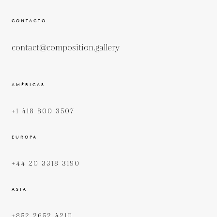
CONTACTO
contact@composition.gallery
AMÉRICAS
+1 418 800 3507
EUROPA
+44 20 3318 3190
ASIA
+852 2652 4210