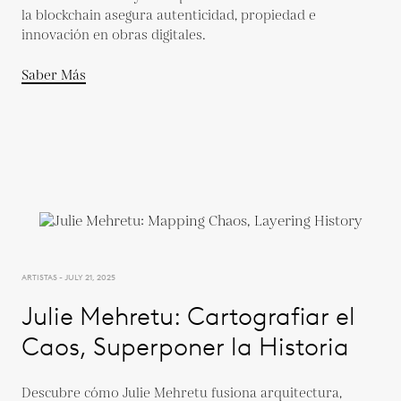
la blockchain asegura autenticidad, propiedad e
innovación en obras digitales.
Saber Más
ARTISTAS - JULY 21, 2025
Julie Mehretu: Cartografiar el
Caos, Superponer la Historia
Descubre cómo Julie Mehretu fusiona arquitectura,