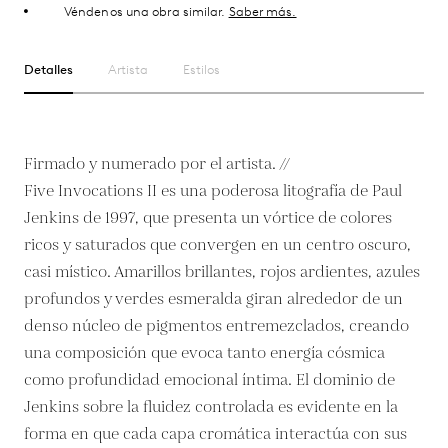
Véndenos una obra similar.
Saber más.
Detalles
Artista
Estilos
Firmado y numerado por el artista. //
Five Invocations II es una poderosa litografía de Paul
Jenkins de 1997, que presenta un vórtice de colores
ricos y saturados que convergen en un centro oscuro,
casi místico. Amarillos brillantes, rojos ardientes, azules
profundos y verdes esmeralda giran alrededor de un
denso núcleo de pigmentos entremezclados, creando
una composición que evoca tanto energía cósmica
como profundidad emocional íntima. El dominio de
Jenkins sobre la fluidez controlada es evidente en la
forma en que cada capa cromática interactúa con sus