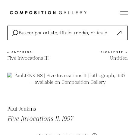
« ANTERIOR
SIGUIENTE »
Five Invocations III
Untitled
Paul Jenkins
Five Invocations II, 1997