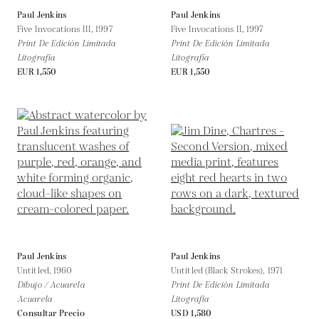
Paul Jenkins
Paul Jenkins
Five Invocations III,
1997
Five Invocations II,
1997
Print De Edición Limitada
Print De Edición Limitada
Litografía
Litografía
EUR 1,550
EUR 1,550
Paul Jenkins
Paul Jenkins
Untitled,
1960
Untitled (Black Strokes),
1971
Dibujo / Acuarela
Print De Edición Limitada
Acuarela
Litografía
Consultar Precio
USD 1,580