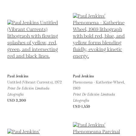
Paul Jenkins
Paul Jenkins
Untitled (Vibrant Currents),
1972
Phenomena - Katherine Wheel,
Print De Edición Limitada
1969
Litografía
Print De Edición Limitada
USD 3,300
Litografía
USD 1,450