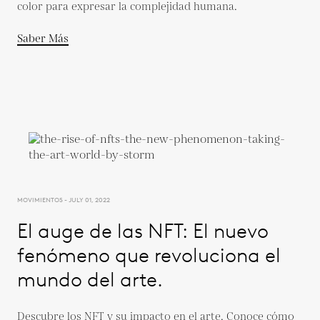
color para expresar la complejidad humana.
Saber Más
MOVIMIENTOS - JULY 01, 2022
El auge de las NFT: El nuevo
fenómeno que revoluciona el
mundo del arte.
Descubre los NFT y su impacto en el arte. Conoce cómo