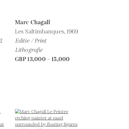
Marc Chagall
Les Saltimbanques,
1969
2
Editie / Print
Lithografie
GBP 13,000 - 15,000