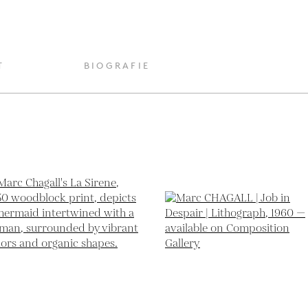
T
BIOGRAFIE