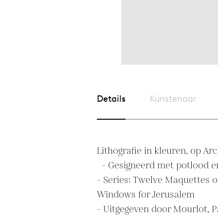
Details
Kunstenaar
Lithografie in kleuren, op Arc
  - Gesigneerd met potlood en genummerd

- Series: Twelve Maquettes of
Windows for Jerusalem

- Uitgegeven door Mourlot, Pa