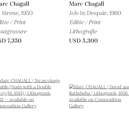
arc Chagall
Marc Chagall
 Sirene,
1950
Job In Despair,
1960
itie / Print
Editie / Print
outgravure
Lithografie
SD 7,350
USD 5,300