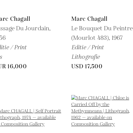
arc Chagall
Marc Chagall
ssage Du Jourdain,
Le Bouquet Du Peintre
56
(Mourlot 483),
1967
itie / Print
Editie / Print
s
Lithografie
UR 16,000
USD 17,500