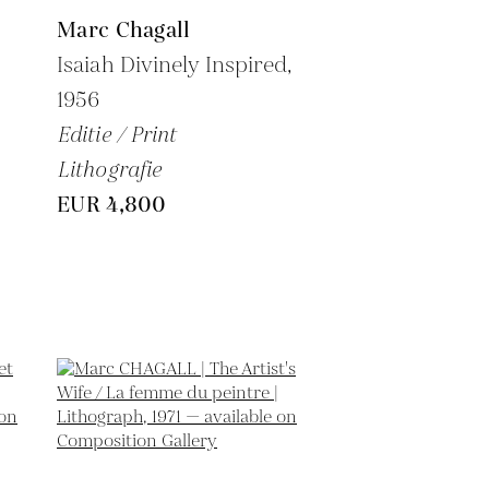
Marc Chagall
Isaiah Divinely Inspired,
1956
Editie / Print
Lithografie
EUR 4,800