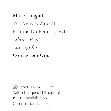
Marc Chagall
The Artist’s Wife / La
Femme Du Peintre,
1971
Editie / Print
Lithografie
Contacteer Ons