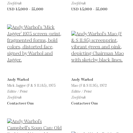
Zeefdruk
Zeefdruk
USD 45,000 - 55,000
USD 45,000 - 55,000
Andy Warhol
Andy Warhol
Mick Jagger (F & S II.145),
1975
Mao (F & S II.95),
1972
Editie / Print
Editie / Print
Zeefdruk
Zeefdruk
Contacteer Ons
Contacteer Ons