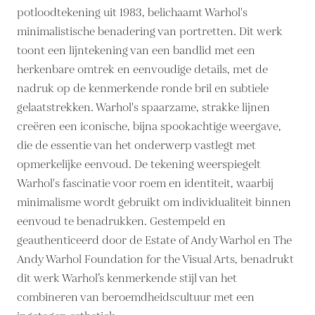
potloodtekening uit 1983, belichaamt Warhol's
minimalistische benadering van portretten. Dit werk
toont een lijntekening van een bandlid met een
herkenbare omtrek en eenvoudige details, met de
nadruk op de kenmerkende ronde bril en subtiele
gelaatstrekken. Warhol's spaarzame, strakke lijnen
creëren een iconische, bijna spookachtige weergave,
die de essentie van het onderwerp vastlegt met
opmerkelijke eenvoud. De tekening weerspiegelt
Warhol's fascinatie voor roem en identiteit, waarbij
minimalisme wordt gebruikt om individualiteit binnen
eenvoud te benadrukken. Gestempeld en
geauthenticeerd door de Estate of Andy Warhol en The
Andy Warhol Foundation for the Visual Arts, benadrukt
dit werk Warhol’s kenmerkende stijl van het
combineren van beroemdheidscultuur met een