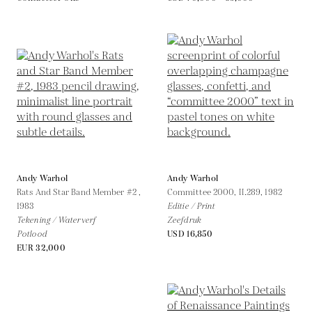
Andy Warhol
Andy Warhol
Rats And Star Band Member #2 ,
Committee 2000, II.289,
1982
1983
Editie / Print
Tekening / Waterverf
Zeefdruk
Potlood
USD 16,850
EUR 32,000