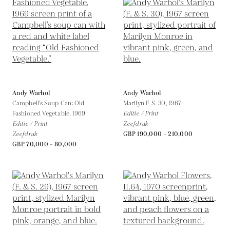
Andy Warhol
Andy Warhol
Campbell's Soup Can: Old
Marilyn F. S. 30,
1967
Fashioned Vegetable,
1969
Editie / Print
Editie / Print
Zeefdruk
Zeefdruk
GBP 190,000 - 210,000
GBP 70,000 - 80,000