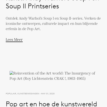
Soup II Printseries
Ontdek Andy Warhol’s Soup I en Soup II-series. Verken de
iconische ontwerpen, culturele impact en hun blijvende
erfenis in de Pop Art.
Lees Meer
POPULAIR, KUNSTBEWEGINGEN - MAY 01, 2020
Pop art en hoe de kunstwereld