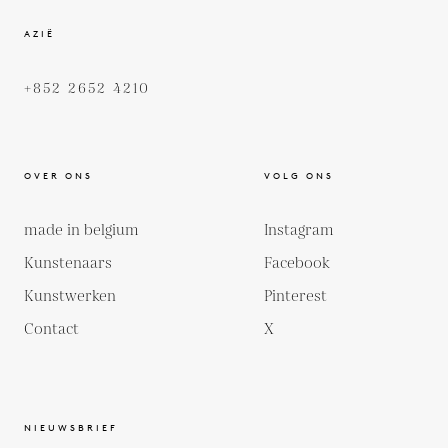
AZIË
+852 2652 4210
OVER ONS
VOLG ONS
made in belgium
Instagram
Kunstenaars
Facebook
Kunstwerken
Pinterest
Contact
X
NIEUWSBRIEF