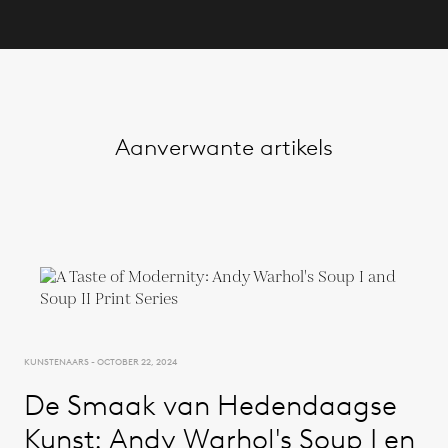
Aanverwante artikels
KUNSTENAARS - OCTOBER 22, 2024
De Smaak van Hedendaagse
Kunst: Andy Warhol's Soup I en