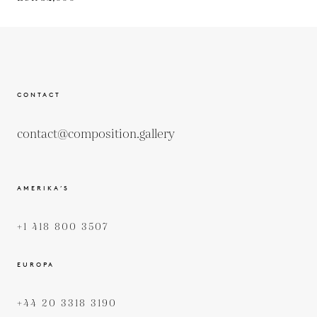
CONTACT
contact@composition.gallery
AMERIKA’S
+1 418 800 3507
EUROPA
+44 20 3318 3190