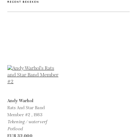
RECENT BEKEKEN
Andy Warhol
Rats And Star Band
Member #2 ,
1983
Tekening / waterverf
Potlood
EUR 32,000