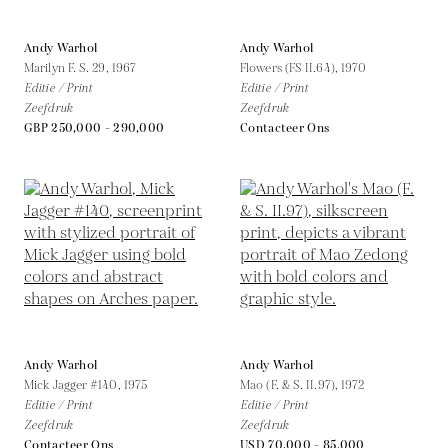
Andy Warhol
Andy Warhol
Marilyn F. S. 29,
1967
Flowers (FS II.64),
1970
Editie / Print
Editie / Print
Zeefdruk
Zeefdruk
GBP 250,000 - 290,000
Contacteer Ons
Andy Warhol
Andy Warhol
Mick Jagger #140,
1975
Mao (F. & S. II.97),
1972
Editie / Print
Editie / Print
Zeefdruk
Zeefdruk
Contacteer Ons
USD 70,000 - 85,000