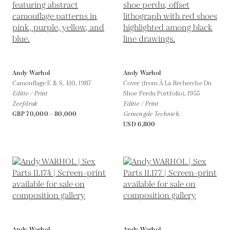
Andy Warhol
Andy Warhol
Camouflage F. & S. 410,
1987
Cover (from À La Recherche Du
Editie / Print
Shoe Perdu Portfolio),
1955
Zeefdruk
Editie / Print
GBP 70,000 - 80,000
Gemengde Techniek.
USD 6,800
Andy Warhol
Andy Warhol