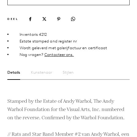
DEEL
Inventaris 4212
Estate stamped and register nr
Wordt geleverd met galerijfactuur en certificaat
Nog vragen?
Contacteer ons.
Details
Kunstenaar
Stijlen
Stamped by the Estate of Andy Warhol, The Andy
Warhol Foundation for the Visual Arts, Inc. numbered
on the reverse. Confirmed by the Warhol Foundation.
// Rats and Star Band Member #2 van Andy Warhol, een