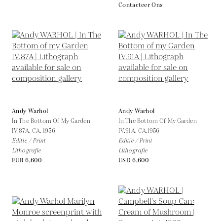
Contacteer Ons
Andy Warhol
Andy Warhol
In The Bottom Of My Garden
In The Bottom Of My Garden
IV.87A,
CA. 1956
IV.91A,
CA.1956
Editie / Print
Editie / Print
Lithografie
Lithografie
EUR 6,600
USD 6,600