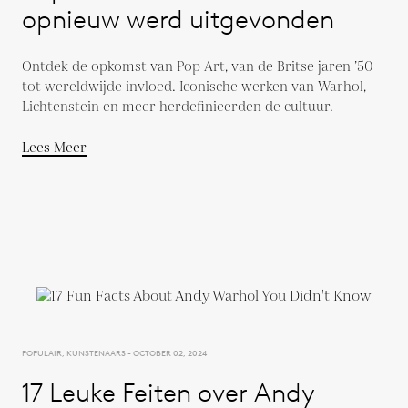
opnieuw werd uitgevonden
Ontdek de opkomst van Pop Art, van de Britse jaren ’50
tot wereldwijde invloed. Iconische werken van Warhol,
Lichtenstein en meer herdefinieerden de cultuur.
Lees Meer
POPULAIR, KUNSTENAARS - OCTOBER 02, 2024
17 Leuke Feiten over Andy