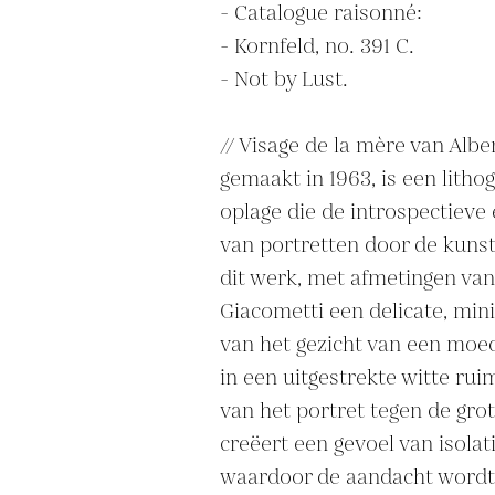
- Catalogue raisonné:

- Kornfeld, no. 391 C.

- Not by Lust.

// Visage de la mère van Albe
gemaakt in 1963, is een lithog
oplage die de introspectieve
van portretten door de kunst
dit werk, met afmetingen van 
Giacometti een delicate, mini
van het gezicht van een moede
in een uitgestrekte witte rui
van het portret tegen de grot
creëert een gevoel van isolati
waardoor de aandacht wordt 