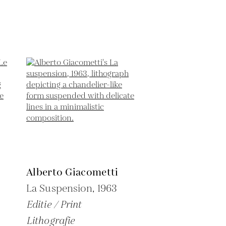
Alberto Giacometti
La Suspension,
1963
Editie / Print
Lithografie