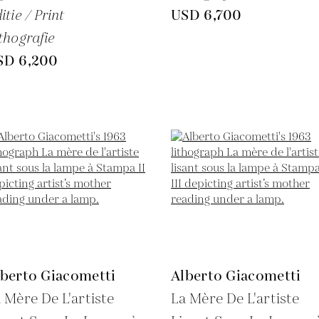
itie / Print
USD 6,700
thografie
SD 6,200
lberto Giacometti
Alberto Giacometti
 Mère De L'artiste
La Mère De L'artiste