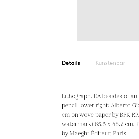
Details
Kunstenaar
Lithograph. EA besides of an e
pencil lower right: Alberto Gi
cm on wove paper by BFK Rive
watermark) 65.5 x 48.2 cm. P
by Maeght Éditeur, Paris.
