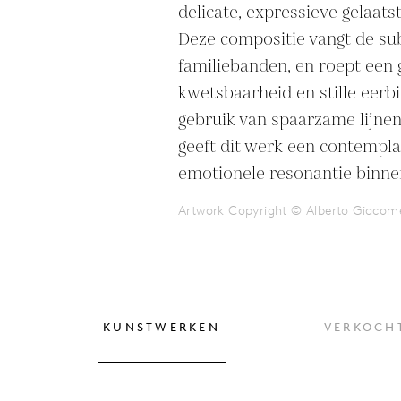
delicate, expressieve gelaatst
Deze compositie vangt de sub
familiebanden, en roept een 
kwetsbaarheid en stille eerbi
gebruik van spaarzame lijnen 
geeft dit werk een contemplat
emotionele resonantie binn
Artwork Copyright © Alberto Giacome
KUNSTWERKEN
VERKOCH