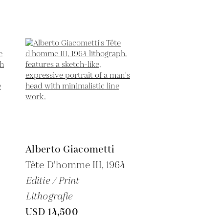
Alberto Giacometti
Tête D'homme III,
1964
Editie / Print
Lithografie
USD 14,500