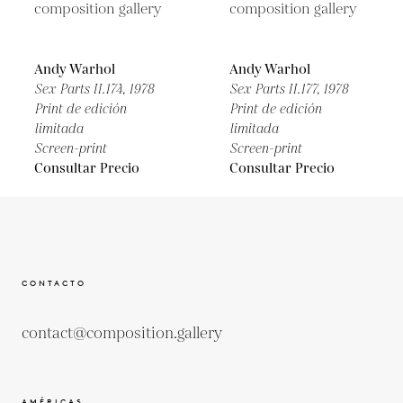
Andy Warhol
Andy Warhol
Sex Parts II.174,
1978
Sex Parts II.177,
1978
Print de edición
Print de edición
limitada
limitada
Screen-print
Screen-print
Consultar Precio
Consultar Precio
CONTACTO
contact@composition.gallery
AMÉRICAS