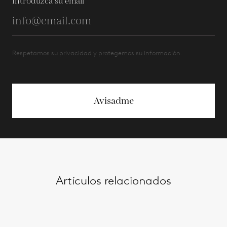
Introduzca su email
Respetamos su privacidad y protegemos su información.
Avisadme
Artículos relacionados