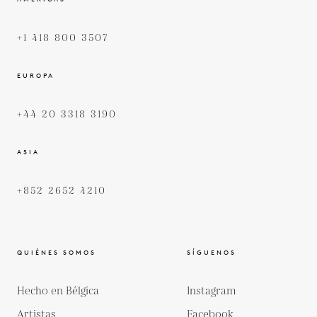
+1 418 800 3507
EUROPA
+44 20 3318 3190
ASIA
+852 2652 4210
QUIÉNES SOMOS
SÍGUENOS
Hecho en Bélgica
Instagram
Artistas
Facebook