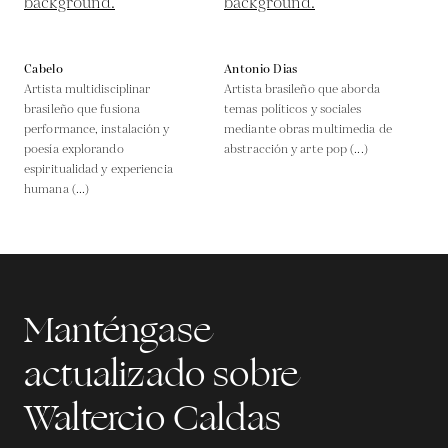
Cabelo
Antonio Dias
Artista multidisciplinar
Artista brasileño que aborda
brasileño que fusiona
temas políticos y sociales
performance, instalación y
mediante obras multimedia de
poesía explorando
abstracción y arte pop (...)
espiritualidad y experiencia
humana (...)
Manténgase
actualizado sobre
Waltercio Caldas