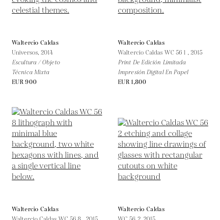
Waltercio Caldas
Waltercio Caldas
Universos,
2014
Waltercio Caldas WC 56 1 ,
2015
Escultura / Objeto
Print De Edición Limitada
Técnica Mixta
Impresión Digital En Papel
EUR 900
EUR 1,800
Waltercio Caldas
Waltercio Caldas
Waltercio Caldas WC 56 8 ,
2015
WC 56 2,
2015