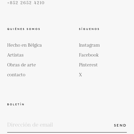
+852 2652 4210
QUIÉNES SOMOS
SÍGUENOS
Hecho en Bélgica
Instagram
Artistas
Facebook
Obras de arte
Pinterest
contacto
X
BOLETÍN
SEND