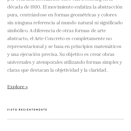
década de 1930. El movimiento enfatiza la abstracción
pura, centrándose en formas geométricas y colores
sin ninguna referencia al mundo natural ni significado
simbólico. A diferencia de otras formas de arte
abstracto, el Arte Concreto es completamente no
representacional y se basa en principios matemáticos
y una ejecución precisa. Su objetivo es crear obras
universales y atemporales utilizando formas simples y
claras que destacan la objetividad y la claridad.
Explore »
VISTO RECIENTEMENTE