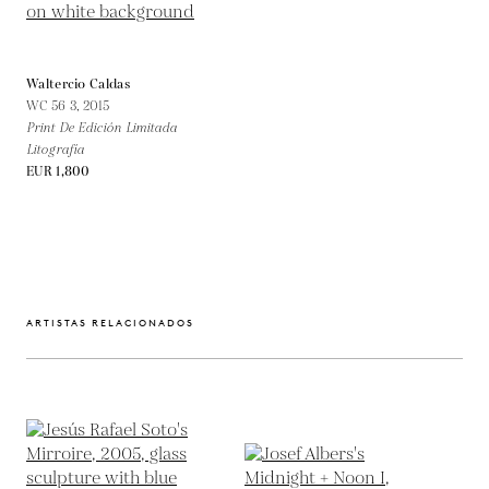
Waltercio Caldas
WC 56 3,
2015
Print De Edición Limitada
Litografía
EUR 1,800
ARTISTAS RELACIONADOS