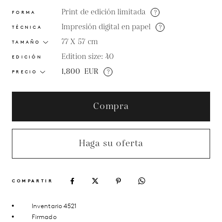
Print de edición limitada
?
FORMA
Impresión digital en papel
?
TÉCNICA
77 X 57
cm
TAMAÑO
Edition size: 40
EDICIÓN
1,800
EUR
?
PRECIO
Compra
Haga su oferta
COMPARTIR
Inventario 4521
Firmado