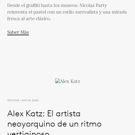
Desde el graffiti hasta los museos: Nicolas Party
reinventa el pastel con un estilo surrealista y una mirada
fresca al arte clásico.
Saber Más
ARTISTAS - MAY 18, 2022
Alex Katz: El artista
neoyorquino de un ritmo
vertiginoso