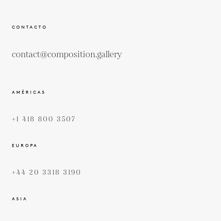
CONTACTO
contact@composition.gallery
AMÉRICAS
+1 418 800 3507
EUROPA
+44 20 3318 3190
ASIA