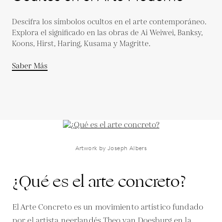
Descifra los símbolos ocultos en el arte contemporáneo.
Explora el significado en las obras de Ai Weiwei, Banksy,
Koons, Hirst, Haring, Kusama y Magritte.
Saber Más
Artwork by Joseph Albers
¿Qué es el arte concreto?
El Arte Concreto es un movimiento artístico fundado
por el artista neerlandés Theo van Doesburg en la