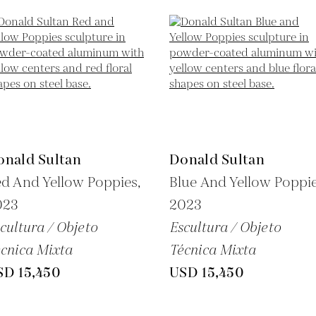
onald Sultan
Donald Sultan
d And Yellow Poppies,
Blue And Yellow Poppie
023
2023
cultura / Objeto
Escultura / Objeto
cnica Mixta
Técnica Mixta
SD 15,450
USD 15,450