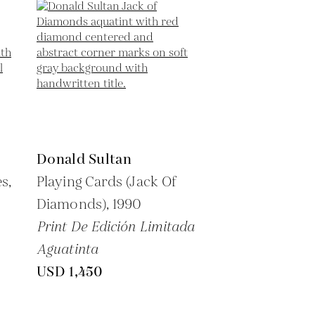
Donald Sultan
s,
Playing Cards (Jack Of
Diamonds),
1990
Print De Edición Limitada
Aguatinta
USD 1,450