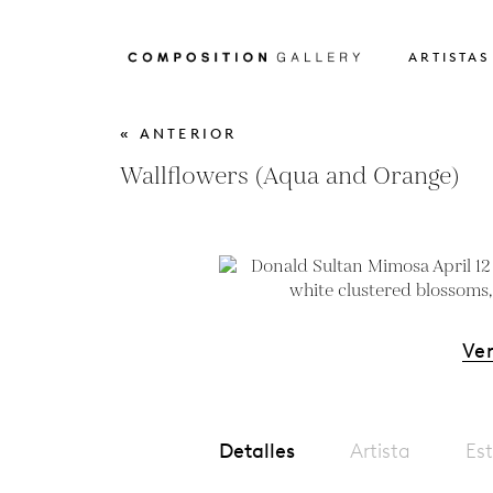
ARTISTAS
« ANTERIOR
Wallflowers (Aqua and Orange)
Ver
Detalles
Artista
Est