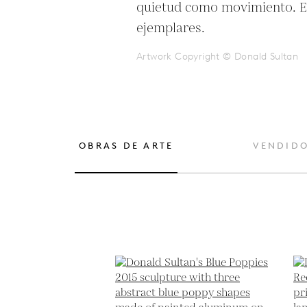
quietud como movimiento. Ed
ejemplares.
Artwork Copyright © Donald Sultan
OBRAS DE ARTE
VENDID