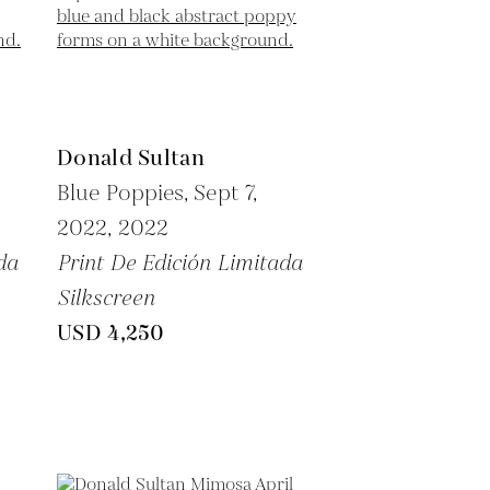
Donald Sultan
Blue Poppies, Sept 7,
2022,
2022
da
Print De Edición Limitada
Silkscreen
USD 4,250