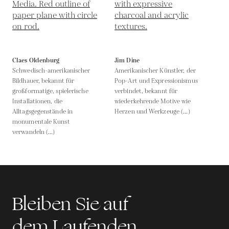
Claes Oldenburg
Jim Dine
Schwedisch-amerikanischer
Amerikanischer Künstler, der
Bildhauer, bekannt für
Pop-Art und Expressionismus
großformatige, spielerische
verbindet, bekannt für
Installationen, die
wiederkehrende Motive wie
Alltagsgegenstände in
Herzen und Werkzeuge (...)
monumentale Kunst
verwandeln (...)
Bleiben Sie auf
dem Laufenden