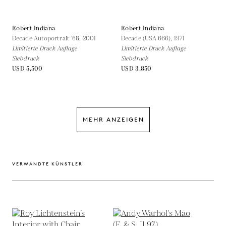
Robert Indiana
Robert Indiana
Decade Autoportrait '68,
2001
Decade (USA 666),
1971
Limitierte Druck Auflage
Limitierte Druck Auflage
Siebdruck
Siebdruck
USD 5,500
USD 3,850
MEHR ANZEIGEN
VERWANDTE KÜNSTLER