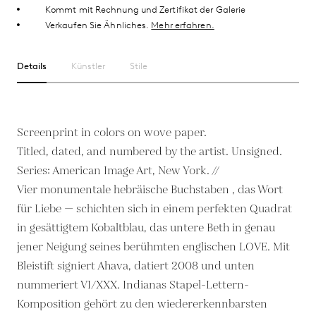
Kommt mit Rechnung und Zertifikat der Galerie
Verkaufen Sie Ähnliches.
Mehr erfahren.
Details
Künstler
Stile
Screenprint in colors on wove paper.
Titled, dated, and numbered by the artist. Unsigned.
Series: American Image Art, New York. //
Vier monumentale hebräische Buchstaben , das Wort
für Liebe — schichten sich in einem perfekten Quadrat
in gesättigtem Kobaltblau, das untere Beth in genau
jener Neigung seines berühmten englischen LOVE. Mit
Bleistift signiert Ahava, datiert 2008 und unten
nummeriert VI/XXX. Indianas Stapel-Lettern-
Komposition gehört zu den wiedererkennbarsten