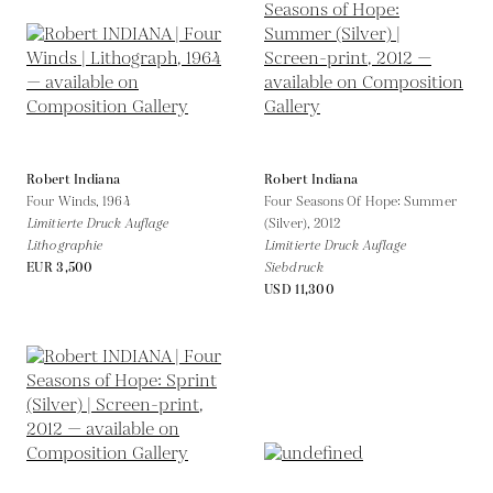
Robert Indiana
Robert Indiana
Four Winds,
1964
Four Seasons Of Hope: Summer
Limitierte Druck Auflage
(Silver),
2012
Lithographie
Limitierte Druck Auflage
EUR 3,500
Siebdruck
USD 11,300