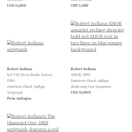
USD 11,300
GBP 3,360
Robert Indiana
Robert Indiana
KvF VIII (from Berlin Series),
AMOR,
1994
1990
Limitierte Druck Auflage
Limitierte Druck Auflage
Radierung Und Aquatinta
Serigraph
USD 21,000
Preis Anfragen