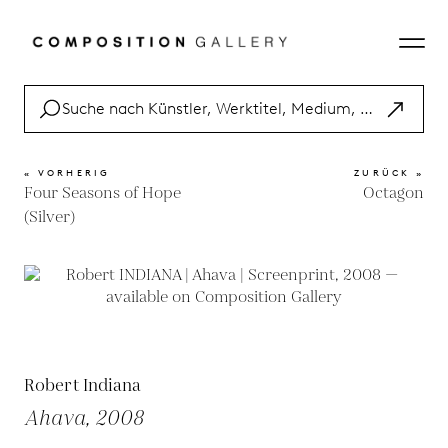
« VORHERIG
ZURÜCK »
Four Seasons of Hope
Octagon
(Silver)
Robert Indiana
Ahava, 2008