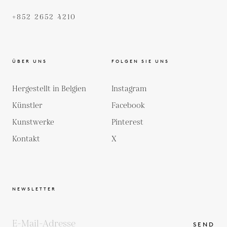
+852 2652 4210
ÜBER UNS
FOLGEN SIE UNS
Hergestellt in Belgien
Instagram
Künstler
Facebook
Kunstwerke
Pinterest
Kontakt
X
NEWSLETTER
SEND