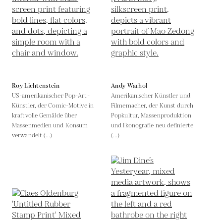
Roy Lichtenstein
Andy Warhol
US-amerikanischer Pop-Art-
Amerikanischer Künstler und
Künstler, der Comic-Motive in
Filmemacher, der Kunst durch
kraftvolle Gemälde über
Popkultur, Massenproduktion
Massenmedien und Konsum
und Ikonografie neu definierte
verwandelt (...)
(...)