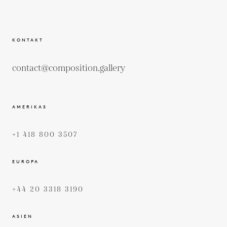
KONTAKT
contact@composition.gallery
AMERIKAS
+1 418 800 3507
EUROPA
+44 20 3318 3190
ASIEN