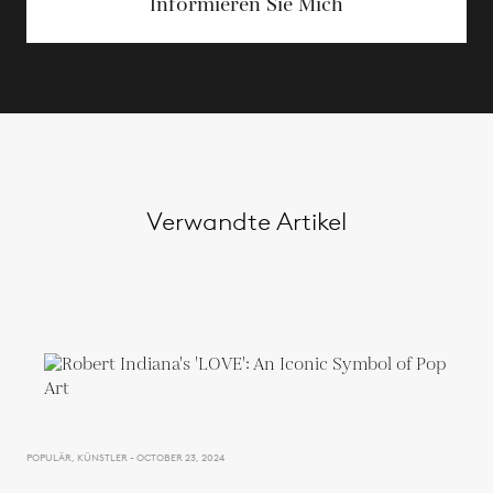
Informieren Sie Mich
Verwandte Artikel
POPULÄR, KÜNSTLER - OCTOBER 23, 2024