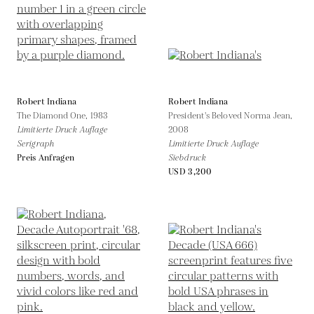
Robert Indiana
Robert Indiana
The Diamond One,
1983
President's Beloved Norma Jean,
Limitierte Druck Auflage
2008
Serigraph
Limitierte Druck Auflage
Preis Anfragen
Siebdruck
USD 3,200