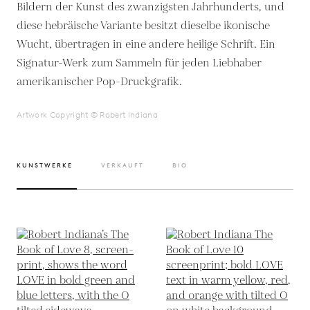
Bildern der Kunst des zwanzigsten Jahrhunderts, und
diese hebräische Variante besitzt dieselbe ikonische
Wucht, übertragen in eine andere heilige Schrift. Ein
Signatur-Werk zum Sammeln für jeden Liebhaber
amerikanischer Pop-Druckgrafik.
Artwork Copyright © Robert Indiana
KUNSTWERKE
VERKAUFT
BIO