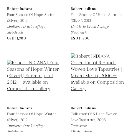
Robert Indiana
Robert Indiana
Four Seasons Of Hope: Sprint
Four Seasons Of Hope: Autumn
(Silver),
2012
(Silver),
2012
Limitierte Druck Auflage
Limitierte Druck Auflage
Siebdruck
Siebdruck
USD 11,300
USD 11,300
Robert Indiana
Robert Indiana
Four Seasons Of Hope: Winter
Collection Of 6 Hand-Woven
(Silver),
2012
Love Tapestries,
2006
Limitierte Druck Auflage
Tapisserie
Siebdruck
Mischtechnik