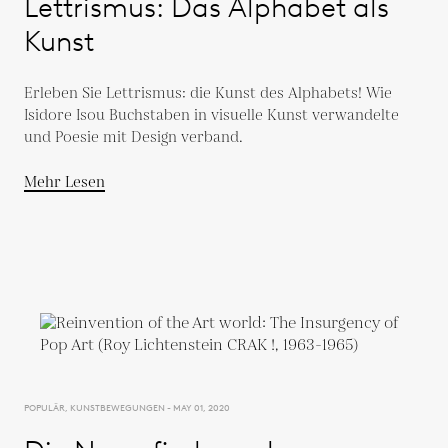
Lettrismus: Das Alphabet als
Kunst
Erleben Sie Lettrismus: die Kunst des Alphabets! Wie
Isidore Isou Buchstaben in visuelle Kunst verwandelte
und Poesie mit Design verband.
Mehr Lesen
POPULÄR, KUNSTBEWEGUNGEN - MAY 01, 2020