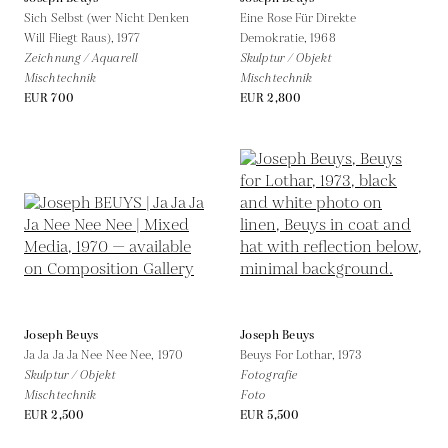
Sich Selbst (wer Nicht Denken
Eine Rose Für Direkte
Will Fliegt Raus),
1977
Demokratie,
1968
Zeichnung / Aquarell
Skulptur / Objekt
Mischtechnik
Mischtechnik
EUR 700
EUR 2,800
Joseph Beuys
Joseph Beuys
Ja Ja Ja Ja Nee Nee Nee,
1970
Beuys For Lothar,
1973
Skulptur / Objekt
Fotografie
Mischtechnik
Foto
EUR 2,500
EUR 5,500