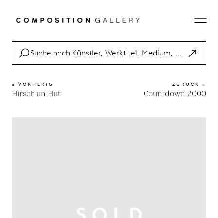
« VORHERIG
ZURÜCK »
Hirsch un Hut
Countdown 2000