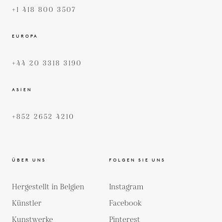
+1 418 800 3507
EUROPA
+44 20 3318 3190
ASIEN
+852 2652 4210
ÜBER UNS
FOLGEN SIE UNS
Hergestellt in Belgien
Instagram
Künstler
Facebook
Kunstwerke
Pinterest