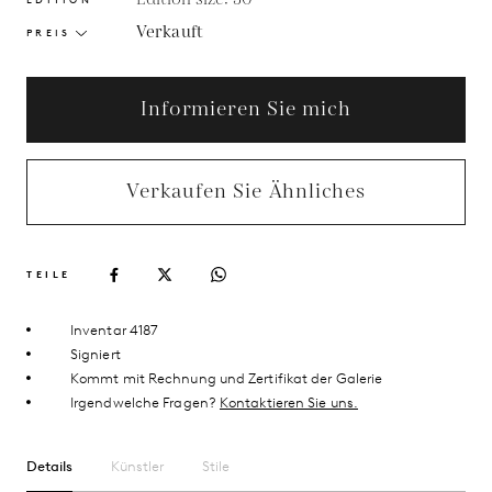
Verkauft
PREIS
Informieren Sie mich
Verkaufen Sie Ähnliches
TEILE
Inventar 4187
Signiert
Kommt mit Rechnung und Zertifikat der Galerie
Irgendwelche Fragen?
Kontaktieren Sie uns.
Details
Künstler
Stile