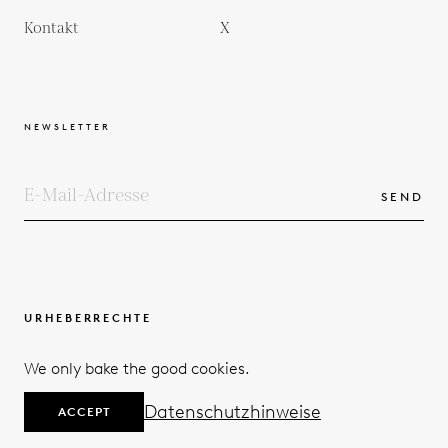
Kontakt
X
NEWSLETTER
SEND
URHEBERRECHTE
BEDINGUNGEN UND KONDITIONEN
We only bake the good cookies.
DATENSCHUTZERKLÄRUNG
© 2026
Datenschutzhinweise
ACCEPT