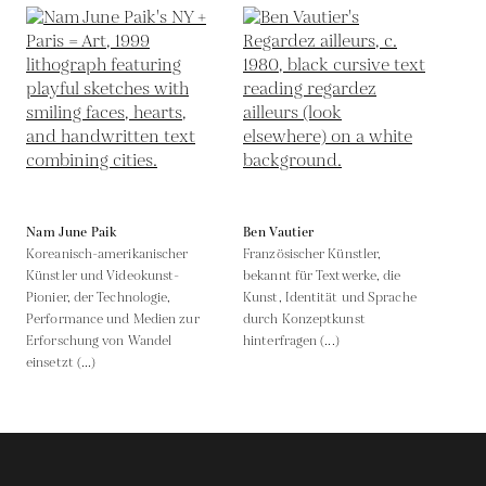
Nam June Paik
Ben Vautier
Koreanisch-amerikanischer
Französischer Künstler,
Künstler und Videokunst-
bekannt für Textwerke, die
Pionier, der Technologie,
Kunst, Identität und Sprache
Performance und Medien zur
durch Konzeptkunst
Erforschung von Wandel
hinterfragen (...)
einsetzt (...)