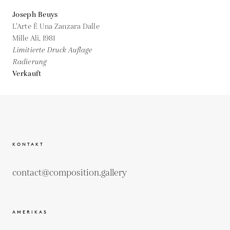
Joseph Beuys
L'Arte È Una Zanzara Dalle
Mille Ali,
1981
Limitierte Druck Auflage
Radierung
Verkauft
KONTAKT
contact@composition.gallery
AMERIKAS