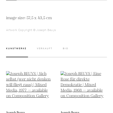
image size: 57,5 x 43,5 cm
Artwork Copyright © Joseph Beuys
KUNSTWERKE
VERKAUFT
BIO
Joseph Beuys
Joseph Beuys