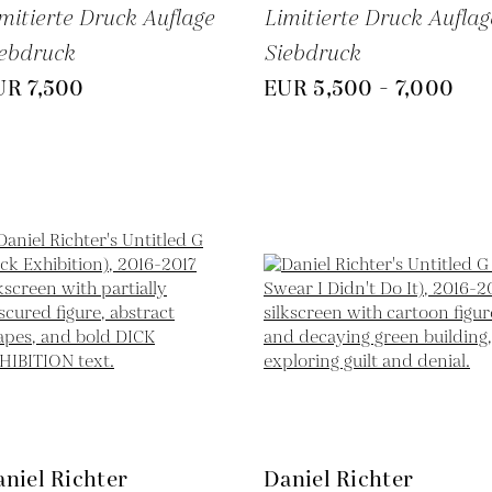
mitierte Druck Auflage
Limitierte Druck Auflag
ebdruck
Siebdruck
UR 7,500
EUR 5,500 - 7,000
niel Richter
Daniel Richter