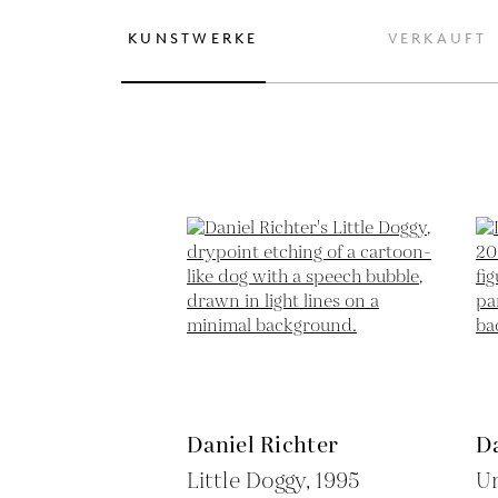
KUNSTWERKE
VERKAUFT
Daniel Richter
Da
Little Doggy,
1995
Un