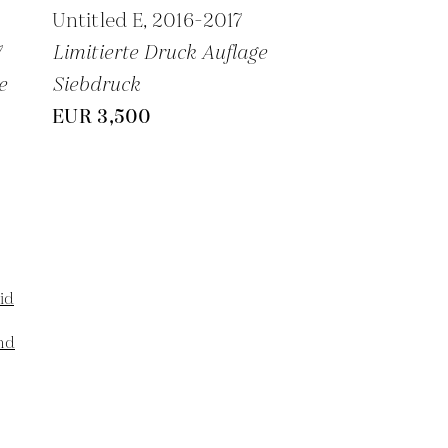
Untitled E,
2016-2017
7
Limitierte Druck Auflage
e
Siebdruck
EUR 3,500