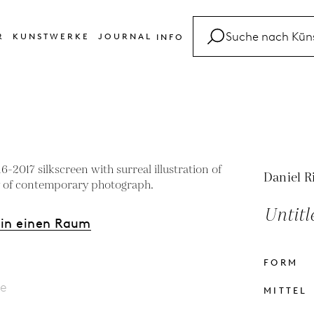
R
KUNSTWERKE
JOURNAL
INFO
FAQ
Glossar
Kontakt
Daniel R
Untitl
 in einen Raum
FORM
le
MITTEL