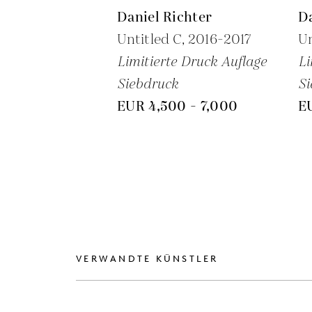
Daniel Richter
Da
Untitled C,
2016-2017
Un
Limitierte Druck Auflage
Li
Siebdruck
Si
EUR 4,500 - 7,000
E
VERWANDTE KÜNSTLER