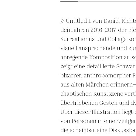
// Untitled L von Daniel Richt
den Jahren 2016-2017, der Ele
Surrealismus und Collage kom
visuell ansprechende und z
anregende Komposition zu sc
zeigt eine detaillierte Schwar
bizarrer, anthropomorpher F
aus alten Märchen erinnern—d
chaotischen Kunstszene vertie
übertriebenen Gesten und d
Über dieser Illustration liegt 
von Personen in einer zeitg
die scheinbar eine Diskussio