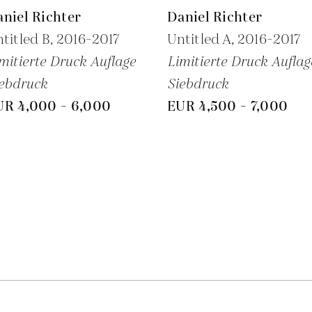
niel Richter
Daniel Richter
titled B,
2016-2017
Untitled A,
2016-2017
mitierte Druck Auflage
Limitierte Druck Auflag
ebdruck
Siebdruck
UR 4,000 - 6,000
EUR 4,500 - 7,000