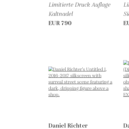
Limitierte Druck Auflage
Li
Kaltnadel
Si
EUR 790
E
Daniel Richter
Da