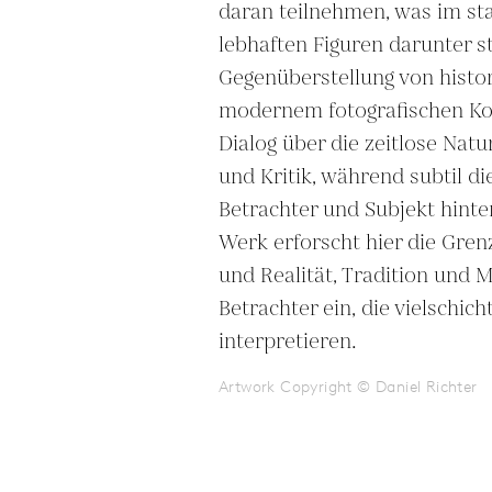
daran teilnehmen, was im sta
lebhaften Figuren darunter st
Gegenüberstellung von histori
modernem fotografischen Kon
Dialog über die zeitlose Natur
und Kritik, während subtil die
Betrachter und Subjekt hinter
Werk erforscht hier die Gren
und Realität, Tradition und M
Betrachter ein, die vielschich
interpretieren.
Artwork Copyright © Daniel Richter