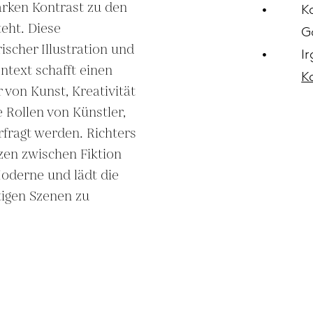
rken Kontrast zu den 
K
eht. Diese 
G
scher Illustration und 
I
text schafft einen 
K
 von Kunst, Kreativität 
 Rollen von Künstler, 
fragt werden. Richters 
zen zwischen Fiktion 
oderne und lädt die 
tigen Szenen zu 