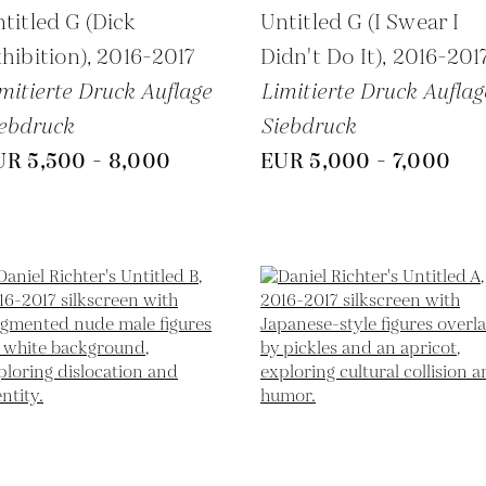
titled G (Dick
Untitled G (I Swear I
hibition),
2016-2017
Didn't Do It),
2016-201
mitierte Druck Auflage
Limitierte Druck Auflag
ebdruck
Siebdruck
UR 5,500 - 8,000
EUR 5,000 - 7,000