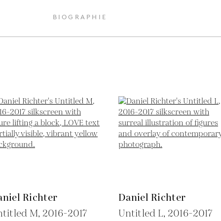
BIOGRAPHIE
niel Richter
Daniel Richter
titled M,
2016-2017
Untitled L,
2016-2017