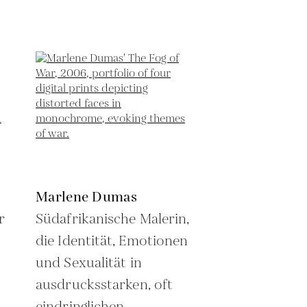
Marlene Dumas
r
Südafrikanische Malerin,
die Identität, Emotionen
und Sexualität in
ausdrucksstarken, oft
eindringlichen