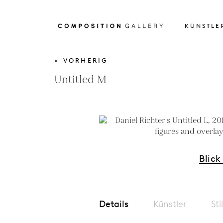
KÜNSTLE
« VORHERIG
Untitled M
Blick
Details
Künstler
Sti