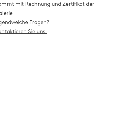
ommt mit Rechnung und Zertifikat der
alerie
rgendwelche Fragen?
ontaktieren Sie uns.