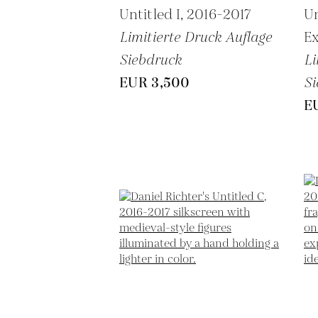
Untitled I,
2016-2017
Un
Limitierte Druck Auflage
Ex
Siebdruck
Li
EUR 3,500
Si
E