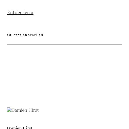
Entdecken »
ZULETZT ANGESEHEN
Damien Hirst