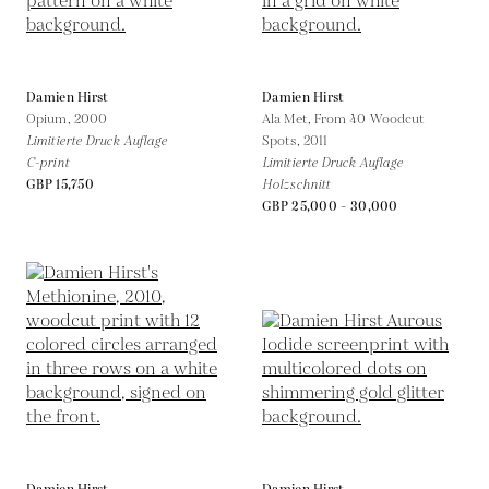
Damien Hirst
Damien Hirst
Opium,
2000
Ala Met, From 40 Woodcut
Limitierte Druck Auflage
Spots,
2011
C-print
Limitierte Druck Auflage
GBP 15,750
Holzschnitt
GBP 25,000 - 30,000