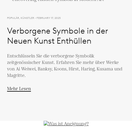
POPULÄR, KÜNSTLER - FEBRUARY 17, 2025
Verborgene Symbole in der
Neuen Kunst Enthüllen
Entschlüsseln Sie die verborgene Symbolik
zeitgenössischer Kunst. Erfahren Sie mehr über Werke
von Ai Weiwei, Banksy, Koons, Hirst, Haring, Kusama und
Magritte.
Mehr Lesen