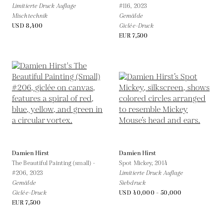
Limitierte Druck Auflage
#116,
2023
Mischtechnik
Gemälde
USD 8,400
Giclée-Druck
EUR 7,500
Damien Hirst
Damien Hirst
The Beautiful Painting (small) -
Spot Mickey,
2014
#206,
2023
Limitierte Druck Auflage
Gemälde
Siebdruck
Giclée-Druck
USD 40,000 - 50,000
EUR 7,500