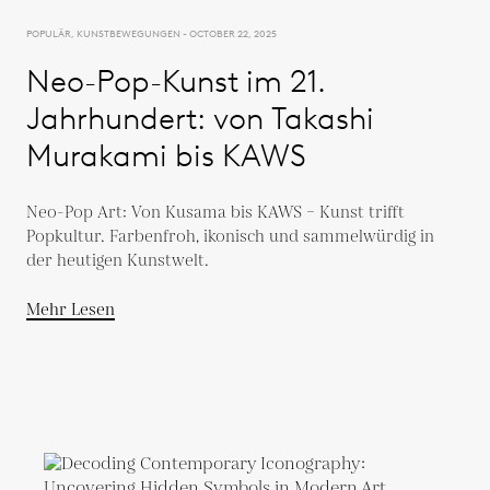
POPULÄR, KUNSTBEWEGUNGEN - OCTOBER 22, 2025
Neo-Pop-Kunst im 21.
Jahrhundert: von Takashi
Murakami bis KAWS
Neo-Pop Art: Von Kusama bis KAWS – Kunst trifft
Popkultur. Farbenfroh, ikonisch und sammelwürdig in
der heutigen Kunstwelt.
Mehr Lesen