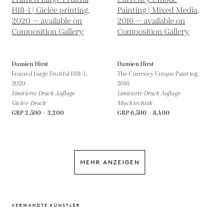
Damien Hirst
Damien Hirst
Framed Large Fruitful H18-1,
The Currency Unique Painting,
2020
2016
Limitierte Druck Auflage
Limitierte Druck Auflage
Giclée-Druck
Mischtechnik
GBP 2,500 - 3,200
GBP 6,500 - 8,400
MEHR ANZEIGEN
VERWANDTE KÜNSTLER