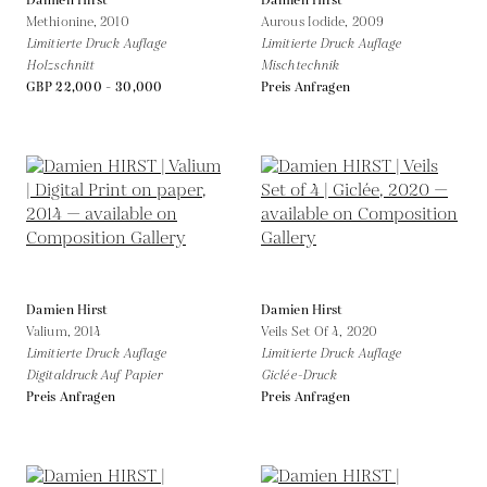
Damien Hirst
Damien Hirst
Methionine,
2010
Aurous Iodide,
2009
Limitierte Druck Auflage
Limitierte Druck Auflage
Holzschnitt
Mischtechnik
GBP 22,000 - 30,000
Preis Anfragen
Damien Hirst
Damien Hirst
Valium,
2014
Veils Set Of 4,
2020
Limitierte Druck Auflage
Limitierte Druck Auflage
Digitaldruck Auf Papier
Giclée-Druck
Preis Anfragen
Preis Anfragen