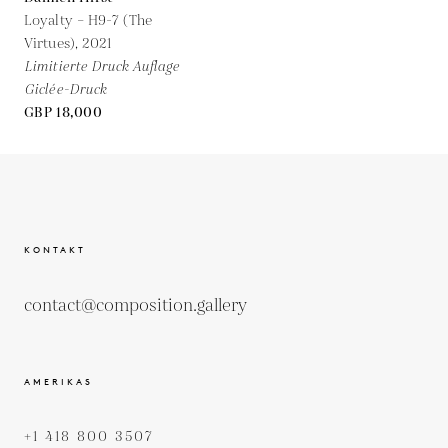
Loyalty – H9-7 (The
Virtues),
2021
Limitierte Druck Auflage
Giclée-Druck
GBP 18,000
KONTAKT
contact@composition.gallery
AMERIKAS
+1 418 800 3507