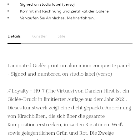
Signed on studio label (verso)
Kommt mit Rechnung und Zertifikat der Galerie
Verkaufen Sie Ähnliches.
Mehr erfahren.
Details
Künstler
Stile
Laminated Giclée print on aluminium composite panel
- Signed and numbered on studio label (verso)
// Loyalty – H9-7 (The Virtues) von Damien Hirst ist ein
Giclée-Druck in limitierter Auflage aus dem Jahr 2021.
Dieses Kunstwerk zeigt eine dicht gepackte Anordnung
von Kirschblüten, die sich über die gesamte
Komposition erstrecken, in zarten Rosatönen, Weiß
sowie gelegentlichem Grün und Rot. Die Zweige