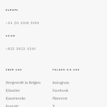
EUROPA
+44 20 3318 3190
ASIEN
+852 2652 4210
ÜBER UNS
FOLGEN SIE UNS
Hergestellt in Belgien
Instagram
Künstler
Facebook
Kunstwerke
Pinterest
Kontakt
X