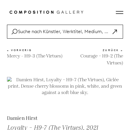
« VORHERIG
ZURÜCK »
Mercy - H9-3 (The Virtues)
Courage – H9-2 (The
Virtues)
Damien Hirst
Loyalty – H9-7 (The Virtues), 2021