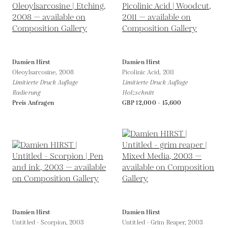
Damien Hirst
Damien Hirst
Oleoylsarcosine,
2008
Picolinic Acid,
2011
Limitierte Druck Auflage
Limitierte Druck Auflage
Radierung
Holzschnitt
Preis Anfragen
GBP 12,000 - 15,600
Damien Hirst
Damien Hirst
Untitled - Scorpion,
2003
Untitled - Grim Reaper,
2003