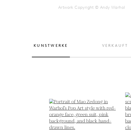
Artwork Copyright © Andy Warhol
KUNSTWERKE
VERKAUFT