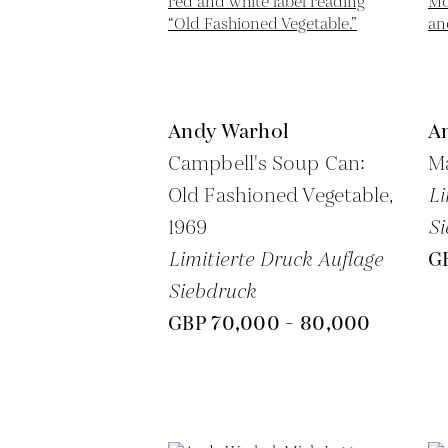
Andy Warhol
A
Campbell's Soup Can:
Ma
Old Fashioned Vegetable,
Li
1969
Si
Limitierte Druck Auflage
G
Siebdruck
GBP 70,000 - 80,000