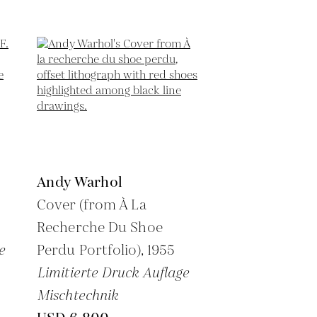
Andy Warhol
Cover (from À La
Recherche Du Shoe
e
Perdu Portfolio),
1955
Limitierte Druck Auflage
Mischtechnik