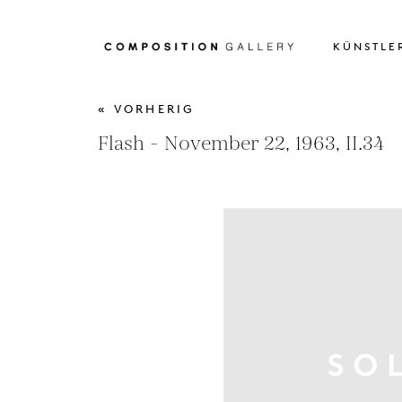
KÜNSTLE
« VORHERIG
Flash - November 22, 1963, II.34