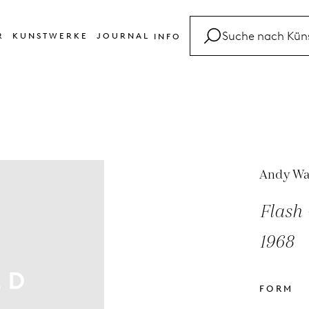
R
KUNSTWERKE
JOURNAL
INFO
FAQ
Glossar
Kontakt
Andy Wa
Flash 
1968
FORM