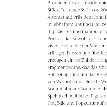
Prominentenkultur widerspiege
Stück, Teil einer Serie von 20
Attentat auf Präsident John F
in lebhaftem Rot und Blau ze
dupliziertes und manipuliert
Porträt, das sowohl die Ikono
visuelle Sprache der Massenm
kräftigen Farben und überlap
erzeugen ein Gefühl der Dring
Fragmentierung, das das Cha
Aufregung rund um das Ereign
von Warhol handsignierte Wer
Kommentar zur Kommerzialis
Spektakel politischer Figuren
Tragödie und Popkultur auf s