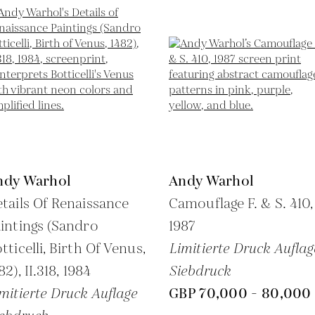
ndy Warhol
Andy Warhol
tails Of Renaissance
Camouflage F. & S. 410,
intings (Sandro
1987
tticelli, Birth Of Venus,
Limitierte Druck Auflag
82), II.318,
1984
Siebdruck
mitierte Druck Auflage
GBP 70,000 - 80,000