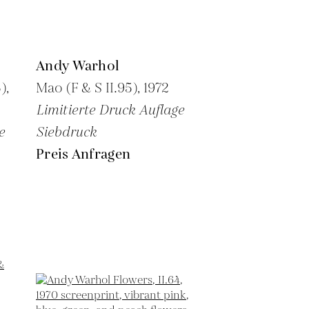
Andy Warhol
),
Mao (F & S II.95),
1972
Limitierte Druck Auflage
e
Siebdruck
Preis Anfragen