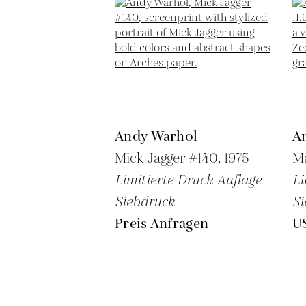
Andy Warhol
A
Mick Jagger #140,
1975
Ma
Limitierte Druck Auflage
Li
Siebdruck
Si
Preis Anfragen
U