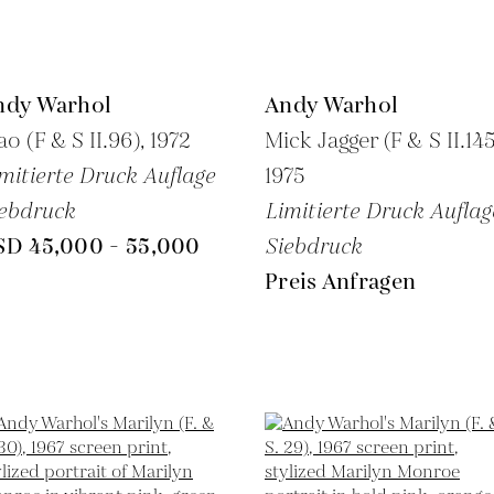
ndy Warhol
Andy Warhol
o (F & S II.96),
1972
Mick Jagger (F & S II.145
mitierte Druck Auflage
1975
ebdruck
Limitierte Druck Auflag
SD 45,000 - 55,000
Siebdruck
Preis Anfragen