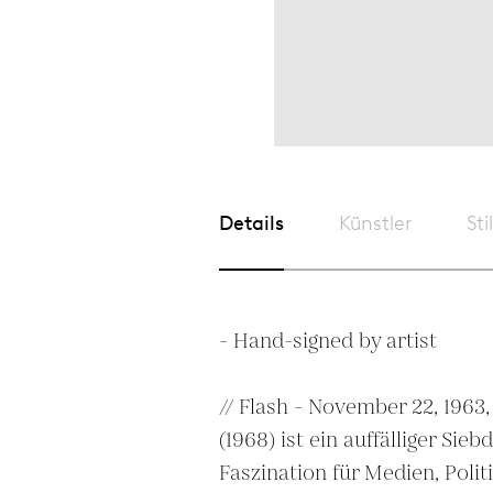
Details
Künstler
Sti
- Hand-signed by artist

// Flash - November 22, 1963,
(1968) ist ein auffälliger Sieb
Faszination für Medien, Politi