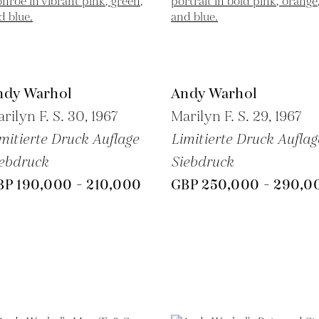
ndy Warhol
Andy Warhol
rilyn F. S. 30,
1967
Marilyn F. S. 29,
1967
mitierte Druck Auflage
Limitierte Druck Auflag
ebdruck
Siebdruck
BP 190,000 - 210,000
GBP 250,000 - 290,0