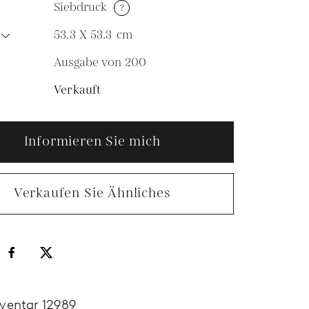
Siebdruck
?
53.3 X 53.3
cm
Ausgabe von 200
N
Verkauft
Informieren Sie mich
Verkaufen Sie Ähnliches
nventar 12989