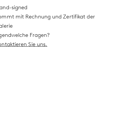
and-signed
ommt mit Rechnung und Zertifikat der
alerie
rgendwelche Fragen?
ontaktieren Sie uns.