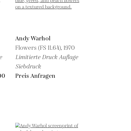
Andy Warhol
Flowers (FS II.64),
1970
e
Limitierte Druck Auflage
Siebdruck
00
Preis Anfragen