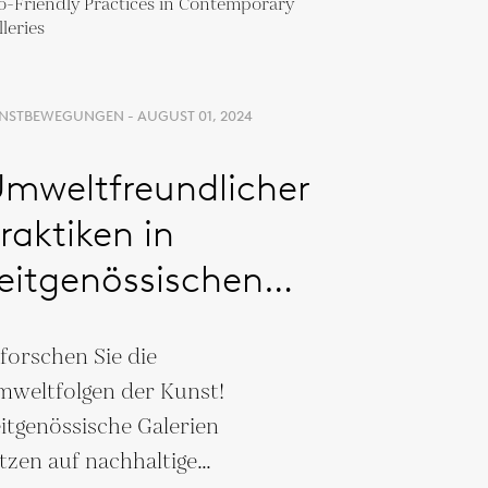
NSTBEWEGUNGEN - AUGUST 01, 2024
mweltfreundlicher
raktiken in
eitgenössischen
alerien
forschen Sie die
weltfolgen der Kunst!
itgenössische Galerien
tzen auf nachhaltige