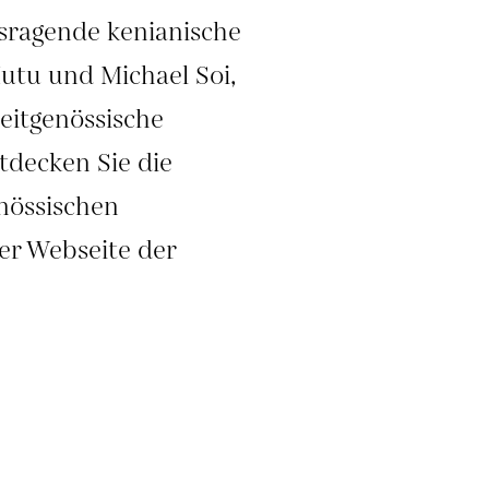
sragende kenianische
utu und Michael Soi,
zeitgenössische
tdecken Sie die
enössischen
er Webseite der