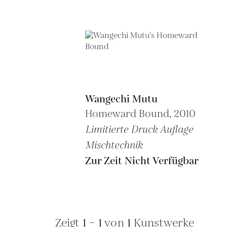
Wangechi Mutu
Homeward Bound, 2010
Limitierte Druck Auflage
Mischtechnik
Zur Zeit Nicht Verfügbar
Zeigt
1 – 1
von
1
Kunstwerke