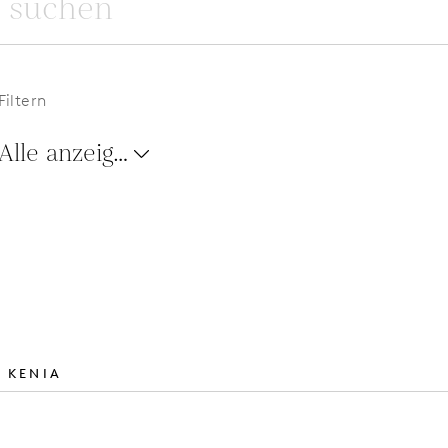
Filtern
Alle anzeigen
 KENIA