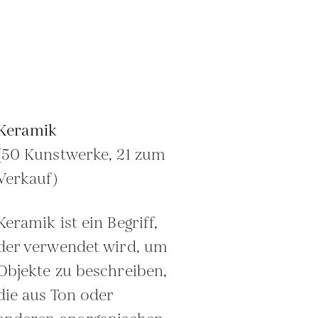
Keramik
(50 Kunstwerke, 21 zum
Verkauf)
Keramik ist ein Begriff,
der verwendet wird, um
Objekte zu beschreiben,
die aus Ton oder