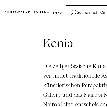
R
KUNSTWERKE
JOURNAL
INFO
FAQ
Glossar
Kenia
Kontakt
Die zeitgenössische Kuns
verbindet traditionelle Ä
künstlerischen Perspektiv
Gallery und das Nairobi 
Nairobi sind entscheidend