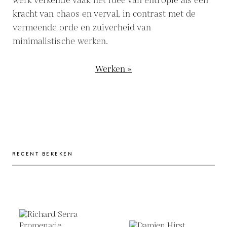
werk verkende vaak het idee van entropie als een
kracht van chaos en verval, in contrast met de
vermeende orde en zuiverheid van
minimalistische werken.
Werken »
RECENT BEKEKEN