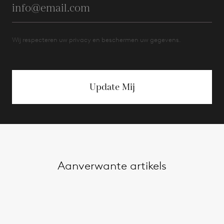
Wij respecteren uw privacy en beschermen uw gegevens.
Update Mij
Aanverwante artikels