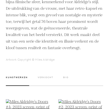
bijna filmische sfeer, kenmerkend voor Aldridge's stijl.
De uitdrukking van de vrouw, met haar retro-kapsel en
intense blik, voegt een gevoel van nostalgie en mysterie
toe, terwijl het getal 76 boven haar prominent wordt
weergegeven, wat de geënsceneerde, theatrale
kwaliteit van het beeld versterkt. Dit werk maakt deel
uit van een serie die identiteit en illusie verkent en de
kloof tussen realiteit en fantasie overbrugt.
Artwork Copyright © Miles Aldridge
KUNSTWERKEN
VERKOCHT
BIO