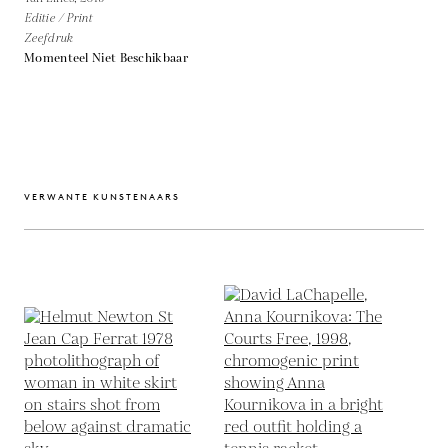
Editie / Print
Zeefdruk
Momenteel Niet Beschikbaar
VERWANTE KUNSTENAARS