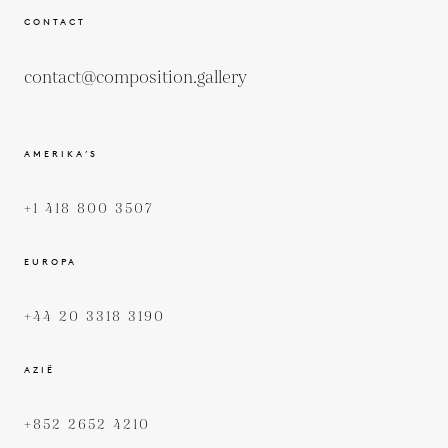
CONTACT
contact@composition.gallery
AMERIKA’S
+1 418 800 3507
EUROPA
+44 20 3318 3190
AZIË
+852 2652 4210