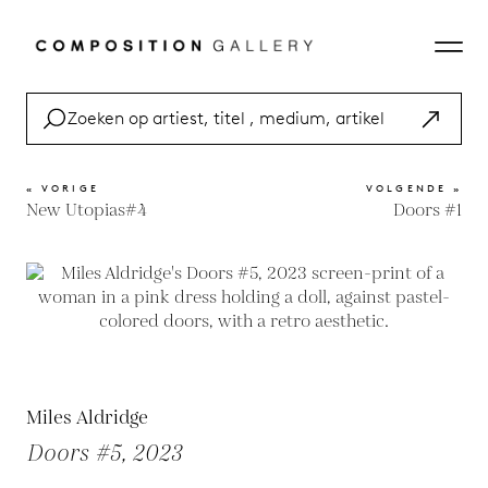
« VORIGE
VOLGENDE »
New Utopias#4
Doors #1
Miles Aldridge
Doors #5, 2023