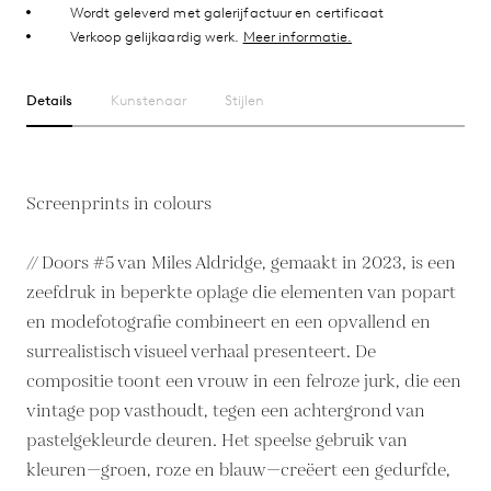
Wordt geleverd met galerijfactuur en certificaat
Verkoop gelijkaardig werk.
Meer informatie.
Details
Kunstenaar
Stijlen
Screenprints in colours
// Doors #5 van Miles Aldridge, gemaakt in 2023, is een
zeefdruk in beperkte oplage die elementen van popart
en modefotografie combineert en een opvallend en
surrealistisch visueel verhaal presenteert. De
compositie toont een vrouw in een felroze jurk, die een
vintage pop vasthoudt, tegen een achtergrond van
pastelgekleurde deuren. Het speelse gebruik van
kleuren—groen, roze en blauw—creëert een gedurfde,