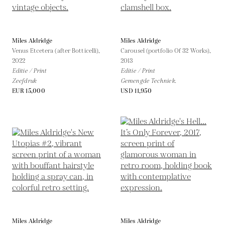
Miles Aldridge
Miles Aldridge
Venus Etcetera (after Botticelli),
Carousel (portfolio Of 32 Works),
2022
2013
Editie / Print
Editie / Print
Zeefdruk
Gemengde Techniek.
EUR 15,000
USD 11,950
Miles Aldridge
Miles Aldridge