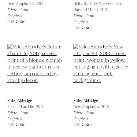
New Utopias #2,
2018
Hell... It`s Only Forever (after
Editie / Print
Harland Miller),
2017
Zeefdruk
Editie / Print
EUR 7,000
Zeefdruk
EUR 7,000
Miles Aldridge
Miles Aldridge
Better Than Life,
2017
New Utopias#4,
2018
Editie / Print
Editie / Print
Zeefdruk
Zeefdruk
EUR 7,000
EUR 7,000