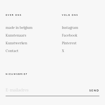
OVER ONS
VOLG ONS
made in belgium
Instagram
Kunstenaars
Facebook
Kunstwerken
Pinterest
Contact
X
NIEUWSBRIEF
SEND