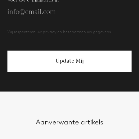
Voer uw e-mailadres in
Wij respecteren uw privacy en beschermen uw gegevens.
Update Mij
Aanverwante artikels