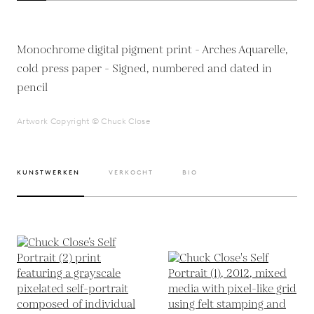
Monochrome digital pigment print - Arches Aquarelle,
cold press paper - Signed, numbered and dated in
pencil
Artwork Copyright © Chuck Close
KUNSTWERKEN
VERKOCHT
BIO