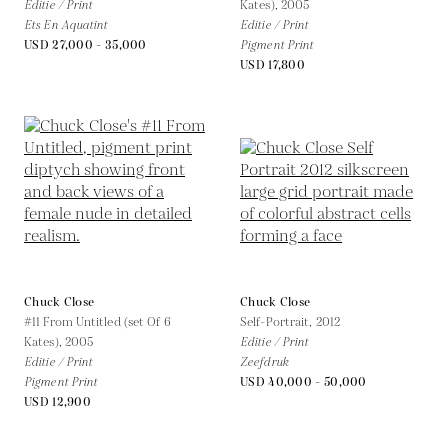
Editie / Print
Kates),
2005
Ets En Aquatint
Editie / Print
USD 27,000 - 35,000
Pigment Print
USD 17,800
Chuck Close
Chuck Close
#11 From Untitled (set Of 6
Self-Portrait,
2012
Kates),
2005
Editie / Print
Editie / Print
Zeefdruk
Pigment Print
USD 40,000 - 50,000
USD 12,900