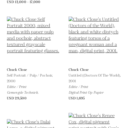
USD 12,000 - 17,000
Chuck Close
Chuck Close
Self Portrait / Pulp / Pochoir,
Untitled ((Doctors Of The World),
2000
2001
Editie / Print
Editie / Print
Gemengde Techniek.
Digital Print Op Papier
USD 29,500
USD 1,695