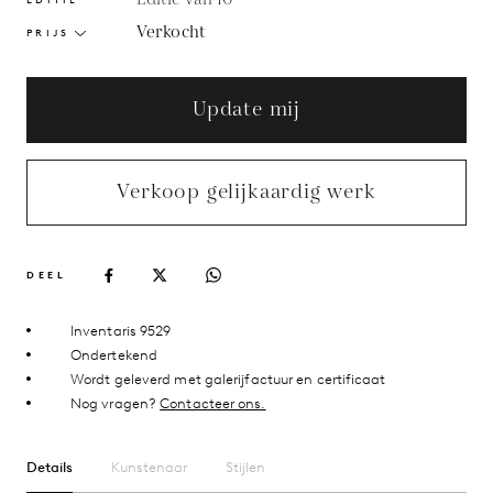
Verkocht
PRIJS
Update mij
Verkoop gelijkaardig werk
DEEL
Inventaris 9529
Ondertekend
Wordt geleverd met galerijfactuur en certificaat
Nog vragen?
Contacteer ons.
Details
Kunstenaar
Stijlen