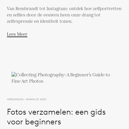
Van Rembrandt tot Instagram: ontdek hoe zelfportretten
en selfies door de eeuwen heen onze drang tot
zelfexpressie en identiteit tonen.
Lees Meer
VERZAMELEN - MARCH 27, 2025
Fotos verzamelen: een gids
voor beginners