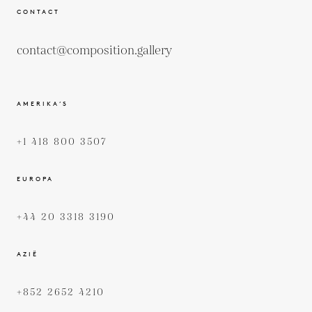
CONTACT
contact@composition.gallery
AMERIKA’S
+1 418 800 3507
EUROPA
+44 20 3318 3190
AZIË
+852 2652 4210