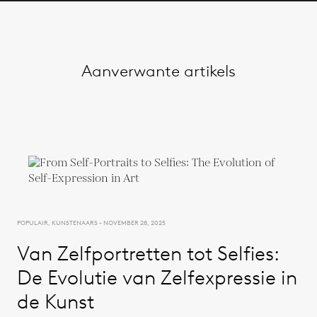
Aanverwante artikels
POPULAIR, KUNSTENAARS - NOVEMBER 28, 2025
Van Zelfportretten tot Selfies:
De Evolutie van Zelfexpressie in
de Kunst