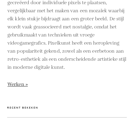
gecreëerd door individuele pixels te plaatsen,
vergelijkbaar met het maken van een mozaïek waarbij
elk klein stukje bijdraagt aan een groter beeld. De stijl
wordt vaak geassocieerd met nostalgie, omdat het
gebruikmaakt van technieken uit vroege
videogamegrafics. Pixelkunst heeft een heropleving
van populariteit gekend, zowel als een eerbetoon aan
retro-esthetiek als een onderscheidende artistieke stijl
in moderne digitale kunst.
Werken »
RECENT BEKEKEN