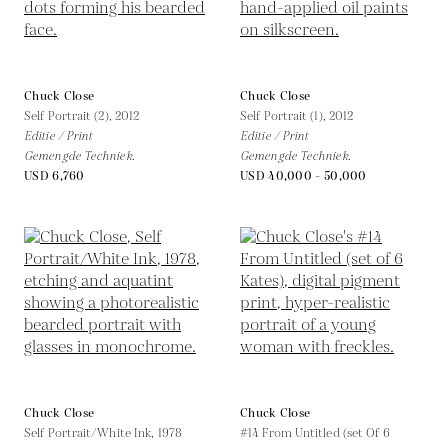
Chuck Close
Chuck Close
Self Portrait (2),
2012
Self Portrait (1),
2012
Editie / Print
Editie / Print
Gemengde Techniek.
Gemengde Techniek.
USD 6,760
USD 40,000 - 50,000
Chuck Close
Chuck Close
Self Portrait/White Ink,
1978
#14 From Untitled (set Of 6