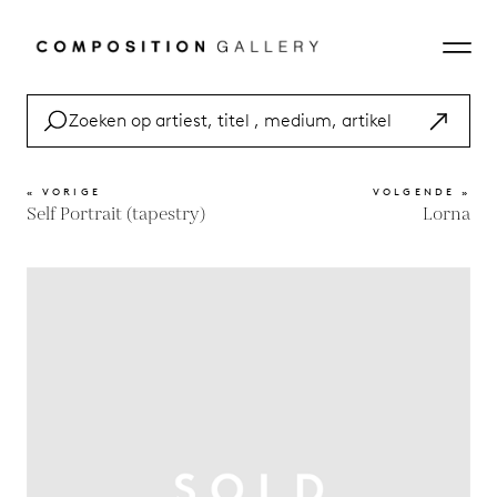
« VORIGE
VOLGENDE »
Self Portrait (tapestry)
Lorna