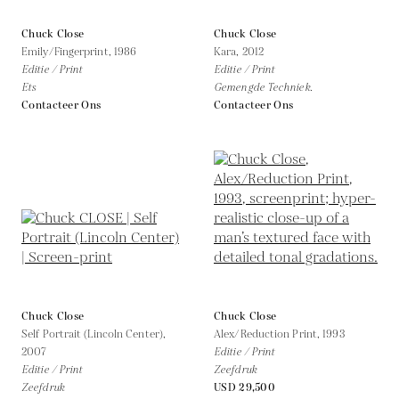
Chuck Close
Chuck Close
Emily/Fingerprint,
1986
Kara,
2012
Editie / Print
Editie / Print
Ets
Gemengde Techniek.
Contacteer Ons
Contacteer Ons
Chuck Close
Chuck Close
Self Portrait (Lincoln Center),
Alex/Reduction Print,
1993
2007
Editie / Print
Editie / Print
Zeefdruk
Zeefdruk
USD 29,500