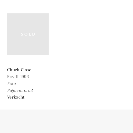
Chuck Close
Roy II,
1996
Foto
Pigment print
Verkocht