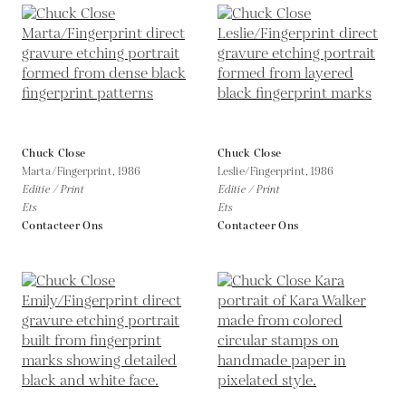
Chuck Close
Chuck Close
Marta/Fingerprint,
1986
Leslie/Fingerprint,
1986
Editie / Print
Editie / Print
Ets
Ets
Contacteer Ons
Contacteer Ons