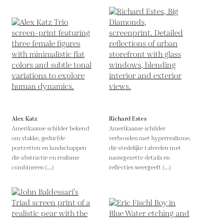
Alex Katz
Richard Estes
Amerikaanse schilder bekend
Amerikaanse schilder
om vlakke, gedurfde
verbonden met hyperrealisme,
portretten en landschappen
die stedelijke taferelen met
die abstractie en realisme
nauwgezette details en
combineren (...)
reflecties weergeeft (...)