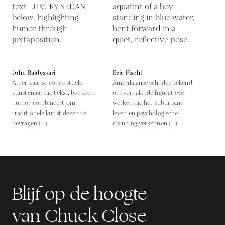
John Baldessari
Eric Fischl
Amerikaanse conceptuele
Amerikaanse schilder bekend
kunstenaar die tekst, beeld en
om verhalende figuratieve
humor combineert om
werken die het suburbane
traditionele kunstideeën te
leven en psychologische
bevragen (...)
spanning verkennen (...)
Blijf op de hoogte
van Chuck Close