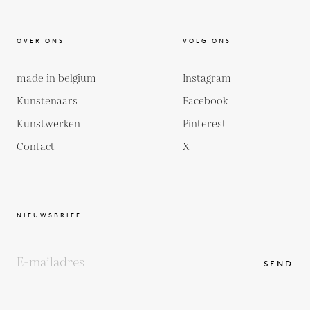
OVER ONS
VOLG ONS
made in belgium
Instagram
Kunstenaars
Facebook
Kunstwerken
Pinterest
Contact
X
NIEUWSBRIEF
SEND