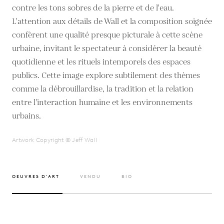
contre les tons sobres de la pierre et de l'eau.
L'attention aux détails de Wall et la composition soignée
confèrent une qualité presque picturale à cette scène
urbaine, invitant le spectateur à considérer la beauté
quotidienne et les rituels intemporels des espaces
publics. Cette image explore subtilement des thèmes
comme la débrouillardise, la tradition et la relation
entre l'interaction humaine et les environnements
urbains.
Artwork Copyright © Jeff Wall
OEUVRES D’ART
VENDU
BIO