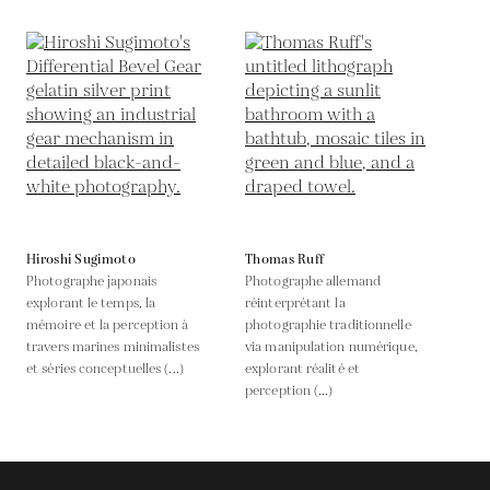
Hiroshi Sugimoto
Thomas Ruff
Photographe japonais
Photographe allemand
explorant le temps, la
réinterprétant la
mémoire et la perception à
photographie traditionnelle
travers marines minimalistes
via manipulation numérique,
et séries conceptuelles (...)
explorant réalité et
perception (...)