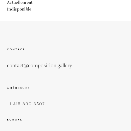
Actuellement
Indisponible
CONTACT
contact@composition.gallery
AMÉRIQUES
+1 418 800 3507
EUROPE