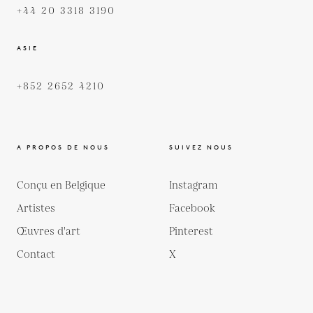
+44 20 3318 3190
ASIE
+852 2652 4210
A PROPOS DE NOUS
SUIVEZ NOUS
Conçu en Belgique
Instagram
Artistes
Facebook
Œuvres d'art
Pinterest
Contact
X