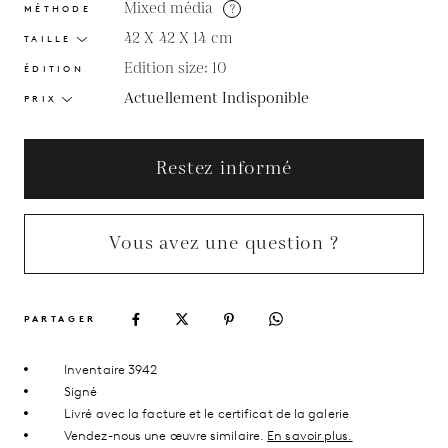
Mixed média
?
MÉTHODE
42 X 42 X 14
cm
TAILLE
Edition size: 10
ÉDITION
Actuellement Indisponible
PRIX
Restez informé
Vous avez une question ?
PARTAGER
Inventaire 3942
Signé
Livré avec la facture et le certificat de la galerie
Vendez-nous une œuvre similaire.
En savoir plus.