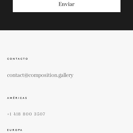
Enviar
CONTACTO
contact@composition.gallery
AMÉRICAS
+1 418 800 3507
EUROPA