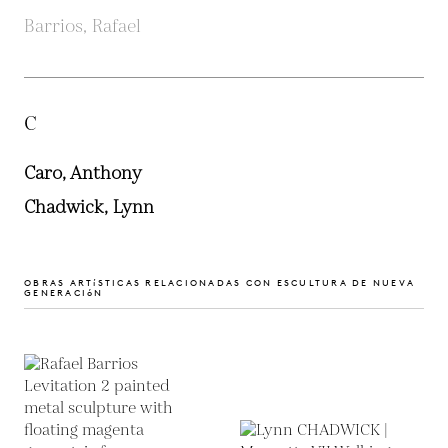
Barrios, Rafael
C
Caro, Anthony
Chadwick, Lynn
OBRAS ARTíSTICAS RELACIONADAS CON ESCULTURA DE NUEVA
GENERACIóN