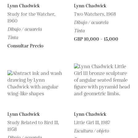
Lynn Chadwick
Lynn Chadwick
Study for the Watcher,
Two Watchers, 1968
1960
Dibujo / acuarela
Dibujo / acuarela
Tinta
Tinta
GBP 10,000 - 15,000
Consultar Precio
Lynn Chadwick
Lynn Chadwick
Study Related to Bird III,
Little Girl III, 1987
1958
Escultura / objeto
Dibujo / acuarela