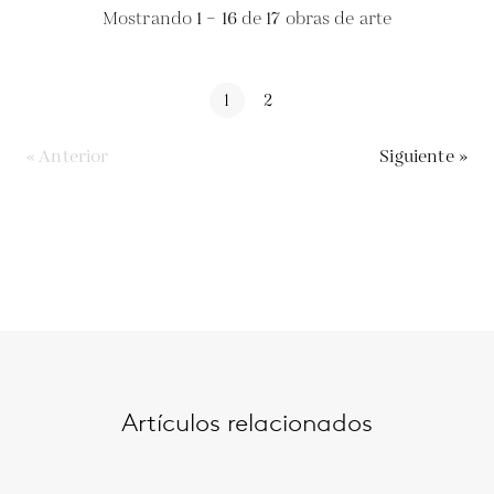
Mostrando
1 – 16
de
17
obras de arte
1
2
« Anterior
Siguiente »
Artículos relacionados