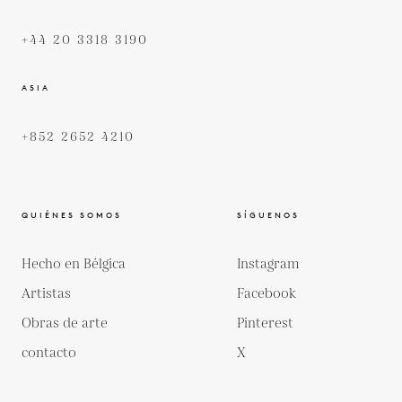
+44 20 3318 3190
ASIA
+852 2652 4210
QUIÉNES SOMOS
SÍGUENOS
Hecho en Bélgica
Instagram
Artistas
Facebook
Obras de arte
Pinterest
contacto
X