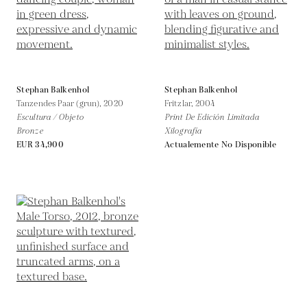
Stephan Balkenhol
Stephan Balkenhol
Tanzendes Paar (grun),
2020
Fritzlar,
2004
Escultura / Objeto
Print De Edición Limitada
Bronze
Xilografía
EUR 34,900
Actualemente No Disponible