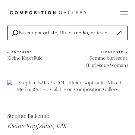
« ANTERIOR
SIGUIENTE »
Kleine Kopfsäule
Femme burlesque
(Burlesque Woman)
Stephan Balkenhol
Kleine Kopfsäule, 1991