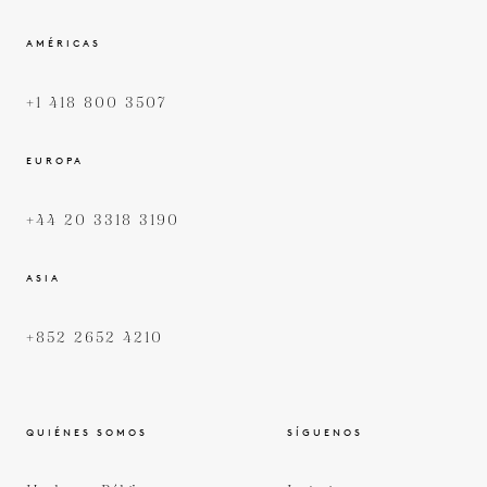
AMÉRICAS
+1 418 800 3507
EUROPA
+44 20 3318 3190
ASIA
+852 2652 4210
QUIÉNES SOMOS
SÍGUENOS