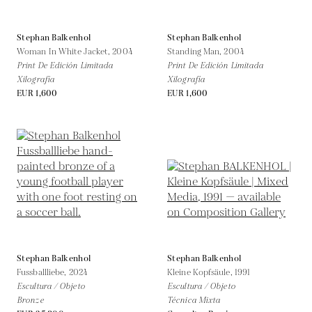
Stephan Balkenhol
Stephan Balkenhol
Woman In White Jacket,
2004
Standing Man,
2004
Print De Edición Limitada
Print De Edición Limitada
Xilografía
Xilografía
EUR 1,600
EUR 1,600
Stephan Balkenhol
Stephan Balkenhol
Fussballliebe,
2024
Kleine Kopfsäule,
1991
Escultura / Objeto
Escultura / Objeto
Bronze
Técnica Mixta