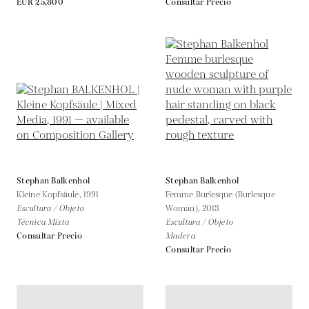
EUR 25,800
Consultar Precio
Stephan Balkenhol
Stephan Balkenhol
Kleine Kopfsäule,
1991
Femme Burlesque (Burlesque
Escultura / Objeto
Woman),
2013
Técnica Mixta
Escultura / Objeto
Consultar Precio
Madera
Consultar Precio