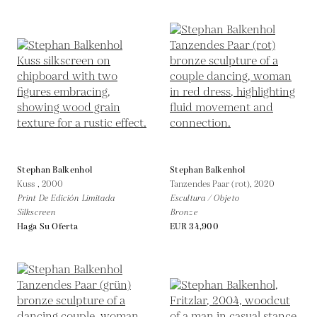
Stephan Balkenhol
Stephan Balkenhol
Kuss ,
2000
Tanzendes Paar (rot),
2020
Print De Edición Limitada
Escultura / Objeto
Silkscreen
Bronze
Haga Su Oferta
EUR 34,900