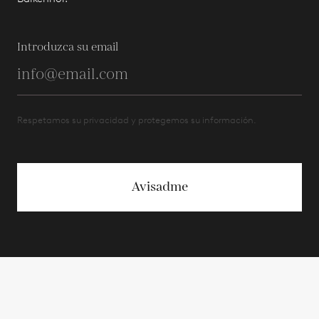
Introduzca su email
Respetamos su privacidad y protegemos su información.
Avisadme