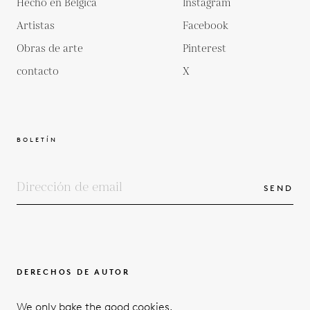
Hecho en Bélgica
Instagram
Artistas
Facebook
Obras de arte
Pinterest
contacto
X
BOLETÍN
SEND
DERECHOS DE AUTOR
TÉRMINOS Y CONDICIONES
We only bake the good cookies.