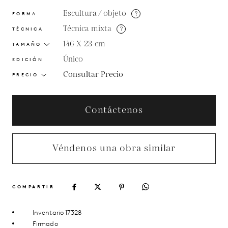
Escultura / objeto
?
FORMA
Técnica mixta
?
TÉCNICA
146 X 23
cm
TAMAÑO
Único
EDICIÓN
Consultar Precio
PRECIO
Contáctenos
Véndenos una obra similar
COMPARTIR
Inventario 17328
Firmado