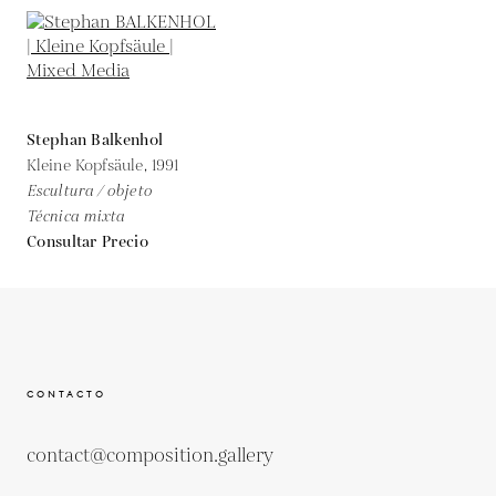
Stephan Balkenhol
Kleine Kopfsäule,
1991
Escultura / objeto
Técnica mixta
Consultar Precio
CONTACTO
contact@composition.gallery