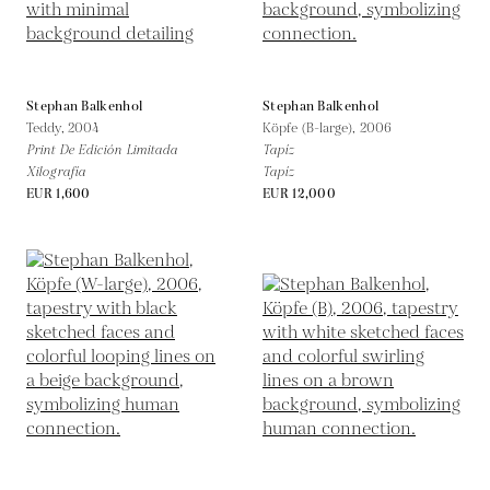
Stephan Balkenhol
Stephan Balkenhol
Teddy,
2004
Köpfe (B-large),
2006
Print De Edición Limitada
Tapíz
Xilografía
Tapíz
EUR 1,600
EUR 12,000