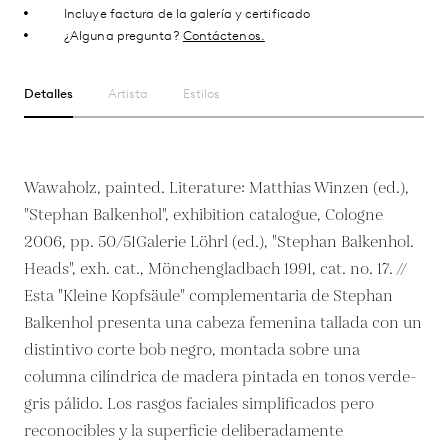
Incluye factura de la galería y certificado
¿Alguna pregunta?
Contáctenos.
Detalles
Artista
Estilos
Wawaholz, painted. Literature: Matthias Winzen (ed.),
"Stephan Balkenhol", exhibition catalogue, Cologne
2006, pp. 50/51Galerie Löhrl (ed.), "Stephan Balkenhol.
Heads", exh. cat., Mönchengladbach 1991, cat. no. 17. //
Esta "Kleine Kopfsäule" complementaria de Stephan
Balkenhol presenta una cabeza femenina tallada con un
distintivo corte bob negro, montada sobre una
columna cilíndrica de madera pintada en tonos verde-
gris pálido. Los rasgos faciales simplificados pero
reconocibles y la superficie deliberadamente