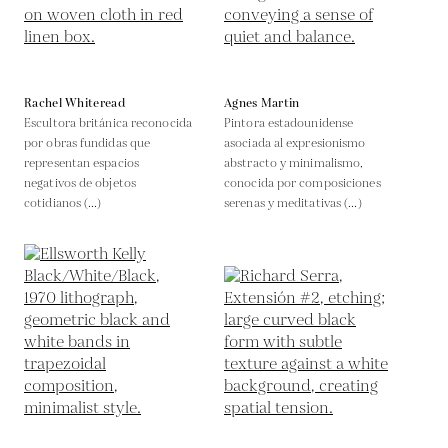
Rachel Whiteread
Agnes Martin
Escultora británica reconocida
Pintora estadounidense
por obras fundidas que
asociada al expresionismo
representan espacios
abstracto y minimalismo,
negativos de objetos
conocida por composiciones
cotidianos (...)
serenas y meditativas (...)