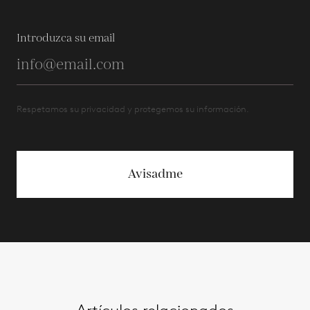
Introduzca su email
Respetamos su privacidad y protegemos su información.
Avisadme
Artículos relacionados