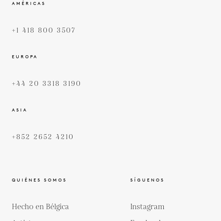
AMÉRICAS
+1 418 800 3507
EUROPA
+44 20 3318 3190
ASIA
+852 2652 4210
QUIÉNES SOMOS
SÍGUENOS
Hecho en Bélgica
Instagram