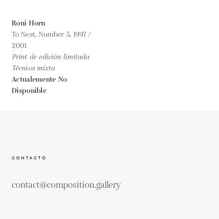
Roni Horn
To Nest, Number 5,
1997 /
2001
Print de edición limitada
Técnica mixta
Actualemente No
Disponible
CONTACTO
contact@composition.gallery