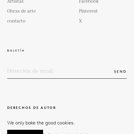
Artistas
Facebook
Obras de arte
Pinterest
contacto
X
BOLETÍN
SEND
DERECHOS DE AUTOR
TÉRMINOS Y CONDICIONES
We only bake the good cookies.
POLÍTICA DE PRIVACIDAD
© 2026