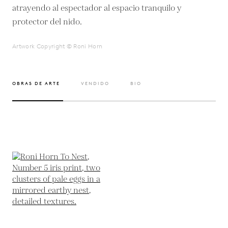
atrayendo al espectador al espacio tranquilo y
protector del nido.
Artwork Copyright © Roni Horn
OBRAS DE ARTE
VENDIDO
BIO