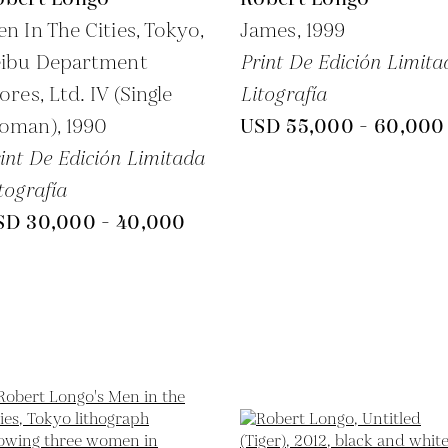
n In The Cities, Tokyo,
James,
1999
eibu Department
Print De Edición Limita
ores, Ltd. IV (Single
Litografía
oman),
1990
USD 55,000 - 60,000
int De Edición Limitada
tografía
SD 30,000 - 40,000