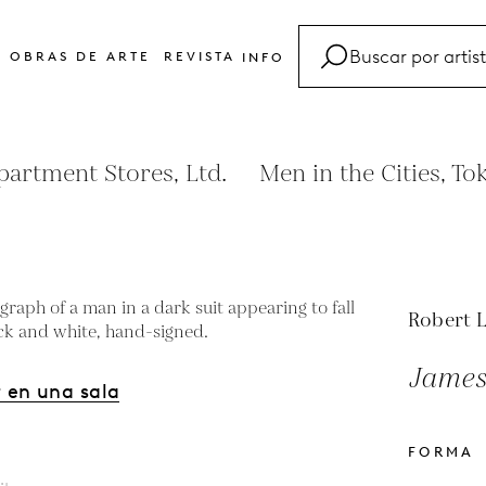
OBRAS DE ARTE
REVISTA
INFO
FAQ
Glosario
partment Stores, Ltd.
Men in the Cities, T
Contacto
Robert 
James
 en una sala
FORMA