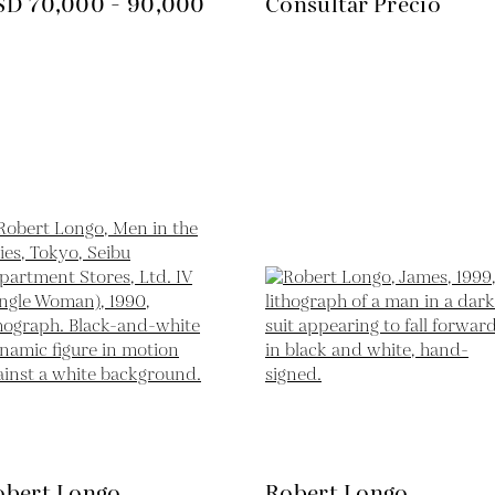
SD 70,000 - 90,000
Consultar Precio
obert Longo
Robert Longo