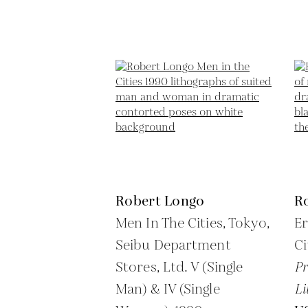
Robert Longo
R
Men In The Cities, Tokyo,
Er
Seibu Department
Ci
Stores, Ltd. V (Single
Pr
Man) & IV (Single
Li