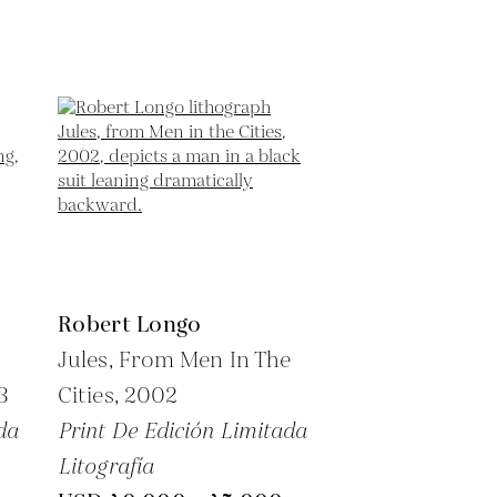
Robert Longo
Jules, From Men In The
3
Cities,
2002
da
Print De Edición Limitada
Litografía