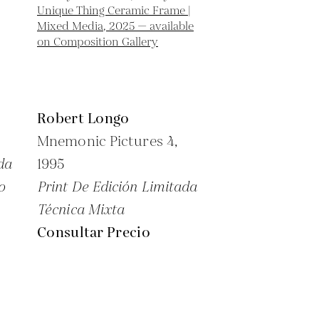
Robert Longo
Mnemonic Pictures 4,
da
1995
o
Print De Edición Limitada
Técnica Mixta
Consultar Precio