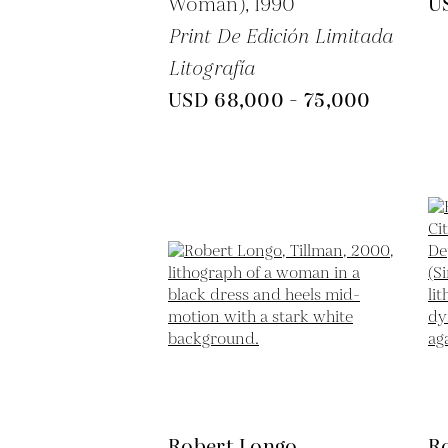
Woman),
1990
U
Print De Edición Limitada
Litografía
USD 68,000 - 75,000
Robert Longo
R