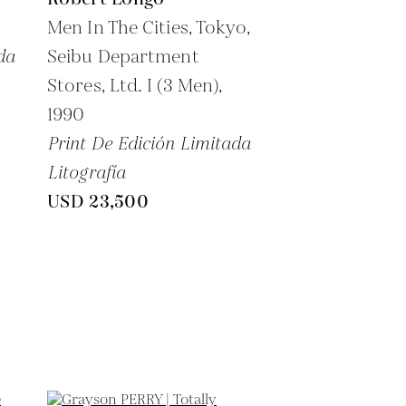
Men In The Cities, Tokyo,
da
Seibu Department
Stores, Ltd. I (3 Men),
1990
Print De Edición Limitada
Litografía
USD 23,500