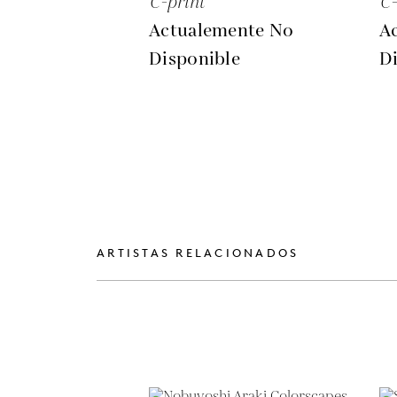
C-print
C-
Actualemente No
A
Disponible
D
ARTISTAS RELACIONADOS