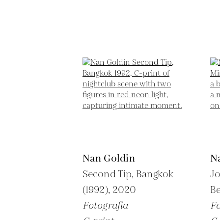
Nan Goldin
N
Second Tip, Bangkok
Jo
(1992),
2020
Be
Fotografía
Fo