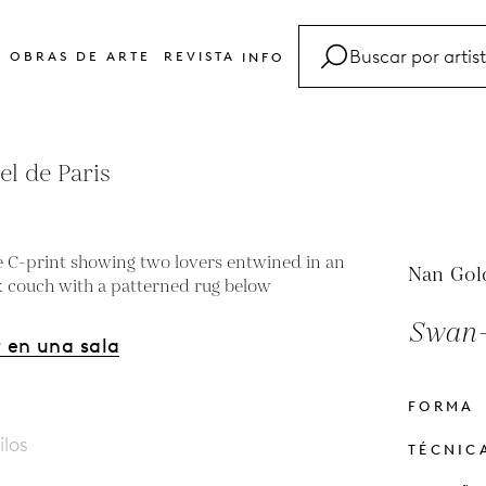
OBRAS DE ARTE
REVISTA
INFO
FAQ
Glosario
el de Paris
Contacto
Nan Gol
Swan-
 en una sala
FORMA
ilos
TÉCNIC