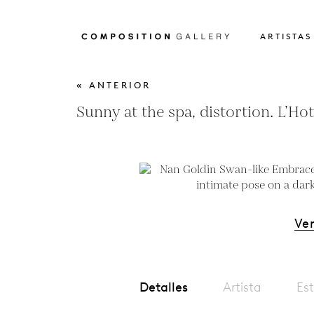
ARTISTAS
« ANTERIOR
Sunny at the spa, distortion. L’Hot
Ver
Detalles
Artista
Est