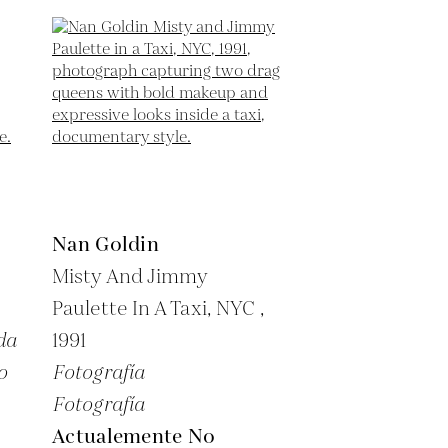
Nan Goldin
Misty And Jimmy
Paulette In A Taxi, NYC ,
da
1991
o
Fotografía
Fotografía
Actualemente No