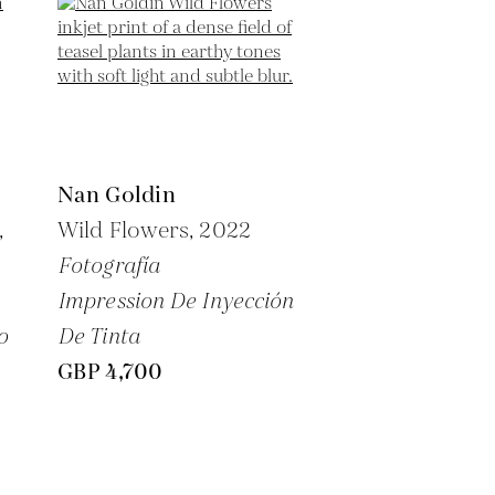
Nan Goldin
,
Wild Flowers,
2022
Fotografía
Impression De Inyección
o
De Tinta
GBP 4,700