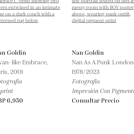
an Goldin
Nan Goldin
an-like Embrace,
Nan As A Punk London
ris,
2001
1978/2023
tografía
Fotografía
print
Impresión Con Pigment
BP 6,950
Consultar Precio