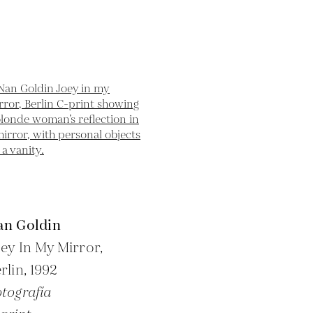
an Goldin
ey In My Mirror,
rlin,
1992
tografía