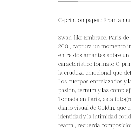
C-print on paper; From an un
Swan-like Embrace, Paris de 
2001, captura un momento ínt
entre dos amantes sobre un s
característico formato C-prin
la crudeza emocional que defi
Los cuerpos entrelazados y la 
pasión, ternura y las complej
Tomada en París, esta fotogra
diario visual de Goldin, que e
identidad y la intimidad cotid
teatral, recuerda composicion