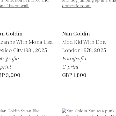
an Goldin
Nan Goldin
zanne With Mona Lisa,
Mod Kid With Dog,
xico City 1981,
2025
London 1978,
2025
tografía
Fotografía
print
C-print
BP 3,000
GBP 1,800