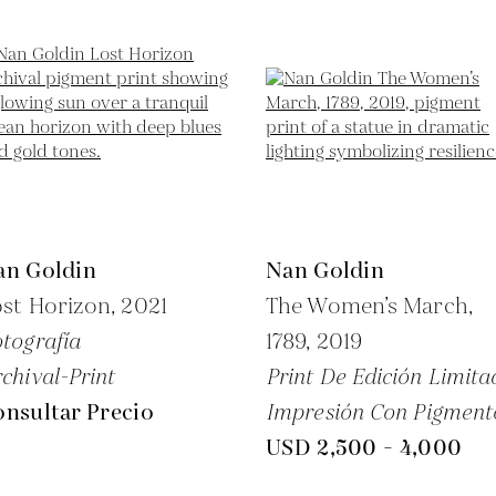
an Goldin
Nan Goldin
st Horizon,
2021
The Women’s March,
tografía
1789,
2019
chival-Print
Print De Edición Limita
nsultar Precio
Impresión Con Pigment
USD 2,500 - 4,000