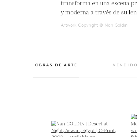
transforma en una escena p
y moderna a través de su len
Artwork Copyright © Nan Goldin
OBRAS DE ARTE
VENDID