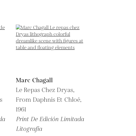
Marc Chagall
Le Repas Chez Dryas,
s
From Daphnis Et Chloé,
1961
da
Print De Edición Limitada
Litografía