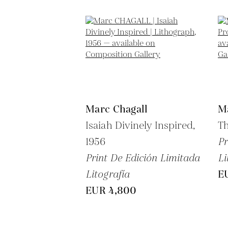
Marc Chagall
M
Isaiah Divinely Inspired,
T
1956
Pr
Print De Edición Limitada
Li
Litografía
E
EUR 4,800