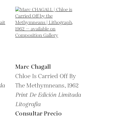
Marc Chagall
Chloe Is Carried Off By
da
The Methymneans,
1962
Print De Edición Limitada
Litografía
Consultar Precio