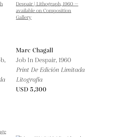
Marc Chagall
b,
Job In Despair,
1960
Print De Edición Limitada
da
Litografía
USD 5,300