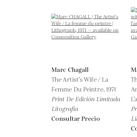
Marc Chagall
M
The Artist’s Wife / La
Th
Femme Du Peintre,
1971
An
Print De Edición Limitada
L’
Litografía
Pr
Consultar Precio
Li
Co