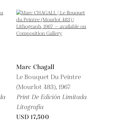
Marc Chagall
Le Bouquet Du Peintre
(Mourlot 483),
1967
da
Print De Edición Limitada
Litografía
USD 17,500