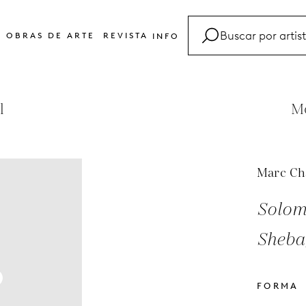
OBRAS DE ARTE
REVISTA
INFO
FAQ
Glosario
l
Mo
Contacto
Marc Ch
Solom
Sheba,
FORMA