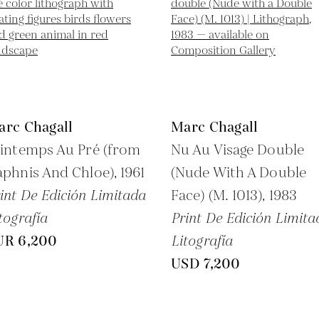
arc Chagall
Marc Chagall
intemps Au Pré (from
Nu Au Visage Double
phnis And Chloe),
1961
(Nude With A Double
int De Edición Limitada
Face) (M. 1013),
1983
tografía
Print De Edición Limita
UR 6,200
Litografía
USD 7,200