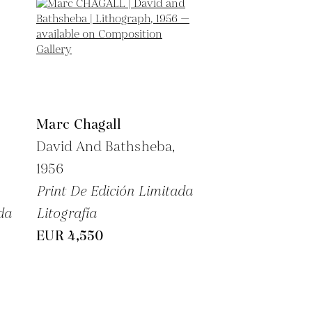
Marc Chagall
David And Bathsheba,
1956
Print De Edición Limitada
da
Litografía
EUR 4,550