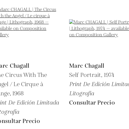
arc Chagall
Marc Chagall
e Circus With The
Self Portrait,
1974
gel / Le Cirque à
Print De Edición Limita
ange,
1968
Litografía
int De Edición Limitada
Consultar Precio
tografía
nsultar Precio