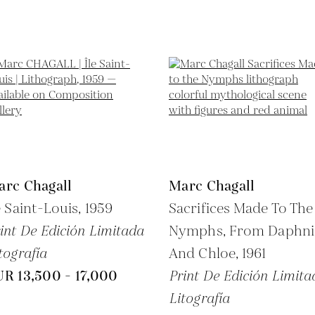
arc Chagall
Marc Chagall
e Saint-Louis,
1959
Sacrifices Made To The
int De Edición Limitada
Nymphs, From Daphni
tografía
And Chloe,
1961
R 13,500 - 17,000
Print De Edición Limita
Litografía