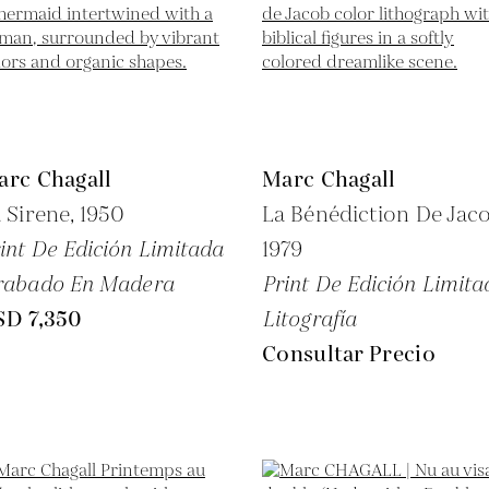
arc Chagall
Marc Chagall
 Sirene,
1950
La Bénédiction De Jaco
int De Edición Limitada
1979
rabado En Madera
Print De Edición Limita
SD 7,350
Litografía
Consultar Precio