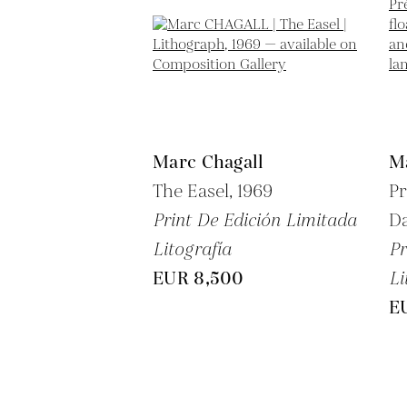
Marc Chagall
M
The Easel,
1969
Pr
Print De Edición Limitada
Da
Litografía
Pr
EUR 8,500
Li
E