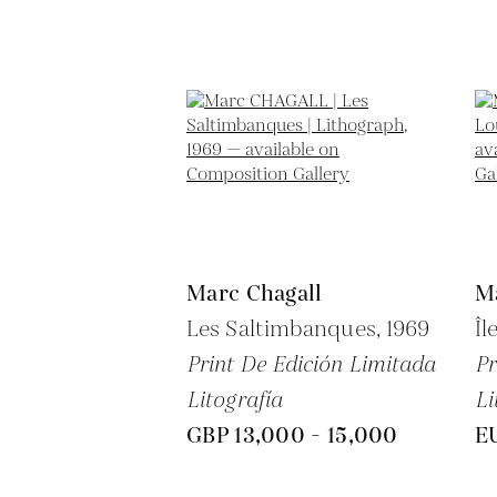
Marc Chagall
M
Les Saltimbanques,
1969
Îl
Print De Edición Limitada
Pr
Litografía
Li
GBP 13,000 - 15,000
EU