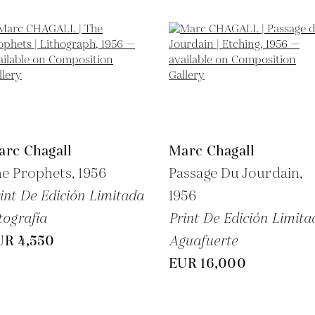
arc Chagall
Marc Chagall
he Prophets,
1956
Passage Du Jourdain,
int De Edición Limitada
1956
tografía
Print De Edición Limita
UR 4,550
Aguafuerte
EUR 16,000