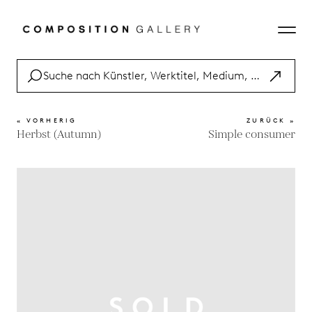
« VORHERIG
ZURÜCK »
Herbst (Autumn)
Simple consumer