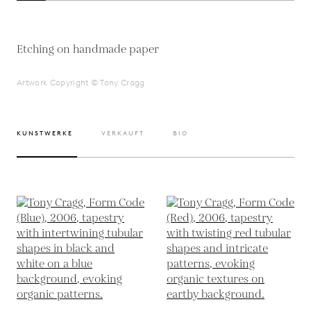
Etching on handmade paper
Artwork Copyright © Tony Cragg
KUNSTWERKE
VERKAUFT
BIO