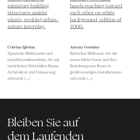
Cristina Iglesias
Antony Gormley
Spanische Bildhauerin und
Britischer Bildhauer, der die
Installationskünstlerin, die mit
menschliche Form und ihre
natürlichen Materialien Raum,
Beziehung zum Raum in
Architektur und Erinnerung
großformatigen Installationen
erforscht (...)
erforscht (...)
Bleiben Sie auf
dem Laufenden