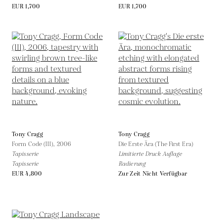
EUR 1,700
EUR 1,700
Tony Cragg
Tony Cragg
Form Code (III),
2006
Die Erste Ära (The First Era)
Tapisserie
Limitierte Druck Auflage
Tapisserie
Radierung
EUR 4,800
Zur Zeit Nicht Verfügbar