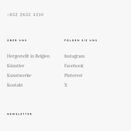
+852 2652 4210
ÜBER UNS
FOLGEN SIE UNS
Hergestellt in Belgien
Instagram
Künstler
Facebook
Kunstwerke
Pinterest
Kontakt
X
NEWSLETTER