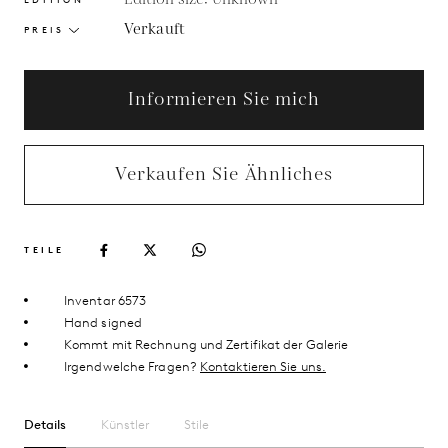
Verkauft
PREIS
Informieren Sie mich
Verkaufen Sie Ähnliches
TEILE
Inventar 6573
Hand signed
Kommt mit Rechnung und Zertifikat der Galerie
Irgendwelche Fragen?
Kontaktieren Sie uns.
Details
Künstler
Stile