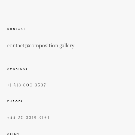
KONTAKT
contact@composition.gallery
AMERIKAS
+1 418 800 3507
EUROPA
+44 20 3318 3190
ASIEN