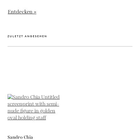
Entdecken »
ZULETZT ANGESEHEN
Sandro Chia