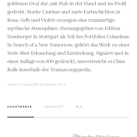
goldenen Oval dar, mit Stab in der Hand und im Profil
gedreht. Starke Umrisse und zarte Farbschichten in
Rosa, Gelb und Violett erzeugen eine traumartige,
mythische Atmosphäre. Herausgegeben von Edition
Domberger in Stuttgart als Teil des Portfolios Columbus:
In Search of a New Tomorrow, gehört das Werk zu einer
Serie über Erkundung und Entdeckung. Signiert und in
einer Auflage von 100 gedruckt, unterstreicht es Chias
Rolle innerhalb der Transavanguardia.
Artwork Copyright © Sandro Chia
KUNSTWERKE
VERKAUFT
BIO