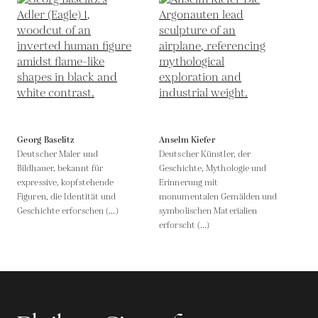
Georg Baselitz
Anselm Kiefer
Deutscher Maler und
Deutscher Künstler, der
Bildhauer, bekannt für
Geschichte, Mythologie und
expressive, kopfstehende
Erinnerung mit
Figuren, die Identität und
monumentalen Gemälden und
Geschichte erforschen (...)
symbolischen Materialien
erforscht (...)