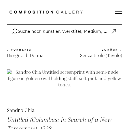
« VORHERIG
ZURÜCK »
Disegno di Donna
Senza titolo (Tavolo)
Sandro Chia
Untitled (Columbus: In Search of a New