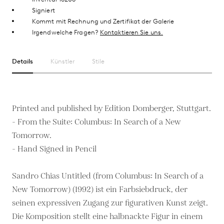
Signiert
Kommt mit Rechnung und Zertifikat der Galerie
Irgendwelche Fragen?
Kontaktieren Sie uns.
Details
Künstler
Stile
Printed and published by Edition Domberger, Stuttgart.
- From the Suite: Columbus: In Search of a New
Tomorrow.
- Hand Signed in Pencil
Sandro Chias Untitled (from Columbus: In Search of a
New Tomorrow) (1992) ist ein Farbsiebdruck, der
seinen expressiven Zugang zur figurativen Kunst zeigt.
Die Komposition stellt eine halbnackte Figur in einem