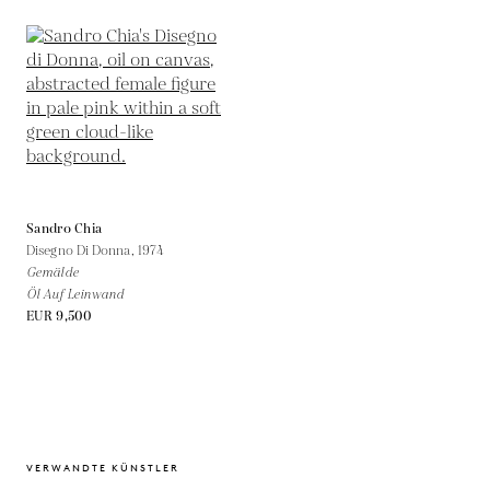
Sandro Chia
Disegno Di Donna,
1974
Gemälde
Öl Auf Leinwand
EUR 9,500
VERWANDTE KÜNSTLER