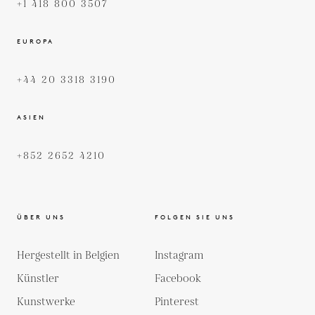
+1 418 800 3507
EUROPA
+44 20 3318 3190
ASIEN
+852 2652 4210
ÜBER UNS
FOLGEN SIE UNS
Hergestellt in Belgien
Instagram
Künstler
Facebook
Kunstwerke
Pinterest