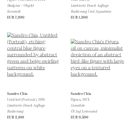
Skulptur / Objekt
Limitierte Druck Auflage
Keramik
Radierung Und Aquatinta
EUR 7,300
EUR 1,300
Sandro Chia
Sandro Chia
Untitled (Portrait),
1991
Figura,
1974
Limitierte Druck Auflage
Gemälde
Radierung
Öl Auf Leinwand
EUR 2,100
EUR 9,500