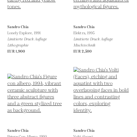
Sandro Chia
Sandro Chia
Lonely Explore,
1991
Elektra,
1995
Limitierte Druck Auflage
Limitierte Druck Auflage
Lithographie
Mischtechnik
EUR 1,900
EUR 2,500
Sandro Chia
Sandro Chia
Figure Con Albero,
1994
Volti (faces)