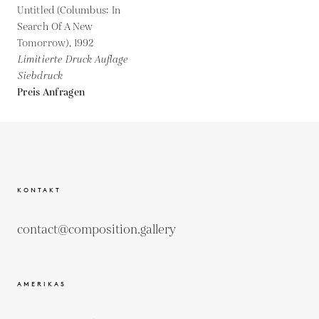
Untitled (Columbus: In
Search Of A New
Tomorrow),
1992
Limitierte Druck Auflage
Siebdruck
Preis Anfragen
KONTAKT
contact@composition.gallery
AMERIKAS