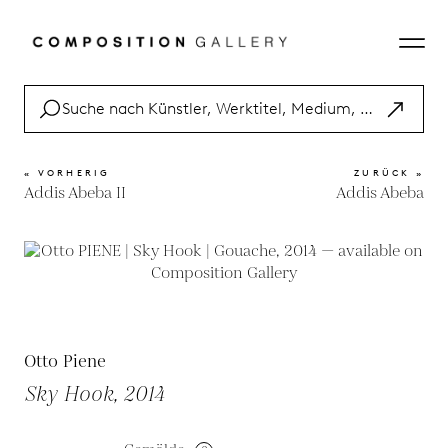
« VORHERIG
ZURÜCK »
Addis Abeba II
Addis Abeba
Otto Piene
Sky Hook, 2014