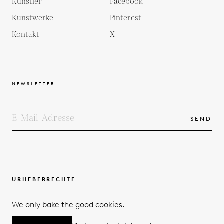
Künstler
Facebook
Kunstwerke
Pinterest
Kontakt
X
NEWSLETTER
SEND
URHEBERRECHTE
BEDINGUNGEN UND KONDITIONEN
We only bake the good cookies.
DATENSCHUTZERKLÄRUNG
© 2026