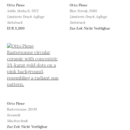
Otto Piene
Otto Piene
Addis Abeba 8,
1972
Blue Streak,
1980
Limitierte Druck Auflage
Limitierte Druck Auflage
Siebdruck
Siebdruck
EUR 3,200
Zur Zeit Nicht Verfügbar
Otto Piene
Rastersonne,
2009
Keramik
Mischtechnik
Zur Zeit Nicht Verfügbar