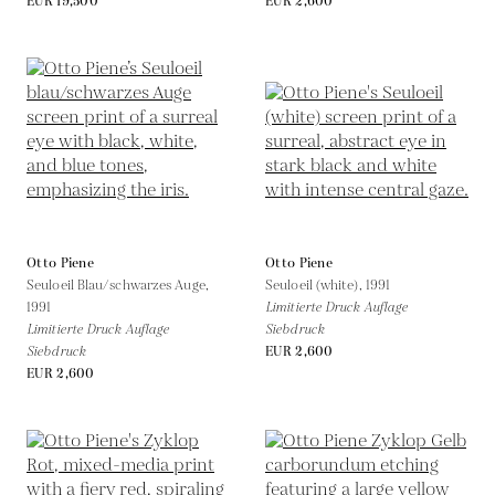
EUR 19,500
EUR 2,600
Otto Piene
Otto Piene
Seuloeil Blau/schwarzes Auge,
Seuloeil (white),
1991
1991
Limitierte Druck Auflage
Limitierte Druck Auflage
Siebdruck
Siebdruck
EUR 2,600
EUR 2,600