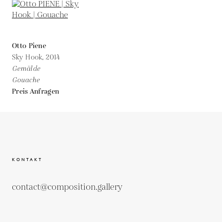
Otto Piene
Sky Hook,
2014
Gemälde
Gouache
Preis Anfragen
KONTAKT
contact@composition.gallery