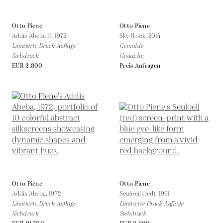
Otto Piene
Otto Piene
Addis Abeba II,
1972
Sky Hook,
2014
Limitierte Druck Auflage
Gemälde
Siebdruck
Gouache
EUR 2,800
Preis Anfragen
Otto Piene
Otto Piene
Addis Abeba,
1972
Seuloeil (red),
1991
Limitierte Druck Auflage
Limitierte Druck Auflage
Siebdruck
Siebdruck