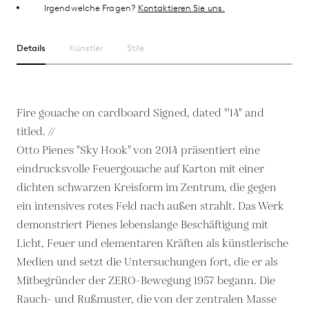
Irgendwelche Fragen?
Kontaktieren Sie uns.
Details
Künstler
Stile
Fire gouache on cardboard Signed, dated "'14" and
titled. //
Otto Pienes "Sky Hook" von 2014 präsentiert eine
eindrucksvolle Feuergouache auf Karton mit einer
dichten schwarzen Kreisform im Zentrum, die gegen
ein intensives rotes Feld nach außen strahlt. Das Werk
demonstriert Pienes lebenslange Beschäftigung mit
Licht, Feuer und elementaren Kräften als künstlerische
Medien und setzt die Untersuchungen fort, die er als
Mitbegründer der ZERO-Bewegung 1957 begann. Die
Rauch- und Rußmuster, die von der zentralen Masse