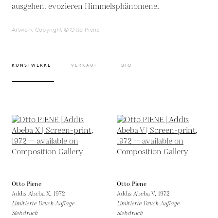
ausgehen, evozieren Himmelsphänomene.
Artwork Copyright © Otto Piene
KUNSTWERKE
VERKAUFT
BIO
Otto Piene
Otto Piene
Addis Abeba X,
1972
Addis Abeba V,
1972
Limitierte Druck Auflage
Limitierte Druck Auflage
Siebdruck
Siebdruck