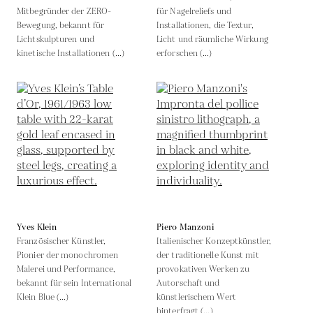
Mitbegründer der ZERO-
für Nagelreliefs und
Bewegung, bekannt für
Installationen, die Textur,
Lichtskulpturen und
Licht und räumliche Wirkung
kinetische Installationen (...)
erforschen (...)
Yves Klein
Piero Manzoni
Französischer Künstler,
Italienischer Konzeptkünstler,
Pionier der monochromen
der traditionelle Kunst mit
Malerei und Performance,
provokativen Werken zu
bekannt für sein International
Autorschaft und
Klein Blue (...)
künstlerischem Wert
hinterfragt (...)