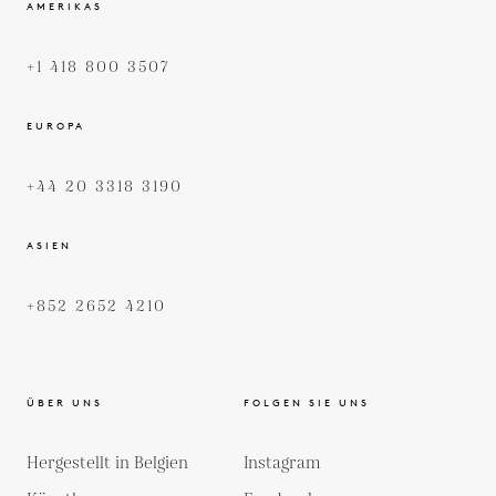
AMERIKAS
+1 418 800 3507
EUROPA
+44 20 3318 3190
ASIEN
+852 2652 4210
ÜBER UNS
FOLGEN SIE UNS
Hergestellt in Belgien
Instagram