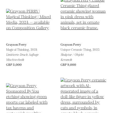
Grayson Perry
Grayson Perry
Magical Thinking,
2024
Unique Ceramic Thing,
2025
Limitierte Druck Auflage
Skulptur / Objekt
Mischtechnik
Keramik
GBP 3,000
GBP 9,000