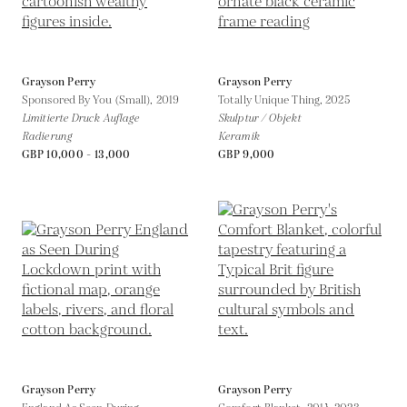
Grayson Perry
Grayson Perry
Sponsored By You (Small),
2019
Totally Unique Thing,
2025
Limitierte Druck Auflage
Skulptur / Objekt
Radierung
Keramik
GBP 10,000 - 13,000
GBP 9,000
Grayson Perry
Grayson Perry