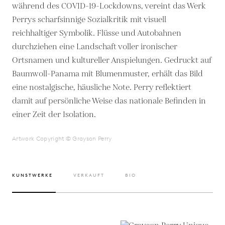
während des COVID-19-Lockdowns, vereint das Werk
Perrys scharfsinnige Sozialkritik mit visuell
reichhaltiger Symbolik. Flüsse und Autobahnen
durchziehen eine Landschaft voller ironischer
Ortsnamen und kultureller Anspielungen. Gedruckt auf
Baumwoll-Panama mit Blumenmuster, erhält das Bild
eine nostalgische, häusliche Note. Perry reflektiert
damit auf persönliche Weise das nationale Befinden in
einer Zeit der Isolation.
Artwork Copyright © Grayson Perry
KUNSTWERKE
VERKAUFT
BIO