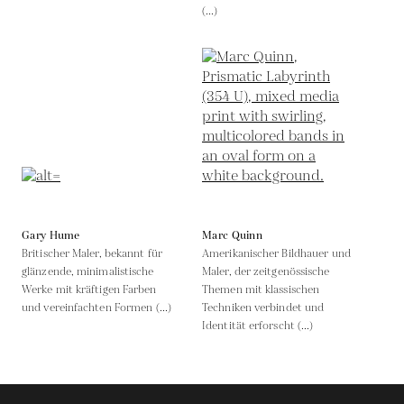
(...)
Gary Hume
Marc Quinn
Britischer Maler, bekannt für
Amerikanischer Bildhauer und
glänzende, minimalistische
Maler, der zeitgenössische
Werke mit kräftigen Farben
Themen mit klassischen
und vereinfachten Formen (...)
Techniken verbindet und
Identität erforscht (...)