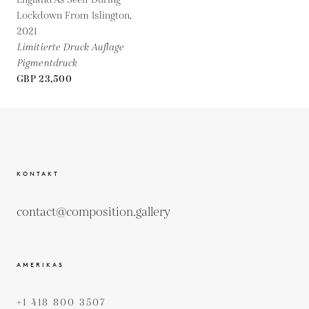
Lockdown From Islington,
2021
Limitierte Druck Auflage
Pigmentdruck
GBP 23,500
KONTAKT
contact@composition.gallery
AMERIKAS
+1 418 800 3507