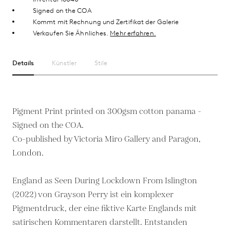
Signed on the COA
Kommt mit Rechnung und Zertifikat der Galerie
Verkaufen Sie Ähnliches.
Mehr erfahren.
Details
Künstler
Stile
Pigment Print printed on 300gsm cotton panama -
Signed on the COA.
Co-published by Victoria Miro Gallery and Paragon,
London.
England as Seen During Lockdown From Islington
(2022) von Grayson Perry ist ein komplexer
Pigmentdruck, der eine fiktive Karte Englands mit
satirischen Kommentaren darstellt. Entstanden