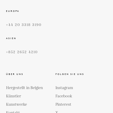
EUROPA
+44 20 3318 3190
ASIEN
+852 2652 4210
ÜBER UNS
FOLGEN SIE UNS
Hergestellt in Belgien
Instagram
Künstler
Facebook
Kunstwerke
Pinterest
Kontakt
X