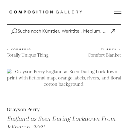
« VORHERIG
ZURÜCK »
Totally Unique Thing
Comfort Blanket
Grayson Perry
England as Seen During Lockdown From